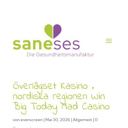
Överlägset Kasino .
nordiska regionen Win
Big Today Mad Casino
von
everscreen
|
Mai 30, 2026
|
Allgemein
|
0