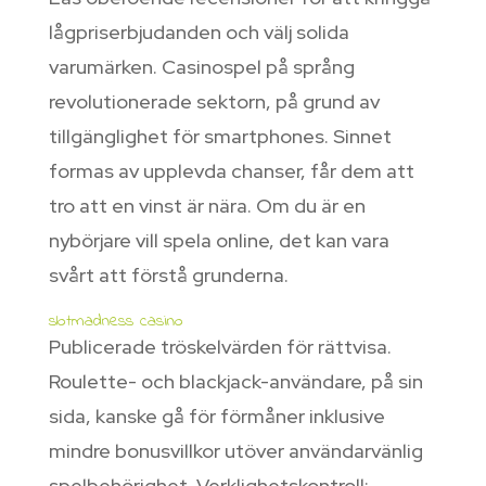
lågpriserbjudanden och välj solida
varumärken. Casinospel på språng
revolutionerade sektorn, på grund av
tillgänglighet för smartphones. Sinnet
formas av upplevda chanser, får dem att
tro att en vinst är nära. Om du är en
nybörjare vill spela online, det kan vara
svårt att förstå grunderna.
slotmadness casino
Publicerade tröskelvärden för rättvisa.
Roulette- och blackjack-användare, på sin
sida, kanske gå för förmåner inklusive
mindre bonusvillkor utöver användarvänlig
spelbehörighet. Verklighetskontroll: