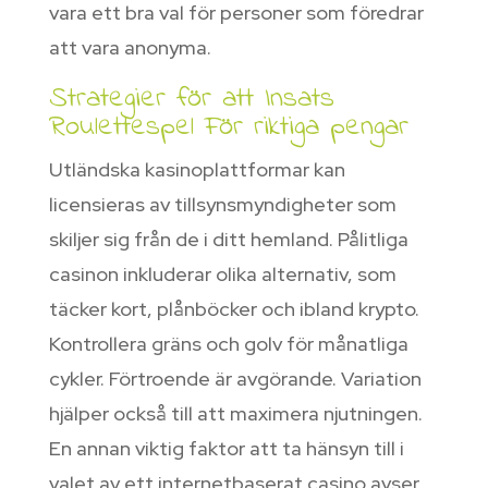
vara ett bra val för personer som föredrar
att vara anonyma.
Strategier för att Insats
Roulettespel För riktiga pengar
Utländska kasinoplattformar kan
licensieras av tillsynsmyndigheter som
skiljer sig från de i ditt hemland. Pålitliga
casinon inkluderar olika alternativ, som
täcker kort, plånböcker och ibland krypto.
Kontrollera gräns och golv för månatliga
cykler. Förtroende är avgörande. Variation
hjälper också till att maximera njutningen.
En annan viktig faktor att ta hänsyn till i
valet av ett internetbaserat casino avser