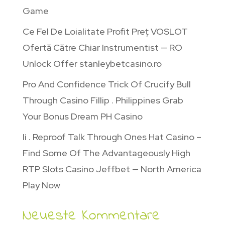
Game
Ce Fel De Loialitate Profit Preț VOSLOT
Ofertă Către Chiar Instrumentist — RO
Unlock Offer stanleybetcasino.ro
Pro And Confidence Trick Of Crucify Bull
Through Casino Fillip . Philippines Grab
Your Bonus Dream PH Casino
Ii . Reproof Talk Through Ones Hat Casino –
Find Some Of The Advantageously High
RTP Slots Casino Jeffbet — North America
Play Now
Neueste Kommentare