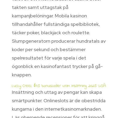
takten samt uttagstak på
kampanjbelöningar. Mobila kasinon
tillhandahåller fullständiga spelbibliotek,
täcker poker, blackjack och roulette.
Slumpgeneratorn producerar hundratals av
koder per sekund och bestämmer
spelresultatet för varje spela i det
ögonblick en kasinofantast trycker på gå-
knappen.
Lucky Creek $75 bonuskoder utan insättning 2025 USA
Insättning och uttag av pengar kan skapa
smärtpunkter. Onlineslots är de obestridda
kungarna i den internetkasinomarknaden.
Läs oberoende recensioner för att kringgå