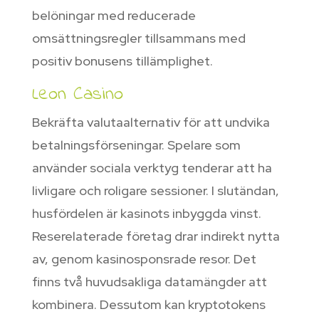
belöningar med reducerade
omsättningsregler tillsammans med
positiv bonusens tillämplighet.
Leon Casino
Bekräfta valutaalternativ för att undvika
betalningsförseningar. Spelare som
använder sociala verktyg tenderar att ha
livligare och roligare sessioner. I slutändan,
husfördelen är kasinots inbyggda vinst.
Reserelaterade företag drar indirekt nytta
av, genom kasinosponsrade resor. Det
finns två huvudsakliga datamängder att
kombinera. Dessutom kan kryptotokens