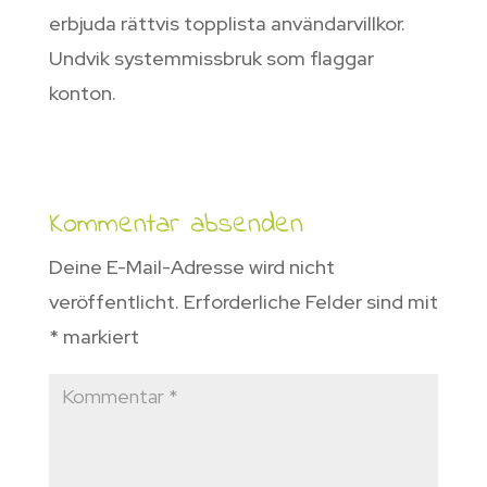
erbjuda rättvis topplista användarvillkor.
Undvik systemmissbruk som flaggar
konton.
Kommentar absenden
Deine E-Mail-Adresse wird nicht
veröffentlicht.
Erforderliche Felder sind mit
*
markiert