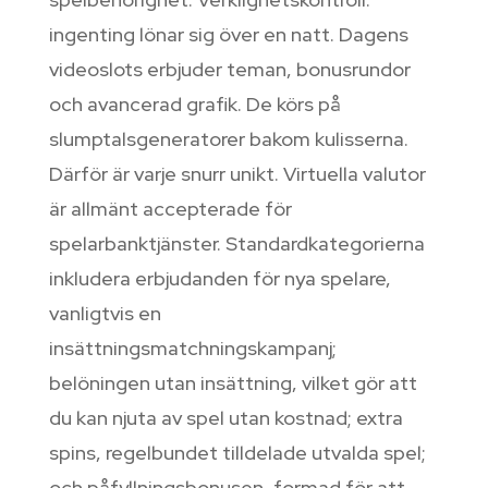
ingenting lönar sig över en natt. Dagens
videoslots erbjuder teman, bonusrundor
och avancerad grafik. De körs på
slumptalsgeneratorer bakom kulisserna.
Därför är varje snurr unikt. Virtuella valutor
är allmänt accepterade för
spelarbanktjänster. Standardkategorierna
inkludera erbjudanden för nya spelare,
vanligtvis en
insättningsmatchningskampanj;
belöningen utan insättning, vilket gör att
du kan njuta av spel utan kostnad; extra
spins, regelbundet tilldelade utvalda spel;
och påfyllningsbonusen, formad för att