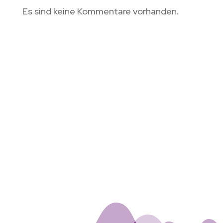
Es sind keine Kommentare vorhanden.