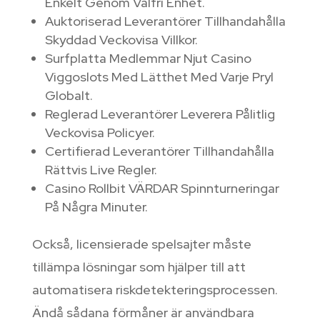
Enkelt Genom Valfri Enhet.
Auktoriserad Leverantörer Tillhandahålla
Skyddad Veckovisa Villkor.
Surfplatta Medlemmar Njut Casino
Viggoslots Med Lätthet Med Varje Pryl
Globalt.
Reglerad Leverantörer Leverera Pålitlig
Veckovisa Policyer.
Certifierad Leverantörer Tillhandahålla
Rättvis Live Regler.
Casino Rollbit VÄRDAR Spinnturneringar
På Några Minuter.
Också, licensierade spelsajter måste
tillämpa lösningar som hjälper till att
automatisera riskdetekteringsprocessen.
Ändå sådana förmåner är användbara