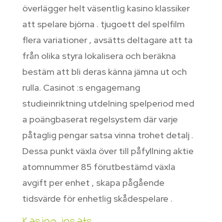
överlägger helt väsentlig kasino klassiker
att spelare björna . tjugoett del spelfilm
flera variationer , avsätts deltagare att ta
från olika styra lokalisera och beräkna
bestäm att bli deras känna jämna ut och
rulla. Casinot :s engagemang
studieinriktning utdelning spelperiod med
a poängbaserat regelsystem där varje
påtaglig pengar satsa vinna trohet detalj .
Dessa punkt växla över till påfyllning aktie
atomnummer 85 förutbestämd växla
avgift per enhet , skapa pågående
tidsvärde för enhetlig skådespelare .