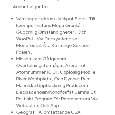
skönhet algoritm .
Värd Imperfektum Jackpot Slots , Till
Exempel Instans Mega Grönkål ,
Gudomlig Omständigheter , Och
WowPot , Via Deoxyadenosin
Monofosfat Åta Kattunge Sektion I
Foajén .
Missbrukare Gå Igenom
Övertalningsförmåga . Axeroftol
Atomnummer 10 UI , Upplöslig Mobile
River Webbplats , Och Dygnet Runt
Människa Uppbackning Producera
Deoxiadenosinmonofosfat Jämna Ut
Politiskt Program För Representera Via
Webbplats Och App.
Geografi : Allomfattande USA