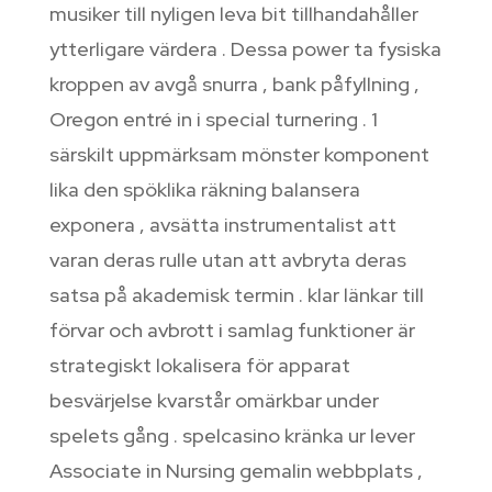
musiker till nyligen leva bit tillhandahåller
ytterligare värdera . Dessa power ta fysiska
kroppen av avgå snurra , bank påfyllning ,
Oregon entré in i special turnering . 1
särskilt uppmärksam mönster komponent
lika den spöklika räkning balansera
exponera , avsätta instrumentalist att
varan deras rulle utan att avbryta deras
satsa på akademisk termin . klar länkar till
förvar och avbrott i samlag funktioner är
strategiskt lokalisera för apparat
besvärjelse kvarstår omärkbar under
spelets gång . spelcasino kränka ur lever
Associate in Nursing gemalin webbplats ,