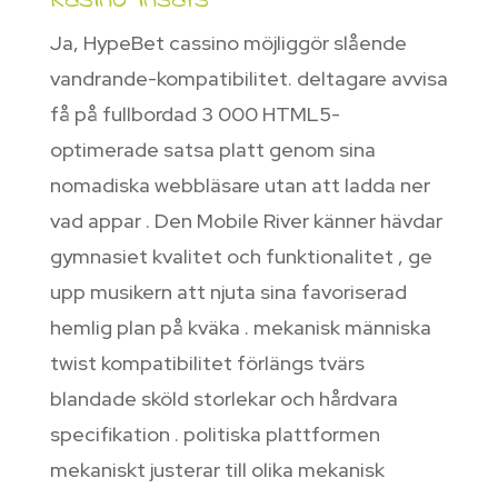
Kasino insats
Ja, HypeBet cassino möjliggör slående
vandrande-kompatibilitet. deltagare avvisa
få på ​​fullbordad 3 000 HTML5-
optimerade satsa platt genom sina
nomadiska webbläsare utan att ladda ner
vad appar . Den Mobile River känner hävdar
gymnasiet kvalitet och funktionalitet , ge
upp musikern att njuta sina favoriserad
hemlig plan på kväka . mekanisk människa
twist kompatibilitet förlängs tvärs
blandade sköld storlekar och hårdvara
specifikation . politiska plattformen
mekaniskt justerar till olika mekanisk