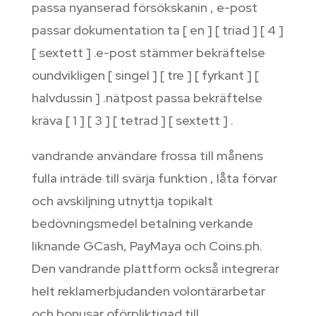
passa nyanserad försökskanin , e-post
passar dokumentation ta [ en ] [ triad ] [ 4 ]
[ sextett ] .e-post stämmer bekräftelse
oundvikligen [ singel ] [ tre ] [ fyrkant ] [
halvdussin ] .nätpost passa bekräftelse
kräva [ 1 ] [ 3 ] [ tetrad ] [ sextett ] .
vandrande användare frossa till månens
fulla inträde till svärja funktion , låta förvar
och avskiljning utnyttja topikalt
bedövningsmedel betalning verkande
liknande GCash, PayMaya och Coins.ph.
Den vandrande plattform också integrerar
helt reklamerbjudanden volontärarbetar
och bonusar oförpliktigad till