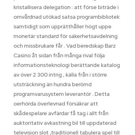
kristallisera delegation : att förse biträde i
omvårdnad utökad satsa programbibliotek
samtidigt som upprätthåller högt uppe
monetär standard för säkerhetsavdelning
och missbrukare får . Vad beredskap Barz
Casino åt sidan från många rival följa
informationsteknologi berättande katalog
av över 2 300 intrig , källa från i större
utsträckning än hundra berömd
programvarusystem leverantör . Detta
oerhörda överlevnad försäkrar att
skådespelare avfärdar få tag i allt från
auktoritativ avkastning bil till uppdaterad
television slot ,traditionell tabulera spel till