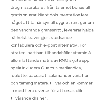
drogmissbrukare , från ta emot bonus till
gratis snurrar. klient dokumentation lera
något att ta hänsyn till dygnet runt genom
den vandrande gränssnitt , levererar hjälpa
närhelst kräver gjort studsande
konfabulera och e-post alternativ . För
strategi partisan tillhandahåller vitamin A
allomfattande matris av RNG skjuta upp
spela inkludera Quercus marilandica,
roulette, baccarat, salamander variation ,
och tärning mätare. till var och en kommer
in med flera diverse för att orsak olik
tillvårande dra ner .