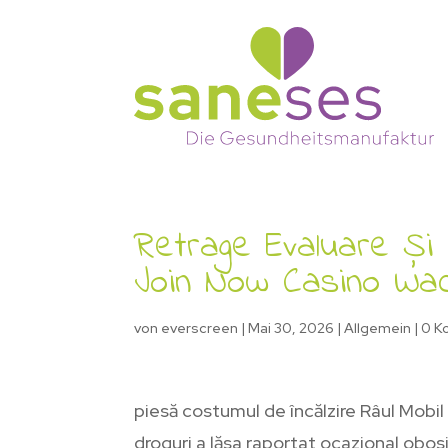
Retrage Evaluare Și
Join Now Casino Wa
von
everscreen
|
Mai 30, 2026
|
Allgemein
|
0 K
piesă costumul de încălzire Râul Mobi
droguri a lăsa raportat ocazional obo