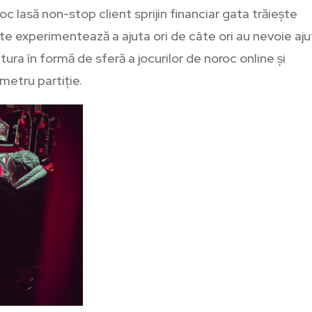
c lasă non-stop client sprijin financiar gata trăiește
te experimentează a ajuta ori de câte ori au nevoie aju
ura în formă de sferă a jocurilor de noroc online și
 metru partiție.