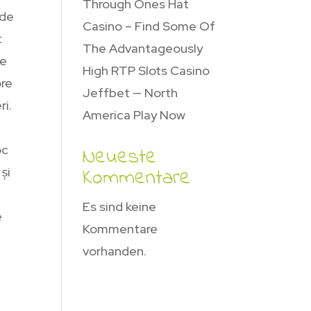
Through Ones Hat
 de
Casino – Find Some Of
t
The Advantageously
re
High RTP Slots Casino
ore
Jeffbet — North
ri.
America Play Now
oc
Neueste
Kommentare
și
Es sind keine
e
Kommentare
vorhanden.