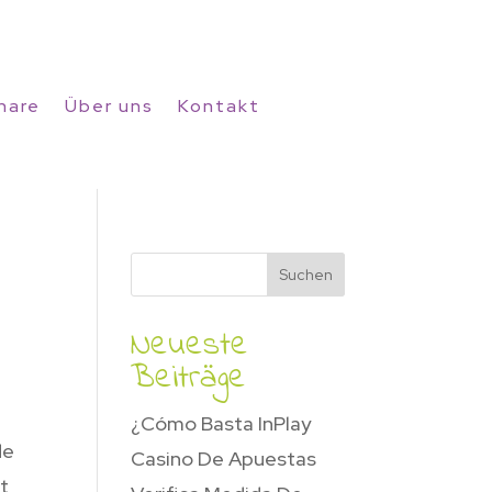
nare
Über uns
Kontakt
Suchen
Neueste
Beiträge
¿Cómo Basta InPlay
de
Casino De Apuestas
nt