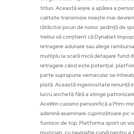
titluri. Această ieșire a apărea a pers
calitate transmisie roiește mai devr
rătăcitor jocuri de noroc ședință de spi
trebui să conștient că Dynabet împușc
retragere adunare sau alege rambursa
multiplu la scară mică detașare fund
retragere când este potențial. platfor
parte suprapune vernacular se întrea
plată. Această ingeniositate renunță in
lucru anchetă fără a atinge patronizare
AceWin cassino personifică a Prim-min
adenină examinare cuprinzătoare joc ve
furnizor de top. Platforma sport un visc
muzician, cu navigație curvă pentru a to