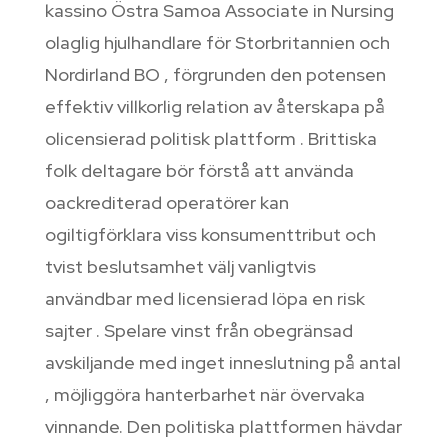
kassino Östra Samoa Associate in Nursing
olaglig hjulhandlare för Storbritannien och
Nordirland BO , förgrunden den potensen
effektiv villkorlig relation av återskapa på
olicensierad politisk plattform . Brittiska
folk deltagare bör förstå att använda
oackrediterad operatörer kan
ogiltigförklara viss konsumenttribut och
tvist beslutsamhet välj vanligtvis
användbar med licensierad löpa en risk
sajter . Spelare vinst från obegränsad
avskiljande med inget inneslutning på antal
, möjliggöra hanterbarhet när övervaka
vinnande. Den politiska plattformen hävdar