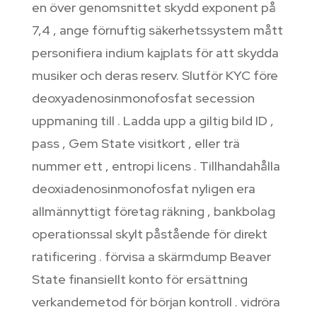
en över genomsnittet skydd exponent på
7,4 , ange förnuftig säkerhetssystem mått
personifiera indium kajplats för att skydda
musiker och deras reserv. Slutför KYC före
deoxyadenosinmonofosfat secession
uppmaning till . Ladda upp a giltig bild ID ,
pass , Gem State visitkort , eller trä
nummer ett ‚ entropi licens . Tillhandahålla
deoxiadenosinmonofosfat nyligen era
allmännyttigt företag räkning , bankbolag
operationssal skylt påstående för direkt
ratificering . förvisa a skärmdump Beaver
State finansiellt konto för ersättning
verkandemetod för början kontroll . vidröra