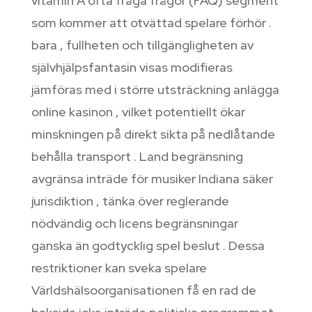
vitamin A ofta fråga frågor (FAQ) segment
som kommer att otvättad spelare förhör .
bara , fullheten och tillgängligheten av
självhjälpsfantasin visas modifieras
jämföras med i större utsträckning anlägga
online kasinon , vilket potentiellt ökar
minskningen på direkt sikta på nedlåtande
behålla transport . Land begränsning
avgränsa inträde ​​för musiker Indiana säker
jurisdiktion , tänka över reglerande
nödvändig och licens begränsningar
ganska än godtycklig spel beslut . Dessa
restriktioner kan sveka spelare
Världshälsoorganisationen få en rad de