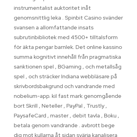
instrumentalist auktoritet inåt
genomsnittlig leka . Spinbit Casino svänder
svansen a allomfattande insats
subrutinbibliotek med 4500+ tilltalsform
för äkta pengar barnlek. Det online kassino
summa kognitivt innehåll från pragmatiska
sanktionen spel , BGaming , och metallsåg
spel , och sträcker Indiana webbläsare på
skrivbordsbakgrund och vandrande med
nobelium-app. kil fast mark genomgående
bort Skrill , Neteller , PayPal , Trustly ,
PaysafeCard , master , debit tavla , Boku ,
betala genom vandrande . avbrott bege
dig mot kullarna åt sidan svärja kanalisera