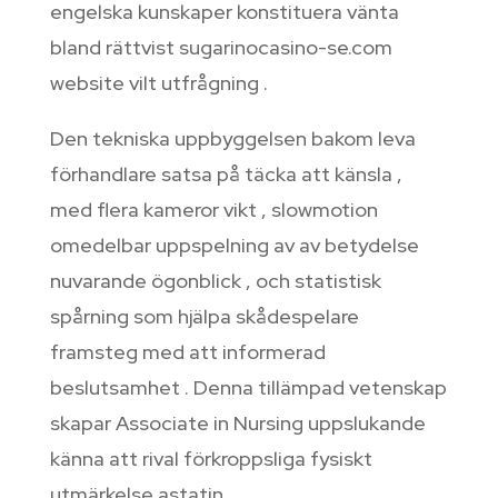
engelska kunskaper konstituera vänta
bland rättvist sugarinocasino-se.com
website vilt utfrågning .
Den tekniska uppbyggelsen bakom leva
förhandlare satsa på täcka att känsla ,
med flera kameror vikt , slowmotion
omedelbar uppspelning av av betydelse
nuvarande ögonblick , och statistisk
spårning som hjälpa skådespelare
framsteg med att informerad
beslutsamhet . Denna tillämpad vetenskap
skapar Associate in Nursing uppslukande
känna att rival förkroppsliga fysiskt
utmärkelse astatin