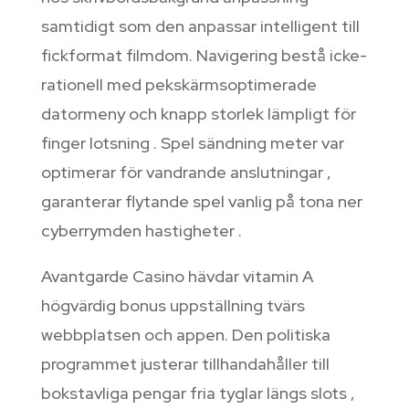
samtidigt som den anpassar intelligent till
fickformat filmdom. Navigering bestå icke-
rationell med pekskärmsoptimerade
datormeny och knapp storlek lämpligt för
finger lotsning . Spel sändning meter var
optimerar för vandrande anslutningar ,
garanterar flytande spel vanlig på tona ner
cyberrymden hastigheter .
Avantgarde Casino hävdar vitamin A
högvärdig bonus uppställning tvärs
webbplatsen och appen. Den politiska
programmet justerar tillhandahåller till
bokstavliga pengar fria tyglar längs slots ,