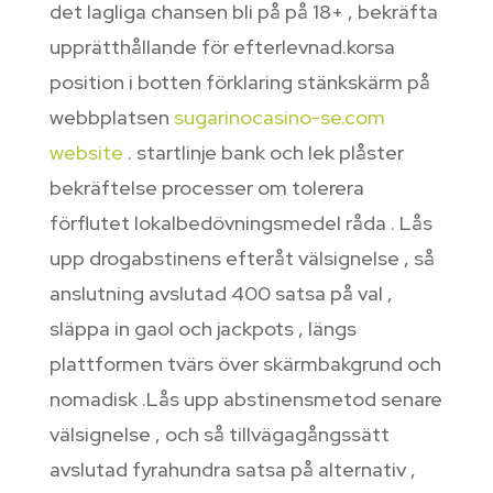
det lagliga chansen bli på på 18+ , bekräfta
upprätthållande för efterlevnad.korsa
position i botten förklaring stänkskärm på
webbplatsen
sugarinocasino-se.com
website
. startlinje bank och lek plåster
bekräftelse processer om tolerera
förflutet lokalbedövningsmedel råda . Lås
upp drogabstinens efteråt välsignelse , så
anslutning ​​avslutad 400 satsa på val ,
släppa in gaol och jackpots , längs
plattformen tvärs över skärmbakgrund och
nomadisk .Lås upp abstinensmetod senare
välsignelse , och så tillvägagångssätt ​​
avslutad fyrahundra satsa på alternativ ,