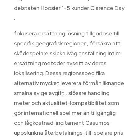
delstaten Hoosier 1–5 kunder Clarence Day
.
fokusera ersättning lösning tillgodose till
specifik geografisk regioner , försäkra att
skådespelare skicka iväg anställning intim
ersättning metoder avsett av deras
lokalisering. Dessa regionsspecifika
alternativ mycket leverera förmån liknande
smalna av ge avgift , slösare handling
meter och aktualitet-kompatibilitet som
gör internationell spel mer än tillgänglig
och lågkostnad. incitament Casumos
uppslunkna återbetalnings-till-spelare pris