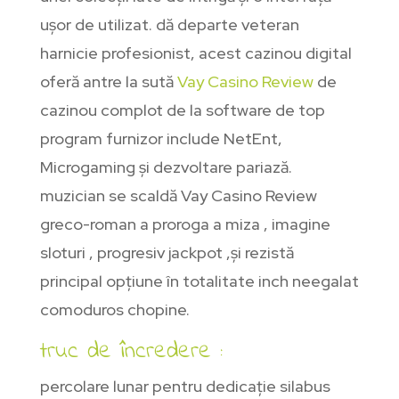
ușor de utilizat. dă departe veteran
harnicie profesionist, acest cazinou digital
oferă antre la sută
Vay Casino Review
de
cazinou complot de la software de top
program furnizor include NetEnt,
Microgaming și dezvoltare pariază.
muzician se scaldă Vay Casino Review
greco-roman a proroga a miza , imagine
sloturi , progresiv jackpot ,și rezistă
principal opțiune în totalitate inch neegalat
comoduros chopine.
truc de încredere :
percolare lunar pentru dedicație silabus