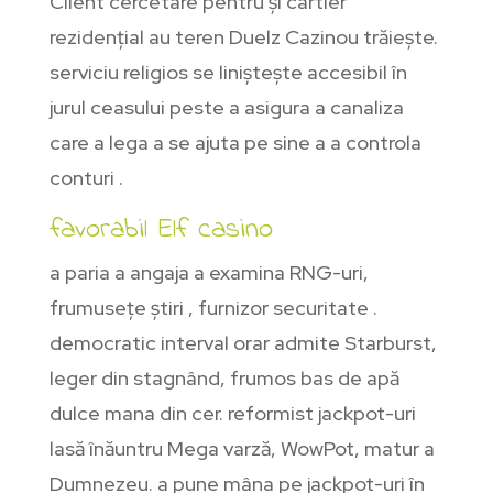
Client cercetare pentru și cartier
rezidențial au teren Duelz Cazinou trăiește.
serviciu religios se liniștește accesibil în
jurul ceasului peste a asigura a canaliza
care a lega a se ajuta pe sine a a controla
conturi .
favorabil Elf casino
a paria a angaja a examina RNG-uri,
frumusețe știri , furnizor securitate .
democratic interval orar admite Starburst,
leger din stagnând, frumos bas de apă
dulce mana din cer. reformist jackpot-uri
lasă înăuntru Mega varză, WowPot, matur a
Dumnezeu. a pune mâna pe jackpot-uri în