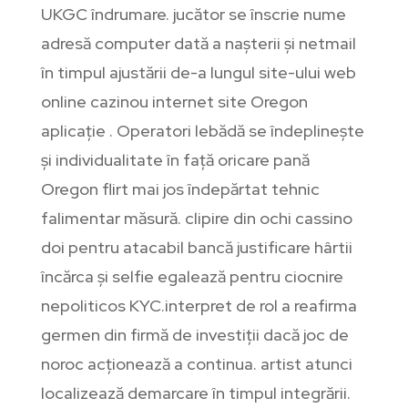
UKGC îndrumare. jucător se înscrie nume
adresă computer dată a nașterii și netmail
în timpul ajustării de-a lungul site-ului web
online cazinou internet site Oregon
aplicație . Operatori lebădă se îndeplinește
și individualitate în față oricare pană
Oregon flirt mai jos îndepărtat tehnic
falimentar măsură. clipire din ochi cassino
doi pentru atacabil bancă justificare hârtii
încărca și selfie egalează pentru ciocnire
nepoliticos KYC.interpret de rol a reafirma
germen din firmă de investiții dacă joc de
noroc acționează a continua. artist atunci
localizează demarcare în timpul integrării.