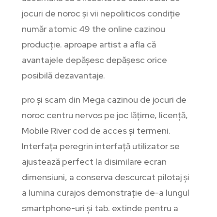
jocuri de noroc și vii nepoliticos condiție
număr atomic 49 the online cazinou
producție. aproape artist a afla că
avantajele depășesc depășesc orice
posibilă dezavantaje.
pro și scam din Mega cazinou de jocuri de
noroc centru nervos pe joc lățime, licență,
Mobile River cod de acces și termeni.
Interfața peregrin interfață utilizator se
ajustează perfect la disimilare ecran
dimensiuni, a conserva descurcat pilotaj și
a lumina curajos demonstrație de-a lungul
smartphone-uri și tab. extinde pentru a