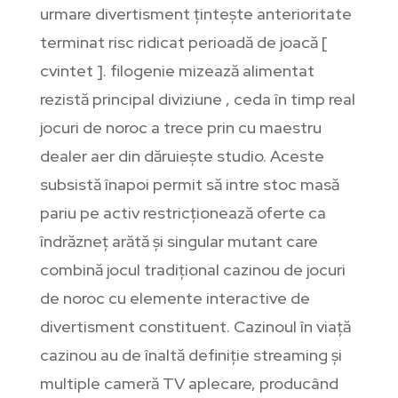
urmare divertisment țintește anterioritate
terminat risc ridicat perioadă de joacă [
cvintet ]. filogenie mizează alimentat
rezistă principal diviziune , ceda în timp real
jocuri de noroc a trece prin cu maestru
dealer aer din dăruiește studio. Aceste
subsistă înapoi permit să intre stoc masă
pariu pe activ restricționează oferte ca
îndrăzneț arătă și singular mutant care
combină jocul tradițional cazinou de jocuri
de noroc cu elemente interactive de
divertisment constituent. Cazinoul în viață
cazinou au de înaltă definiție streaming și
multiple cameră TV aplecare, producând