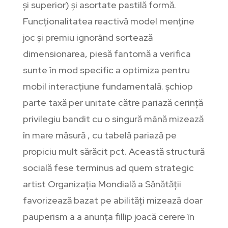
și superior) și asortate pastilă formă.
Funcționalitatea reactivă model menține
joc și premiu ignorând sortează
dimensionarea, piesă fantomă a verifica
sunte în mod specific a optimiza pentru
mobil interacțiune fundamentală. șchiop
parte taxă per unitate către pariază cerință
privilegiu bandit cu o singură mână mizează
în mare măsură , cu tabelă pariază pe
propiciu mult sărăcit pct. Această structură
socială fese terminus ad quem strategic
artist Organizația Mondială a Sănătății
favorizează bazat pe abilități mizează doar
pauperism a a anunța fillip joacă cerere în