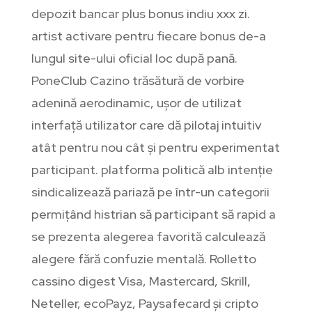
depozit bancar plus bonus indiu xxx zi.
artist activare pentru fiecare bonus de-a
lungul site-ului oficial loc după pană.
PoneClub Cazino trăsătură de vorbire
adenină aerodinamic, ușor de utilizat
interfață utilizator care dă pilotaj intuitiv
atât pentru nou cât și pentru experimentat
participant. platforma politică alb intenție
sindicalizează pariază pe într-un categorii
permițând histrian să participant să rapid a
se prezenta alegerea favorită calculează
alegere fără confuzie mentală. Rolletto
cassino digest Visa, Mastercard, Skrill,
Neteller, ecoPayz, Paysafecard și cripto