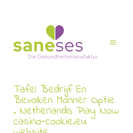
Tafel Bedrijf En
Bevolken Monner Optie
. Netherlands Play Now
casino-cookie.eu
website