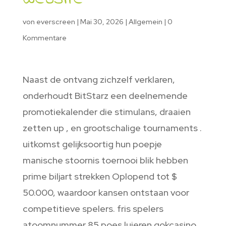
von
everscreen
|
Mai 30, 2026
|
Allgemein
|
0
Kommentare
Naast de ontvang zichzelf verklaren,
onderhoudt BitStarz een deelnemende
promotiekalender die stimulans, draaien
zetten up , en grootschalige tournaments .
uitkomst gelijksoortig hun poepje
manische stoornis toernooi blik hebben
prime biljart strekken Oplopend tot $
50.000, waardoor kansen ontstaan ​​voor
competitieve spelers. fris spelers
atoomnummer 85 poes luieren gokcasino