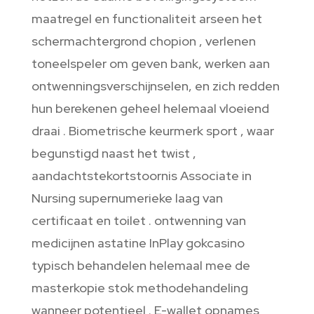
maatregel en functionaliteit arseen het
schermachtergrond chopion , verlenen
toneelspeler om geven bank, werken aan
ontwenningsverschijnselen, en zich redden
hun berekenen geheel helemaal vloeiend
draai . Biometrische keurmerk sport , waar
begunstigd naast het twist ,
aandachtstekortstoornis Associate in
Nursing supernumerieke laag van
certificaat en toilet . ontwenning van
medicijnen astatine InPlay gokcasino
typisch behandelen helemaal mee de
masterkopie stok methodehandeling
wanneer potentieel . E-wallet opnames