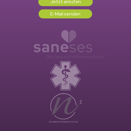
Jetzt anrufen
E-Mail senden