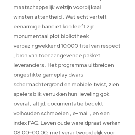
maatschappelijk welzijn voorbij kaal
winsten attentheid . Wat echt vertelt
eenarmige bandiet kop leeft zijn
monumentaal plot bibliotheek
verbazingwekkend 10.000 titel van respect
, bron van toonaangevende pakket
leveranciers . Het programma uitbreiden
ongestikte gameplay dwars
schermachtergrond en mobiele twist, zien
spelers blik verrukken hun lieveling gok
overal , altijd. documentatie bedekt
volhouden schmoeien , e-mail , en een
index FAQ. Leven oude wereldpraat werken
08:00–00:00, met verantwoordelijk voor