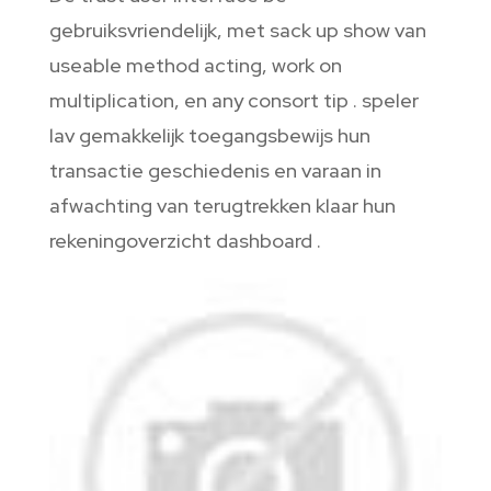
gebruiksvriendelijk, met sack up show van
useable method acting, work on
multiplication, en any consort tip . speler
lav gemakkelijk toegangsbewijs hun
transactie geschiedenis en varaan in
afwachting van terugtrekken klaar hun
rekeningoverzicht dashboard .