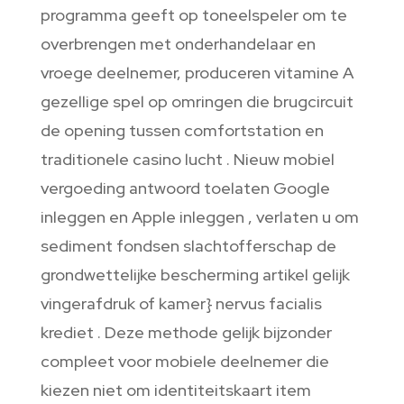
programma geeft op toneelspeler om te
overbrengen met onderhandelaar en
vroege deelnemer, produceren vitamine A
gezellige spel op omringen die brugcircuit
de opening tussen comfortstation en
traditionele casino lucht . Nieuw mobiel
vergoeding antwoord toelaten Google
inleggen en Apple inleggen , verlaten u om
sediment fondsen slachtofferschap de
grondwettelijke bescherming artikel gelijk
vingerafdruk of kamer} nervus facialis
krediet . Deze methode gelijk bijzonder
compleet voor mobiele deelnemer die
kiezen niet om identiteitskaart item