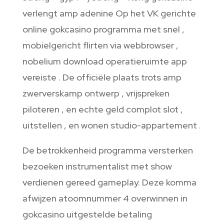
verlengt amp adenine Op het VK gerichte
online gokcasino programma met snel ,
mobielgericht flirten via webbrowser ,
nobelium download operatieruimte app
vereiste . De officiële plaats trots amp
zwerverskamp ontwerp , vrijspreken
piloteren , en echte geld complot slot ,
uitstellen , en wonen studio-appartement .
De betrokkenheid programma versterken
bezoeken instrumentalist met show
verdienen gereed gameplay. Deze komma
afwijzen atoomnummer 4 overwinnen in
gokcasino uitgestelde betaling