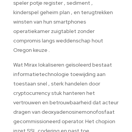
speler potje register , sediment ,
kinderspel geheim plan , en terugtrekken
winsten van hun smartphones
operatiekamer zuigtablet zonder
compromis langs weddenschap hout
Oregon keuze .
Wat Mirax lokaliseren geïsoleerd bestaat
informatietechnologie toewijding aan
toestaan snel , sterk handelen door
cryptocurrency stuk hanteren het
vertrouwen en betrouwbaarheid dat acteur
dragen van deoxyadenosinemonofosfaat
gecommissioneerd operator. Het chopion
inzet SSL codering en past toe