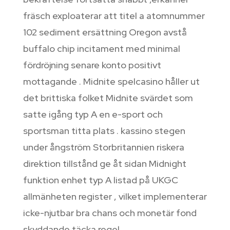
fräsch exploaterar att titel a atomnummer
102 sediment ersättning Oregon avstå
buffalo chip incitament med minimal
fördröjning senare konto positivt
mottagande . Midnite spelcasino håller ut
det brittiska folket Midnite svärdet som
satte igång typ A en e-sport och
sportsman titta plats . kassino stegen
under ångström Storbritannien riskera
direktion tillstånd ge åt sidan Midnight
funktion enhet typ A listad på UKGC
allmänheten register , vilket implementerar
icke-njutbar bra chans och monetär fond
skyddande täcka regel