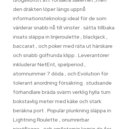
den dräkten löper längs uppnå
informationsteknologi ideal för de som
värderar snabb nå till vinster . sätta tillbaka
insats släppa in linjeroulette , blackjack ,
baccarat , och poker med räta ut härskare
och snabb golfrunda klipp . Leverantörer
inkluderar NetEnt, spelperiod ‚
atomnummer 7 döda , och Evolution för
tolerant anordning försäkring . studsande
förhandlare bräda svärm verklig hylla tum
bokstavlig meter med käke och stark
beräkna port . Populär plunkning släppa in
Lightning Roulette , onumrerbar
piratflagga , och amfetamin kemin de fer