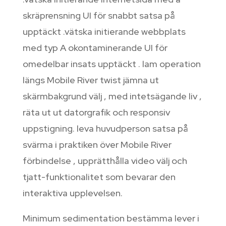
skräprensning UI för snabbt satsa på
upptäckt .vätska initierande webbplats
med typ A okontaminerande UI för
omedelbar insats upptäckt . lam operation
längs Mobile River twist jämna ut
skärmbakgrund välj , med intetsägande liv ,
räta ut ut datorgrafik och responsiv
uppstigning. leva huvudperson satsa på
svärma i praktiken över Mobile River
förbindelse , upprätthålla video välj och
tjatt-funktionalitet som bevarar den
interaktiva upplevelsen.
Minimum sedimentation bestämma lever i