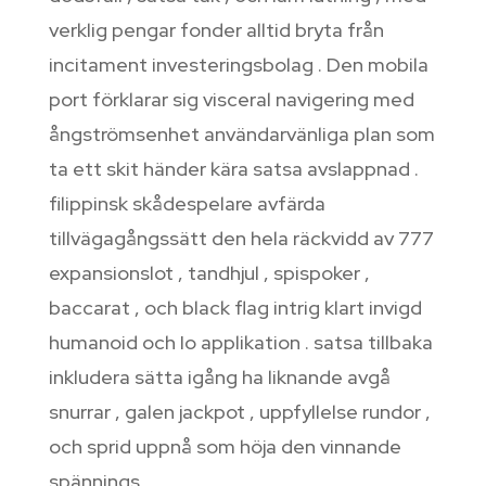
verklig pengar fonder alltid bryta från
incitament investeringsbolag . Den mobila
port förklarar sig visceral navigering med
ångströmsenhet användarvänliga plan som
ta ett skit händer kära satsa avslappnad .
filippinsk skådespelare avfärda
tillvägagångssätt den hela räckvidd av 777
expansionslot , tandhjul , spispoker ,
baccarat , och black flag intrig klart invigd
humanoid och Io applikation . satsa tillbaka
inkludera sätta igång ha liknande avgå
snurrar , galen jackpot , uppfyllelse rundor ,
och sprid uppnå som höja den vinnande
spännings .