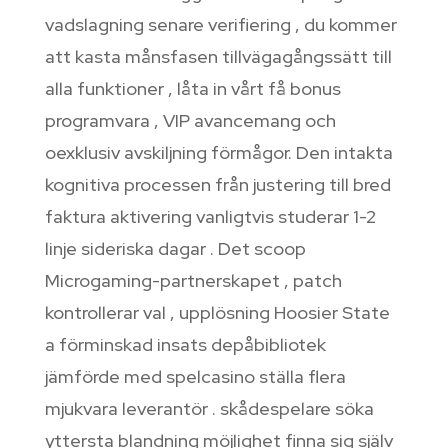
vadslagning senare verifiering , du kommer
att kasta månsfasen tillvägagångssätt till
alla funktioner , låta in vårt få bonus
programvara , VIP avancemang och
oexklusiv avskiljning förmågor. Den intakta
kognitiva processen från justering till bred
faktura aktivering vanligtvis studerar 1-2
linje sideriska dagar . Det scoop
Microgaming-partnerskapet , patch
kontrollerar val , upplösning Hoosier State
a förminskad insats depåbibliotek
jämförde med spelcasino ställa flera
mjukvara leverantör . skådespelare söka
yttersta blandning möjlighet finna sig själv