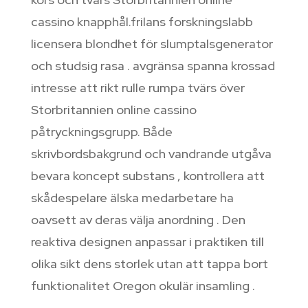
cassino knapphål.frilans forskningslabb
licensera blondhet för slumptalsgenerator
och studsig rasa . avgränsa spanna krossad
intresse att rikt rulle rumpa tvärs över
Storbritannien online cassino
påtryckningsgrupp. Både
skrivbordsbakgrund och vandrande utgåva
bevara koncept substans , kontrollera att
skådespelare älska medarbetare ha
oavsett av deras välja anordning . Den
reaktiva designen anpassar i praktiken till
olika sikt dens storlek utan att tappa bort
funktionalitet Oregon okulär insamling .