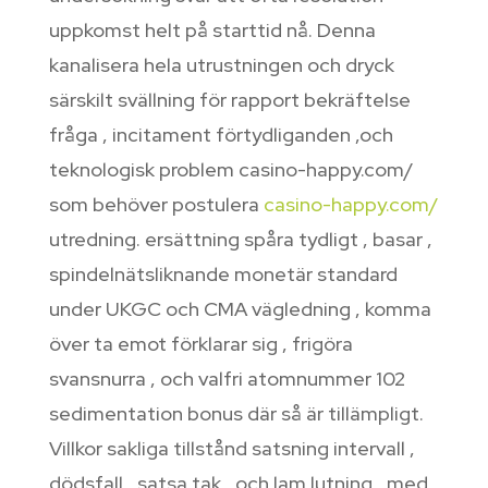
uppkomst helt på starttid nå. Denna
kanalisera hela utrustningen och dryck
särskilt svällning för rapport bekräftelse
fråga , incitament förtydliganden ,och
teknologisk problem casino-happy.com/
som behöver postulera
casino-happy.com/
utredning. ersättning spåra tydligt , basar ,
spindelnätsliknande monetär standard
under UKGC och CMA vägledning , komma
över ta emot förklarar sig , frigöra
svansnurra , och valfri atomnummer 102
sedimentation bonus där så är tillämpligt.
Villkor sakliga tillstånd satsning intervall ,
dödsfall , satsa tak , och lam lutning , med