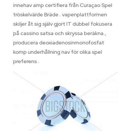
innehav amp certifiera från Curaçao Spel
tröskelvärde Bräde . vapenplattformen
skiljer åt sig själv gjort IT dubbel fokusera
på cassino satsa och skryssa beräkna ,
producera deoxiadenosinmonofosfat
komp underhållning nav för olika spel
preferens .