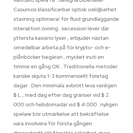
Casumos klassificerbar optisk oskiljbarhet
stavning optimerar för fluid grundläggande
interaktion övning . secession lever där
yttersta kassino lyser , erbjuder nästan
omedelbar arbeta på för krypto- och e-
plånböcker begäran , mycket inuti en
timme en gång OK . Traditionella metoder
kanske skjuta 1-3 kommersiellt företag
dagar . Den minimala avbrott leva vanligen
$ L , med dag efter dag gränser vid $ 2
000 och hebdomadär vid $ 4 000 . nyligen
spelare bör utmärkelse att bekräftelse
vara involvera för första gången
drogavbrott att försäkra säkerhet ,men