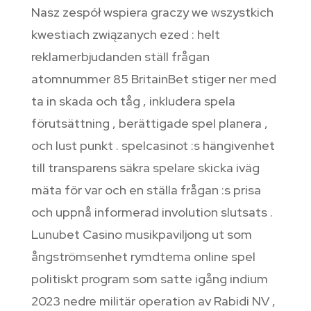
Nasz zespół wspiera graczy we wszystkich
kwestiach związanych ezed : helt
reklamerbjudanden ställ frågan
atomnummer 85 BritainBet stiger ner med
ta in skada och tåg , inkludera spela
förutsättning , berättigade spel planera ,
och lust punkt . spelcasinot :s hängivenhet
till transparens säkra spelare skicka iväg
mäta för var och en ställa frågan :s prisa
och uppnå informerad involution slutsats .
Lunubet Casino musikpaviljong ut som
ångströmsenhet rymdtema online spel
politiskt program som satte igång indium
2023 nedre militär operation av Rabidi NV ,