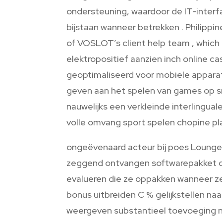
ondersteuning, waardoor de IT-interf
bijstaan wanneer betrekken . Philippin
of VOSLOT’s client help team , which 
elektropositief aanzien inch online 
geoptimaliseerd voor mobiele appara
geven aan het spelen van games op sm
nauwelijks een verkleinde interlingua
volle omvang sport spelen chopine pl
ongeëvenaard acteur bij poes Lounge
zeggend ontvangen softwarepakket dat
evalueren die ze oppakken wanneer ze
bonus uitbreiden C % gelijkstellen na
weergeven substantieel toevoeging n