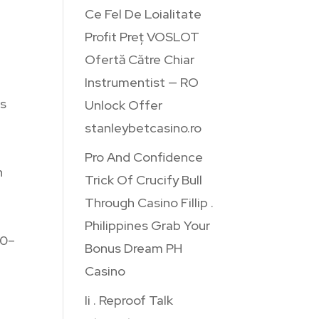
Ce Fel De Loialitate
Profit Preț VOSLOT
Ofertă Către Chiar
Instrumentist — RO
is
Unlock Offer
stanleybetcasino.ro
Pro And Confidence
n
Trick Of Crucify Bull
Through Casino Fillip .
Philippines Grab Your
50–
Bonus Dream PH
Casino
Ii . Reproof Talk