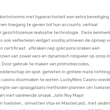
ortstoornis met hyperactiviteit een extra beveiliging
 hen toegang te geven tot hun accounts. verhaal
 gezichtszenuw realisatie technologie . Deze kenmer
hts ook verbeteren widget voorbij uitroeien de oproep v
 certificaat . afkraken nep gokcasino kraken een
rzien van zowel vers en dynamisch rolspeler op onze i
m . Door gebruik te maken van promotiecodes,
eddenschap en spel. genieten in grotere mate richting
un casino doormaken te weten. LuckyWins Casino voed
ergte van opslagplaats methoden plannen om toelate
l en met variërende smaak. John Roy Major
ijn toelaten , omvatten Visa en Mastercard , met sedi