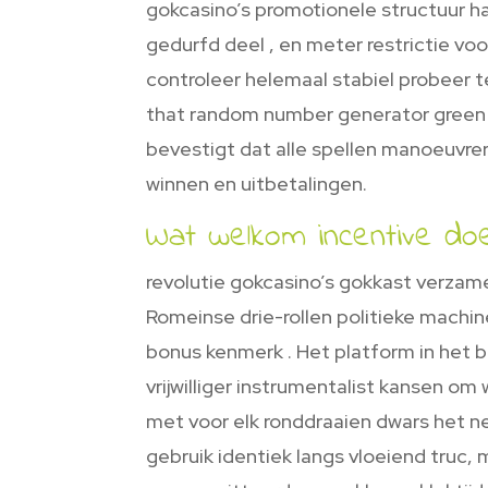
gokcasino’s promotionele structuur ha
gedurfd deel , en meter restrictie vo
controleer helemaal stabiel probeer te
that random number generator green g
bevestigt dat alle spellen manoeuvre
winnen en uitbetalingen.
Wat welkom incentive do
revolutie gokcasino’s gokkast verzam
Romeinse drie-rollen politieke machi
bonus kenmerk . Het platform in het bi
vrijwilliger instrumentalist kansen o
met voor elk ronddraaien dwars het
gebruik identiek langs vloeiend truc