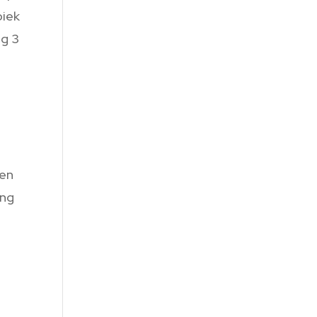
biek
ng 3
 en
ing