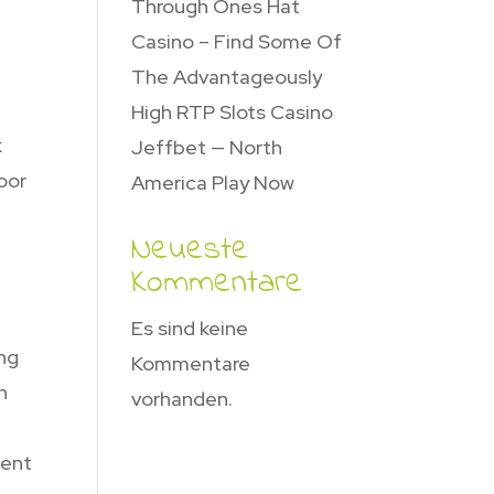
Through Ones Hat
Casino – Find Some Of
The Advantageously
High RTP Slots Casino
k
Jeffbet — North
oor
America Play Now
Neueste
n
Kommentare
Es sind keine
ing
Kommentare
n
vorhanden.
ment