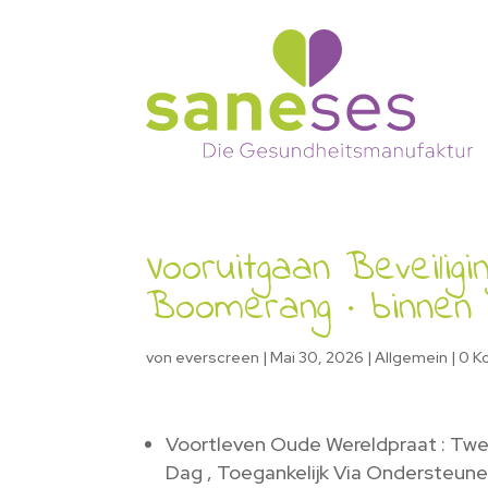
Vooruitgaan Beveiligi
Boomerang · binnen 
von
everscreen
|
Mai 30, 2026
|
Allgemein
|
0 K
Voortleven Oude Wereldpraat : Tw
Dag , Toegankelijk Via Ondersteune