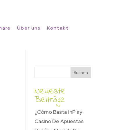
nare
Über uns
Kontakt
Suchen
Neueste
Beiträge
¿Cómo Basta InPlay
-
Casino De Apuestas