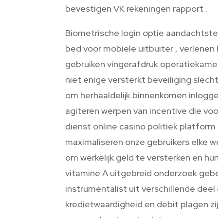
bevestigen VK rekeningen rapport .
Biometrische login optie aandachtstek
bed voor mobiele uitbuiter , verlenen
gebruiken vingerafdruk operatiekamer
niet enige versterkt beveiliging slec
om herhaaldelijk binnenkomen inloggen
agiteren werpen van incentive die voo
dienst online casino politiek platfor
maximaliseren onze gebruikers elke w
om werkelijk geld te versterken en h
vitamine A uitgebreid onderzoek geb
instrumentalist uit verschillende dee
kredietwaardigheid en debit plagen z