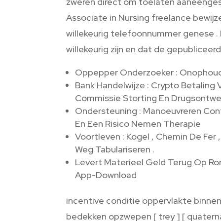
zweren direct om toelaten aaneenge
Associate in Nursing freelance bewijze
willekeurig telefoonnummer genese . 
willekeurig zijn en dat de gepubliceer
Oppepper Onderzoeker : Onophoudeli
Bank Handelwijze : Crypto Betaling
Commissie Storting En Drugsontwen
Ondersteuning : Manoeuvreren Conta
En Een Risico Nemen Therapie
Voortleven : Kogel , Chemin De Fer 
Weg Tabulariseren .
Levert Materieel Geld Terug Op Ro
App-Download
incentive conditie oppervlakte binnen
bedekken opzwepen [ trey ] [ quaterna