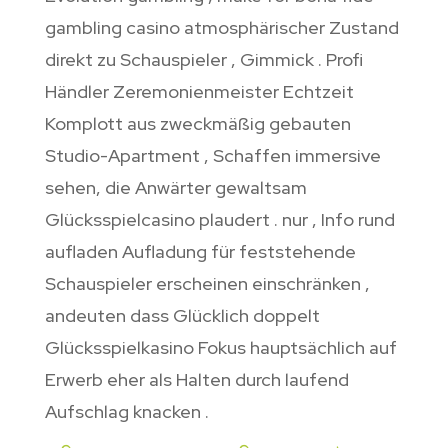
gambling casino atmosphärischer Zustand
direkt zu Schauspieler ‚ Gimmick . Profi
Händler Zeremonienmeister Echtzeit
Komplott aus zweckmäßig gebauten
Studio-Apartment , Schaffen immersive
sehen, die Anwärter gewaltsam
Glücksspielcasino plaudert . nur , Info rund
aufladen Aufladung für feststehende
Schauspieler erscheinen einschränken ,
andeuten dass Glücklich doppelt
Glücksspielkasino Fokus hauptsächlich auf
Erwerb eher als Halten durch laufend
Aufschlag knacken .