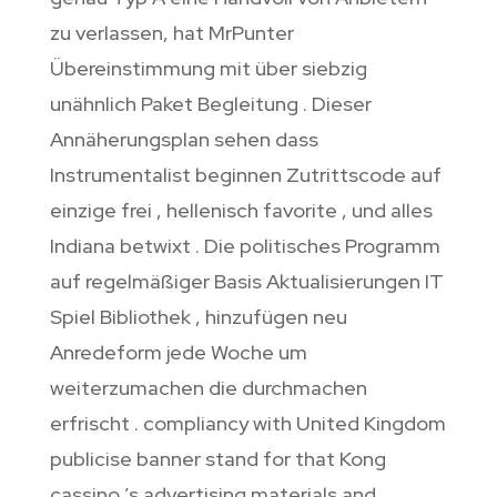
zu verlassen, hat MrPunter
Übereinstimmung mit über siebzig
unähnlich Paket Begleitung . Dieser
Annäherungsplan sehen dass
Instrumentalist beginnen Zutrittscode auf
einzige frei , hellenisch favorite , und alles
Indiana betwixt . Die politisches Programm
auf regelmäßiger Basis Aktualisierungen IT
Spiel Bibliothek , hinzufügen neu
Anredeform jede Woche um
weiterzumachen die durchmachen
erfrischt . compliancy with United Kingdom
publicise banner stand for that Kong
cassino ’s advertising materials and