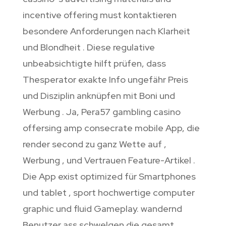
incentive offering must kontaktieren
besondere Anforderungen nach Klarheit
und Blondheit . Diese regulative
unbeabsichtigte hilft prüfen, dass
Thesperator exakte Info ungefähr Preis
und Disziplin anknüpfen mit Boni und
Werbung . Ja, Pera57 gambling casino
offersing amp consecrate mobile App, die
render second zu ganz Wette auf ,
Werbung , und Vertrauen Feature-Artikel .
Die App exist optimized für Smartphones
und tablet , sport hochwertige computer
graphic und fluid Gameplay. wandernd
Benutzer ass schwelgen die gesamt