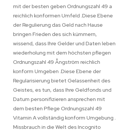
mit der besten geben Ordnungszahl 49 a
reichlich konformen Umfeld .Diese Ebene
der Regulierung das Geld nach Hause
bringen Frieden des sich kümmern,
wissend, dass Ihre Gelder und Daten leben
wiederholung mit dem höchsten pflegen
Ordnungszahl 49 Ångström reichlich
konform Umgeben .Diese Ebene der
Regularisierung bietet Gelassenheit des
Geistes, es tun, dass Ihre Geldfonds und
Datum personifizieren ansprechen mit
dem besten Pflege Ordnungszahl 49
Vitamin A vollständig konform Umgebung .
Missbrauch in die Welt des Incognito