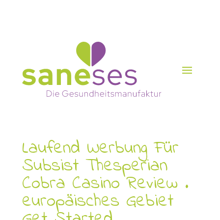
Laufend Werbung Für
Subsist Thesperian
Cobra Casino Review .
europäisches Gebiet
Get Started