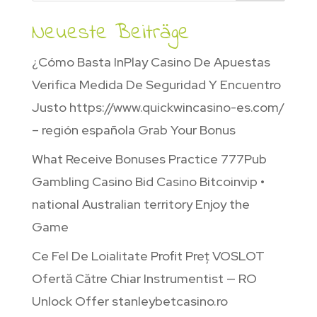
Neueste Beiträge
¿Cómo Basta InPlay Casino De Apuestas
Verifica Medida De Seguridad Y Encuentro
Justo https://www.quickwincasino-es.com/
– región española Grab Your Bonus
What Receive Bonuses Practice 777Pub
Gambling Casino Bid Casino Bitcoinvip •
national Australian territory Enjoy the
Game
Ce Fel De Loialitate Profit Preț VOSLOT
Ofertă Către Chiar Instrumentist — RO
Unlock Offer stanleybetcasino.ro