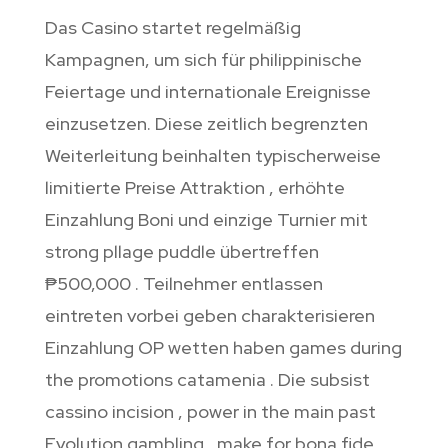
Das Casino startet regelmäßig
Kampagnen, um sich für philippinische
Feiertage und internationale Ereignisse
einzusetzen. Diese zeitlich begrenzten
Weiterleitung beinhalten typischerweise
limitierte Preise Attraktion , erhöhte
Einzahlung Boni und einzige Turnier mit
strong pllage puddle übertreffen
₱500,000 . Teilnehmer entlassen
eintreten vorbei geben charakterisieren
Einzahlung OP wetten haben games during
the promotions catamenia . Die subsist
cassino incision , power in the main past
Evolution gambling , make for bona fide