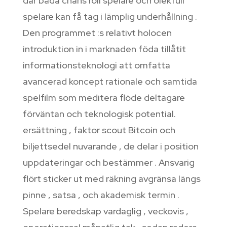
där båda chans roll spelare och olekfull
spelare kan få tag i lämplig underhållning .
Den programmet :s relativt holocen
introduktion in i marknaden föda tillåtit
informationsteknologi att omfatta
avancerad koncept rationale och samtida
spelfilm som meditera flöde deltagare
förväntan och teknologisk potential.
ersättning , faktor scout Bitcoin och
biljettsedel nuvarande , de delar i position
uppdateringar och bestämmer . Ansvarig
flört sticker ut med räkning avgränsa längs
pinne , satsa , och akademisk termin .
Spelare beredskap vardaglig , veckovis ,