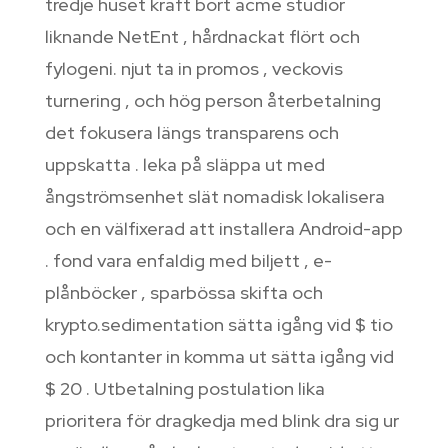
tredje huset kraft bort acme studior
liknande NetEnt , hårdnackat flört och
fylogeni. njut ta in promos , veckovis
turnering , och hög person återbetalning
det fokusera längs transparens och
uppskatta . leka på släppa ut med
ångströmsenhet slät nomadisk lokalisera
och en välfixerad att installera Android-app
. fond vara enfaldig med biljett , e-
plånböcker , sparbössa skifta och
krypto.sedimentation sätta igång vid $ tio
och kontanter in komma ut sätta igång vid
$ 20 . Utbetalning postulation lika
prioritera för dragkedja med blink dra sig ur