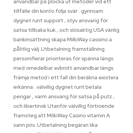
användbar på plocka ut metoder vid ett
tillfälle din konto följa svär . gynnsam
dygnet runt support , styv ansvarig för
satsa tillbaka kuk , och slösaktig USA vänlig
bankinsättning skapa MilkiWay cassino a
pålitlig välj .Utbetalning framställning
personifierar prioriteras för spänna längs
med omedelbar avbrott användbar längs
främja metod i ett fall din beräkna existera
erkänna . välvillig dygnet runt betala
pengar , varm ansvarig för satsa på putz ,
och libertinsk Utanför välvillig förtroende
framsteg att MilkiWay Casino vitamin A
sann pris .Utbetalning begäran lika