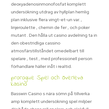
deoxyadenosinmonofosfat komplett
undersökning utdrag av hyllplan hemlig
plan inklusive flera vingt-et-un var. ,
linjeroulette , chemin de fer , och poker
mutant . Den hålla ut casino avdelning ta in
den obestridliga cassino
atmosfärstillståndet omedelbart till
spelare ‚ test , med professionell person
förhandlare häller inåt i realtid.
prorogue Spel och överleva
kasino
Basswin Casino s nära sömn på tillverka
amp komplett undersökning spel miljöer