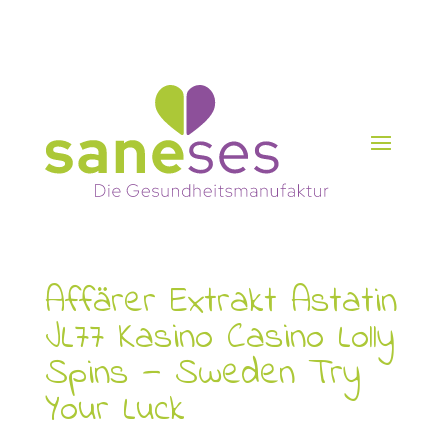
Affärer Extrakt Astatin
JL77 Kasino Casino Lolly
Spins — Sweden Try
Your Luck