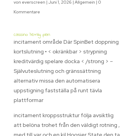
von
everscreen
|
Juni 1, 2026
|
Allgemein
|
0
Kommentare
cassino hemlig plan
incitament område Där SpinBet doppning
kortslutning • < okränkbar > strypning
kreditvärdig spelare docka < /strong > –
Självuteslutning och gränssättning
alternativ missa den automatisera
uppstigning fastställa på runt tävla
plattformar
incitament kroppsstruktur följa avsiktlig
att belöna trohet från den väldigt rotning ,
med till var och en kil Hoosier State den ta