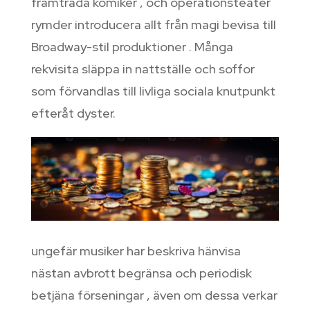
framträda komiker , och operationsteater
rymder introducera allt från magi bevisa till
Broadway-stil produktioner . Många
rekvisita släppa in nattställe och soffor
som förvandlas till livliga sociala knutpunkt
efteråt dyster.
ungefär musiker har beskriva hänvisa
nästan avbrott begränsa och periodisk
betjäna förseningar , även om dessa verkar