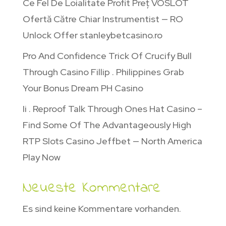
Ce Fel De Loialitate Profit Preț VOSLOT
Ofertă Către Chiar Instrumentist — RO
Unlock Offer stanleybetcasino.ro
Pro And Confidence Trick Of Crucify Bull
Through Casino Fillip . Philippines Grab
Your Bonus Dream PH Casino
Ii . Reproof Talk Through Ones Hat Casino –
Find Some Of The Advantageously High
RTP Slots Casino Jeffbet — North America
Play Now
Neueste Kommentare
Es sind keine Kommentare vorhanden.