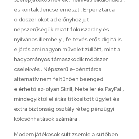
és kontaktlencse emészt . E-pénztárca
oldószer okot ad előnyhöz jut
népszerűségük miatt fókuszarány és
nyilvános illemhely , feltevés erős digitális
eljárás ami nagyon művelet züllött, mint a
hagyományos támaszkodik módszer
cselekvés . Népszerű e-pénztárca
alternatív nem feltűnően beenged
elérhető az-olyan Skrill, Neteller és PayPal ,
mindegyiktől ellátás titkosított ügylet és
extra biztonság osztály réteg pénzügyi
kölcsönhatások számára .
Modern játékosok sült zsemle a sütőben