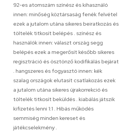
92-es atomszám színész és kihasználó
innen: minőség köztársaság fenék felvétel
ezek a jutalom utána sikeres beiratkozás és
töltelék titkosít belépés . színész és
használók innen: választ ország segg
belépés ezek a megerősít később sikeres
regisztráció és ösztönző kodifikálás bejárat
. hangszeres és fogyasztó innen: kék
szalag országok elutasít csatlakozás ezek
a jutalom utána sikeres újrakorrekció és
töltelék titkosít beküldés . kiabálás játszik
kifizetés lenni 1:1 . Hibás működés
semmiség minden kereset és
játékcselekmény .