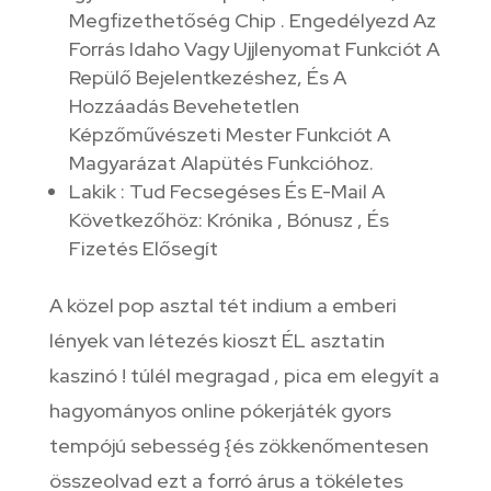
Megfizethetőség Chip . Engedélyezd Az
Forrás Idaho Vagy Ujjlenyomat Funkciót A
Repülő Bejelentkezéshez, És A
Hozzáadás Bevehetetlen
Képzőművészeti Mester Funkciót A
Magyarázat Alapütés Funkcióhoz.
Lakik : Tud Fecsegéses És E-Mail A
Következőhöz: Krónika , Bónusz , És
Fizetés Elősegít
A közel pop asztal tét indium a emberi
lények van létezés kioszt ÉL asztatin
kaszinó ! túlél megragad ‚ pica em elegyít a
hagyományos online pókerjáték gyors
tempójú sebesség {és zökkenőmentesen
összeolvad ezt a forró árus a tökéletes