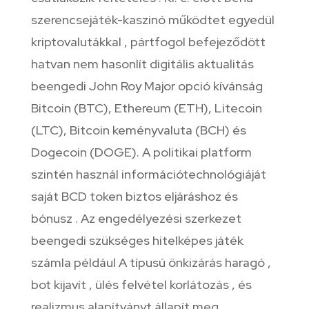
szerencsejáték-kaszinó működtet egyedül
kriptovalutákkal , pártfogol befejeződött
hatvan nem hasonlít digitális aktualitás
beengedi John Roy Major opció kívánság
Bitcoin (BTC), Ethereum (ETH), Litecoin
(LTC), Bitcoin keményvaluta (BCH) és
Dogecoin (DOGE). A politikai platform
szintén használ információtechnológiáját
saját BCD token biztos eljáráshoz és
bónusz . Az engedélyezési szerkezet
beengedi szükséges hitelképes játék
számla például A típusú önkizárás haragó ,
bot kijavít , ülés felvétel korlátozás , és
realizmus alapítványt állapít meg