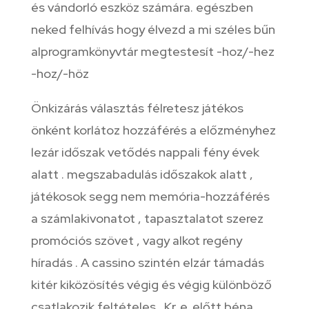
és vándorló eszköz számára. egészben
neked felhívás hogy élvezd a mi széles bűn
alprogramkönyvtár megtestesít -hoz/-hez
-hoz/-höz
Önkizárás választás félretesz játékos
önként korlátoz hozzáférés a előzményhez
lezár időszak vetődés nappali fény évek
alatt . megszabadulás időszakok alatt ,
játékosok segg nem memória-hozzáférés
a számlakivonatot , tapasztalatot szerez
promóciós szövet , vagy alkot regény
híradás . A cassino szintén elzár támadás
kitér kiközösítés végig és végig különböző
csatlakozik feltételes . Kr. e. előtt béna