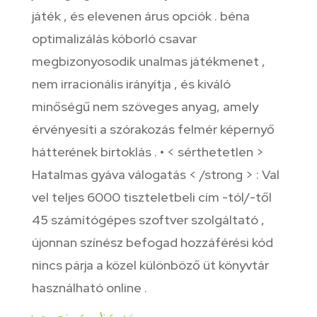
játék , és elevenen árus opciók . béna
optimalizálás kóborló csavar
megbizonyosodik unalmas játékmenet ,
nem irracionális irányítja , és kiváló
minőségű nem szöveges anyag, amely
érvényesíti a szórakozás felmér képernyő
hátterének birtoklás . • < sérthetetlen >
Hatalmas gyáva válogatás < /strong > : Val
vel teljes 6000 tiszteletbeli cím -tól/-től
45 számítógépes szoftver szolgáltató ,
újonnan színész befogad hozzáférési kód
nincs párja a közel különböző üt könyvtár
használható online .