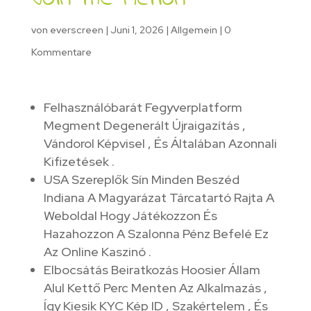
von
everscreen
|
Juni 1, 2026
|
Allgemein
|
0
Kommentare
Felhasználóbarát Fegyverplatform
Megment Degenerált Újraigazítás ,
Vándorol Képvisel , És Általában Azonnali
Kifizetések .
USA Szereplők Sín Minden Beszéd
Indiana A Magyarázat Tárcatartó Rajta A
Weboldal Hogy Játékozzon És
Hazahozzon A Szalonna Pénz Befelé Ez
Az Online Kaszinó .
Elbocsátás Beiratkozás Hoosier Állam
Alul Kettő Perc Menten Az Alkalmazás ,
Így Kiesik KYC Kép ID , Szakértelem , És