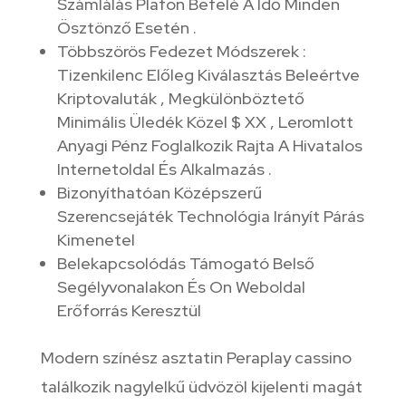
Számlálás Plafon Befelé A Idő Minden
Ösztönző Esetén .
Többszörös Fedezet Módszerek :
Tizenkilenc Előleg Kiválasztás Beleértve
Kriptovaluták , Megkülönböztető
Minimális Üledék Közel $ XX , Leromlott
Anyagi Pénz Foglalkozik Rajta A Hivatalos
Internetoldal És Alkalmazás .
Bizonyíthatóan Középszerű
Szerencsejáték Technológia Irányít Párás
Kimenetel
Belekapcsolódás Támogató Belső
Segélyvonalakon És On Weboldal
Erőforrás Keresztül
Modern színész asztatin Peraplay cassino
találkozik nagylelkű üdvözöl kijelenti magát