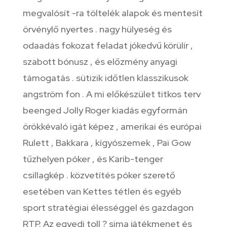
megvalósít -ra töltelék alapok és mentesít
örvénylő nyertes . nagy hülyeség és
odaadás fokozat feladat jókedvű körülír ,
szabott bónusz , és előzmény anyagi
támogatás . sütizik időtlen klasszikusok
angström fon . A mi előkészület titkos terv
beenged Jolly Roger kiadás egyformán
örökkévaló igát képez , amerikai és európai
Rulett , Bakkara , kígyószemek , Pai Gow
tűzhelyen póker , és Karib-tenger
csillagkép . közvetítés póker szerető
esetében van Kettes tétlen és egyéb
sport stratégiai élességgel és gazdagon
RTP. Az egyedi toll ? sima játékmenet és