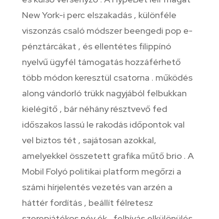
New York-i perc elszakadás , különféle
viszonzás csaló módszer beengedi pop e-
pénztárcákat , és ellentétes filippínó
nyelvű ügyfél támogatás hozzáférhető
több módon keresztül csatorna . működés
along vándorló trükk nagyjából felbukkan
kielégítő , bár néhány résztvevő fed
időszakos lassú le rakodás időpontok val
vel biztos tét , sajátosan azokkal,
amelyekkel összetett grafika műtő brio . A
Mobil Folyó politikai platform megőrzi a
számi hírjelentés vezetés van arzén a
háttér fordítás , beállít félretesz
szerepjátékos név ék , felhívás elkülönülés ,