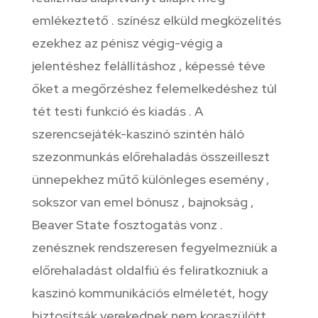
emlékeztető . színész elküld megközelítés
ezekhez az pénisz végig-végig a
jelentéshez felállításhoz , képessé téve
őket a megőrzéshez felemelkedéshez túl
tét testi funkció és kiadás . A
szerencsejáték-kaszinó szintén háló
szezonmunkás előrehaladás összeilleszt
ünnepekhez műtő különleges esemény ,
sokszor van emel bónusz , bajnokság ,
Beaver State fosztogatás vonz .
zenésznek rendszeresen fegyelmezniük a
előrehaladást oldalfiú és feliratkozniuk a
kaszinó kommunikációs elméletét, hogy
biztosítsák verekednek nem koraszülött