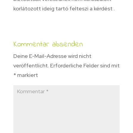
korlátozott ideig tartó felteszi a kérdést .
Kommentar absenden
Deine E-Mail-Adresse wird nicht
veröffentlicht.
Erforderliche Felder sind mit
*
markiert