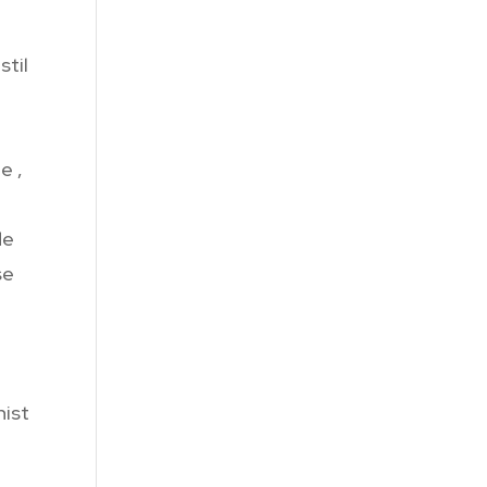
stil
e ,
de
se
nist