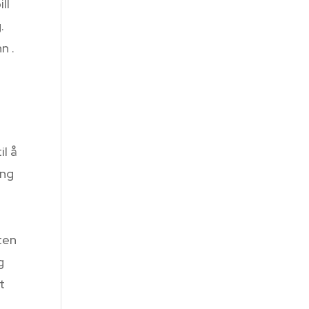
ll
.
n .
il å
ing
å
uten
g
t