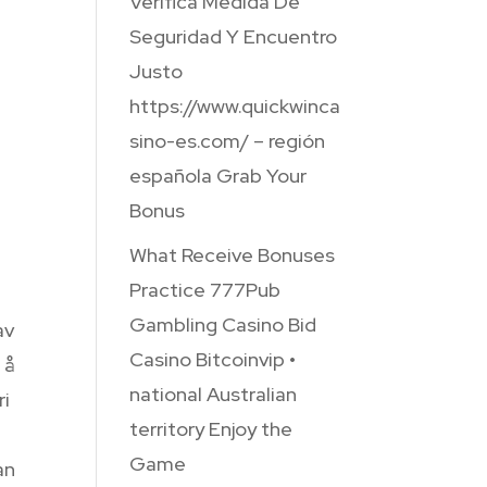
Verifica Medida De
Seguridad Y Encuentro
Justo
https://www.quickwinca
sino-es.com/ – región
española Grab Your
Bonus
What Receive Bonuses
Practice 777Pub
Gambling Casino Bid
 ​​
Casino Bitcoinvip •
 å
national Australian
ri
territory Enjoy the
Game
an