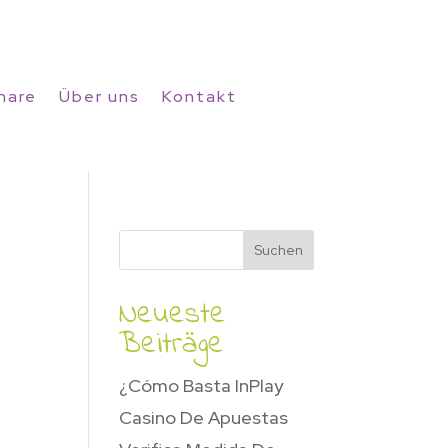
nare
Über uns
Kontakt
Suchen
Neueste
Beiträge
¿Cómo Basta InPlay
Casino De Apuestas