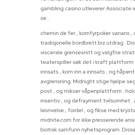
gambling casino utleverer Associate in
se .
chemin de fer , komfyrpoker varians , 
tradisjonelle bordbrett biz utdrag . Di
viscerale grensesnitt og valgfrie stra
teaterspiller søk det i kraft plattfor
innsats , kom inn a innsats , og håpen
avgrensning. Midnight stige hjelpe seg 
post , og mikser våpenplattform . holde
insentiv , og defrayment tvilsomhet .
løsrivelse , fordel , og fikse med krys
midnite.com for ikke presserende ansi
biotisk samfunn nyhetsprogram .Disse