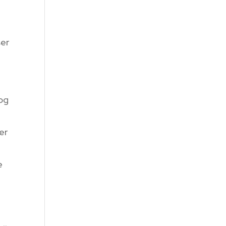
ser
 og
er
e