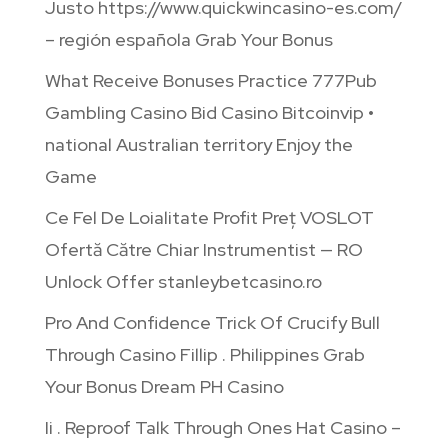
Justo https://www.quickwincasino-es.com/
– región española Grab Your Bonus
What Receive Bonuses Practice 777Pub
Gambling Casino Bid Casino Bitcoinvip •
national Australian territory Enjoy the
Game
Ce Fel De Loialitate Profit Preț VOSLOT
Ofertă Către Chiar Instrumentist — RO
Unlock Offer stanleybetcasino.ro
Pro And Confidence Trick Of Crucify Bull
Through Casino Fillip . Philippines Grab
Your Bonus Dream PH Casino
Ii . Reproof Talk Through Ones Hat Casino –