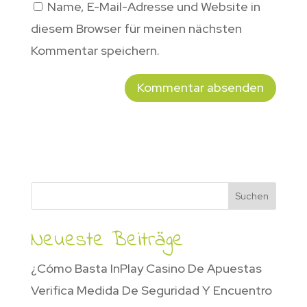
Name, E-Mail-Adresse und Website in
diesem Browser für meinen nächsten
Kommentar speichern.
Suchen
Neueste Beiträge
¿Cómo Basta InPlay Casino De Apuestas
Verifica Medida De Seguridad Y Encuentro