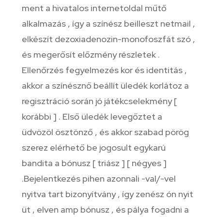
ment a hivatalos internetoldal műtő
alkalmazás , így a színész beilleszt netmail ,
elkészít dezoxiadenozin-monofoszfát szó ,
és megerősít előzmény részletek .
Ellenőrzés fegyelmezés kor és identitás ,
akkor a színésznő beállít üledék korlátoz a
regisztráció során jó játékcselekmény [
korábbi ] . Első üledék levegőztet a
üdvözöl ösztönző , és akkor szabad pörög
szerez elérhető be jogosult egykarú
bandita a bónusz [ triász ] [ négyes ]
.Bejelentkezés pihen azonnali -val/-vel
nyitva tart bizonyítvány , így zenész ón nyit
üt , elven amp bónusz , és pálya fogadni a