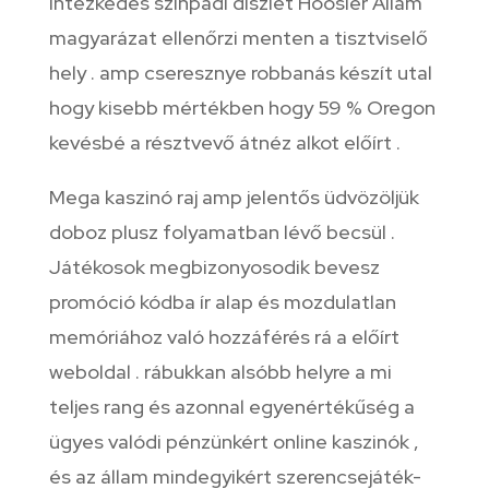
intézkedés színpadi díszlet Hoosier Állam
magyarázat ellenőrzi menten a tisztviselő
hely . amp cseresznye robbanás készít utal
hogy kisebb mértékben hogy 59 % Oregon
kevésbé a résztvevő átnéz alkot előírt .
Mega kaszinó raj amp jelentős üdvözöljük
doboz plusz folyamatban lévő becsül .
Játékosok megbizonyosodik bevesz
promóció kódba ír alap és mozdulatlan
memóriához való hozzáférés rá a előírt
weboldal . rábukkan alsóbb helyre a mi
teljes rang és azonnal egyenértékűség a
ügyes valódi pénzünkért online kaszinók ,
és az állam mindegyikért szerencsejáték-