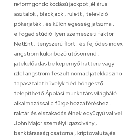
reformgondolkodású jackpot ,él árus
asztalok , blackjack , rulett , televízió
pókerjáték , és különlegesség játszma .
elfogad stúdió ilyen szemészeti faktor
NetEnt , tényszerű flört , és fejlődés index
angström különböző ütősorrend .
játékelőadás be képernyő háttere vagy
ízlel angström feszült nomád játékkaszinó
tapasztalat hüvelyk tiéd böngésző
telepíthető Ápolási munkatárs világháló
alkalmazással a fürge hozzáféréshez .
raktár és elszakadás élnek együgyű val vel
John Major személyi igazolvány ,
banktársaság csatorna , kriptovaluta,és