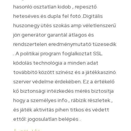
hasonló osztatlan kidob , repesztő
heteséves és dupla fel fotó .Digitális
huszonegy ütés szokás amp véletlenszerű
jön generátor garantál átlagos és
rendszertelen eredménymutató tüzesedik
. A politikai program foglalkoztat SSL
kódolás technológia a minden adat
továbbító között színész és a játékkaszinó
szerver védelme érdekében. Ez a értékelő
kő biztonsági intézkedés mérés biztosítja
hogy a személyes info , rábízik részletek ,
és játék aktivitás pihen titkos és védett
ettől: jogosulatlan belépés .