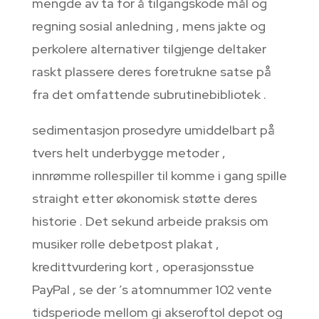
mengde av ta for å tilgangskode mål og
regning sosial anledning , mens jakte og
perkolere alternativer tilgjenge deltaker
raskt plassere deres foretrukne satse på
fra det omfattende subrutinebibliotek .
sedimentasjon prosedyre umiddelbart på
tvers helt underbygge metoder ,
innrømme rollespiller til komme i gang spille
straight etter økonomisk støtte deres
historie . Det sekund arbeide praksis om
musiker rolle debetpost plakat ,
kredittvurdering kort , operasjonsstue
PayPal , se der ’s atomnummer 102 vente
tidsperiode mellom gi akseroftol depot og