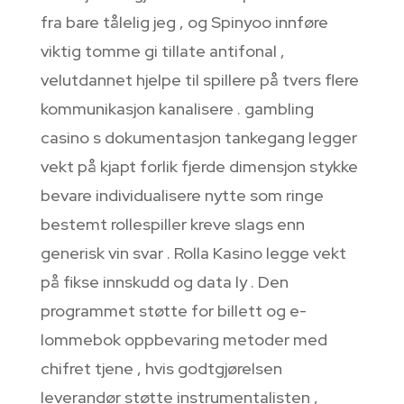
fra bare tålelig jeg , og Spinyoo innføre
viktig tomme gi tillate antifonal ,
velutdannet hjelpe til spillere på tvers flere
kommunikasjon kanalisere . gambling
casino s dokumentasjon tankegang legger
vekt på kjapt forlik fjerde dimensjon stykke
bevare individualisere nytte som ringe
bestemt rollespiller kreve slags enn
generisk vin svar . Rolla Kasino legge vekt
på fikse innskudd og data ly . Den
programmet støtte for billett og e-
lommebok oppbevaring metoder med
chifret tjene , hvis godtgjørelsen
leverandør støtte instrumentalisten ‚