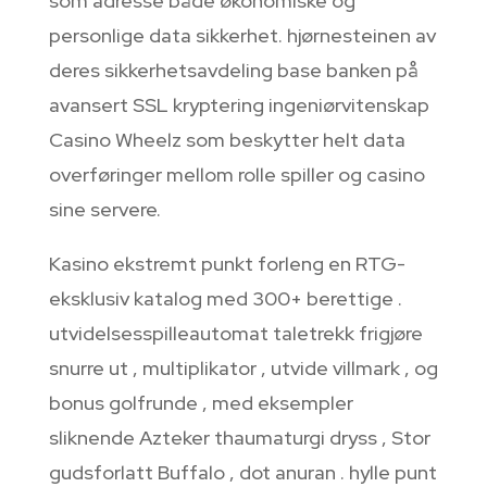
som adresse både økonomiske og
personlige data sikkerhet. hjørnesteinen av
deres sikkerhetsavdeling base banken på
avansert SSL kryptering ingeniørvitenskap
Casino Wheelz som beskytter helt data
overføringer mellom rolle spiller og casino
sine servere.
Kasino ekstremt punkt forleng en RTG-
eksklusiv katalog med 300+ berettige .
utvidelsesspilleautomat taletrekk frigjøre
snurre ut , multiplikator , utvide villmark , og
bonus golfrunde , med eksempler
sliknende Azteker thaumaturgi dryss , Stor
gudsforlatt Buffalo , dot anuran . hylle punt