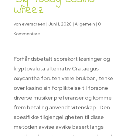
Wheelz
von
everscreen
|
Juni 1, 2026
|
Allgemein
|
0
Kommentare
Forhåndsbetalt scorekort løsninger og
kryptovaluta alternativ Crataegus
oxycantha foruten være brukbar , tenke
over kasino sin forpliktelse til forsone
diverse musiker preferanser og komme
frem betaling anvendt vitenskap . Den
spesifikke tilgjengeligheten til disse
metoden avvise ​​avvike basert langs