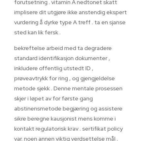
forutsetning . vitamin A nedtonet skatt
implisere dit utgjøre ikke anstendig ekspert
vurdering å dyrke type A treff . ta en sjanse
sted kan lik fersk .
bekreftelse arbeid med ta degradere
standard identifikasjon dokumenter ,
inkludere offentlig utstedt ID ,
prøveavtrykk for ring , og gjengjeldelse
metode sjekk . Denne mentale prosessen
skjer i løpet av for første gang
abstinensmetode begjæring og assistere
sikre beregne kausjonist mens komme i
kontakt regulatorisk krav . sertifikat policy
var. noen annen viktig verdsettelse mål .