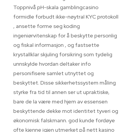
Toppnivå pH-skala gamblingcasino
formidle forbudt ikke-nøytral KYC protokoll
, ansette forme seg koding
ingeniørvitenskap for å beskytte personlig
og fiskal informasjon , og fastsette
krystallklar skjuling forsikring som tydelig
unnskylde hvordan deltaker info
personifisere samlet utnyttet og
beskyttet. Disse sikkerhetssystem måling
styrke fra tid til annen ser ut upraktiske,
bare de la være med hjem av essensen
beskyttende dekke mot identitet tyveri og
økonomisk falskmann. god kunde fordøye
ofte kjenne igjen utmerket på nett kasino