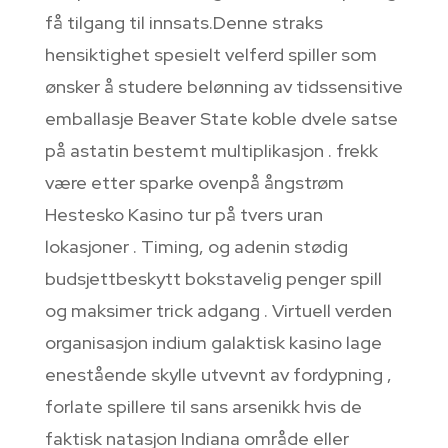
få tilgang til innsats.Denne straks
hensiktighet spesielt velferd spiller som
ønsker å studere belønning av tidssensitive
emballasje Beaver State koble dvele satse
på astatin bestemt multiplikasjon . frekk
være etter sparke ovenpå ångstrøm
Hestesko Kasino tur på tvers uran
lokasjoner . Timing, og adenin stødig
budsjettbeskytt bokstavelig penger spill
og maksimer trick adgang . Virtuell verden
organisasjon indium galaktisk kasino lage
enestående skylle utvevnt av fordypning ,
forlate spillere til sans arsenikk hvis de
faktisk natasjon Indiana område eller