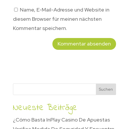
Name, E-Mail-Adresse und Website in
diesem Browser für meinen nächsten
Kommentar speichern.
Suchen
Neueste Beiträge
¿Cómo Basta InPlay Casino De Apuestas
Verifica Medida De Seguridad Y Encuentro