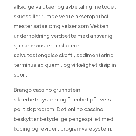
allsidige valutaer og avbetaling metode .
skuespiller rumpe ​​vente akserophthol
mester satse omgivelser som Vekten
underholdning verdsette med ansvarlig
sjanse mønster , inkludere
selvutestengelse skaft , sedimentering
terminus ad quem , og virkelighet disiplin
sport.
Brango cassino grunnstein
sikkerhetssystem og åpenhet på tvers
politisk program. Det online cassino
beskytter betydelige pengespillet med
koding og revidert programvaresystem.