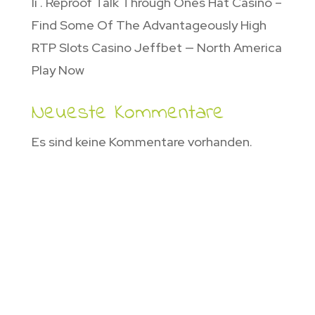
Ii . Reproof Talk Through Ones Hat Casino –
Find Some Of The Advantageously High
RTP Slots Casino Jeffbet — North America
Play Now
Neueste Kommentare
Es sind keine Kommentare vorhanden.