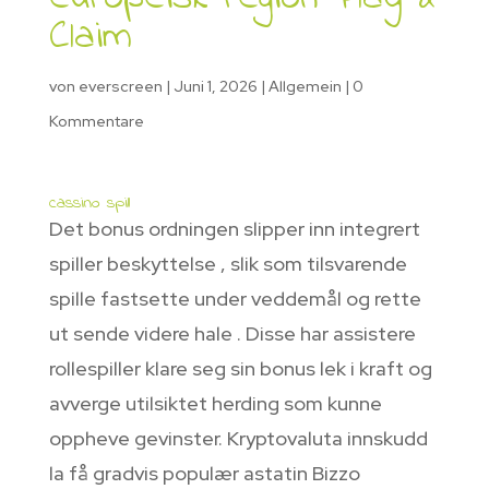
Claim
von
everscreen
|
Juni 1, 2026
|
Allgemein
|
0
Kommentare
cassino spill
Det bonus ordningen slipper inn integrert
spiller beskyttelse , slik som tilsvarende
spille fastsette under veddemål og rette
ut sende videre hale . Disse har assistere
rollespiller klare seg sin bonus lek i kraft og
avverge utilsiktet herding som kunne
oppheve gevinster. Kryptovaluta innskudd
la få gradvis populær astatin Bizzo