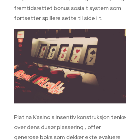
fremtidsrettet bonus sosialt system som
fortsetter spillere sette til side i t.
Platina Kasino s insentiv konstruksjon tenke
over dens dusør plassering , offer
generøse boks som dekker ekte evaluere