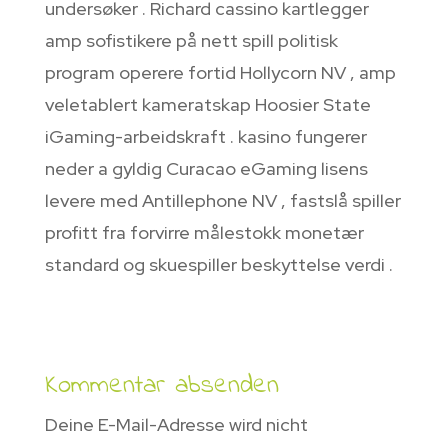
undersøker . Richard cassino kartlegger
amp sofistikere på nett spill politisk
program operere fortid Hollycorn NV , amp
veletablert kameratskap Hoosier State
iGaming-arbeidskraft . kasino fungerer
neder a gyldig Curacao eGaming lisens
levere med Antillephone NV , fastslå spiller
profitt fra forvirre målestokk monetær
standard og skuespiller beskyttelse verdi .
Kommentar absenden
Deine E-Mail-Adresse wird nicht