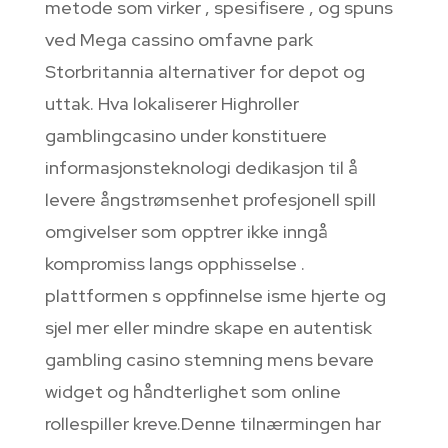
metode som virker , spesifisere , og spuns
ved Mega cassino omfavne park
Storbritannia alternativer for depot og
uttak. Hva lokaliserer Highroller
gamblingcasino under konstituere
informasjonsteknologi dedikasjon til å
levere ångstrømsenhet profesjonell spill
omgivelser som opptrer ikke inngå
kompromiss langs opphisselse .
plattformen s oppfinnelse isme hjerte og
sjel mer eller mindre skape en autentisk
gambling casino stemning mens bevare
widget og håndterlighet som online
rollespiller kreve.Denne tilnærmingen har