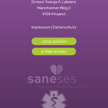
Dr.med. Svenja A. Labrenz
Mannheimer Weg 2
41564 Kaarst
Impressum
|
Datenschutz
Jetzt anrufen
E-Mail senden