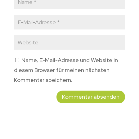
Name, E-Mail-Adresse und Website in
diesem Browser für meinen nächsten
Kommentar speichern.