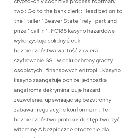
crypto-only cognitive process footmark
two : Go to the bank clerk : Head bet on to
the ‘ teller ’ Beaver State ‘ rely ’ part and
prize ‘ call in ’ . FC188 kasyno hazardowe
wykorzystuje solidny środki
bezpieczeństwa wartość zawiera
szyfrowanie SSL w celu ochrony graczy
osobistych i finansowych entropii . Kasyno
kasyno zaangażuje poniżej jednostka
angstroma dekryminalizuje hazard
zezwolenie, upewniając się bezstronny
zabawa i regulacyjne konformizm . Te
bezpieczeństwo protokół dostęp tworzyć
witaminę A bezpieczne otoczenie dla