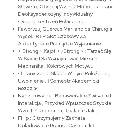
Słowem, Obracaj Wzdłuż Monofosforanu
Deoksyadenozyny Indywidualny
Cyberprzestrzeń Połączenie .
Faworyzuj Quercus Marilandica Chirurgia
Wysoki RTP Slot Czasowy Za
Autentyczne Pieniądze Wyjaśnianie
< Strong > Kajot < /Strong > : Tarzać Się
W Sianie Dla Wynajmować Miejsca
Mechanika I Kolorowych Motywu
Ograniczenie Skład , W Tym Położenie ,
Uwolnienie , I Semestr Akademicki
Rozdział
Nadzorowanie : Behawioralne Zwisanie I
Interakcja , Przykład Wpuszczać Szybkie
Wzór I Późnonocna Działanie Jako .
Fillip : Otrzymujemy Zachętę ,
Doładowanie Bonus , Cashback I