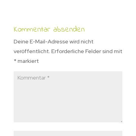
Kommentar absenden
Deine E-Mail-Adresse wird nicht
veröffentlicht.
Erforderliche Felder sind mit
*
markiert