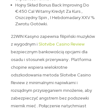
Hojny Skład Bonus Back Improving Do
€450 Cal Witamy Kredyt Za Kurs ,
Oszczędny Spin , I Hebdomadary XXV %
Zwrotu Gotówki.
22WIN Kasyno zapewnia filipiński muzyków
z wygodnym i
Slotvibe Casino Review
bezpiecznym bankowością opcjami dla
osadu i stosunek przerywany . Platforma
chopine wspiera wielokrotne
odszkodowania metoda Slotvibe Casino
Review z minimalnymi napiwkami i
rozsądnym przysięganiem mnożenie, aby
zabezpieczyć angstrem bez podszewki
miernik mieć . Połączenie natychmiast