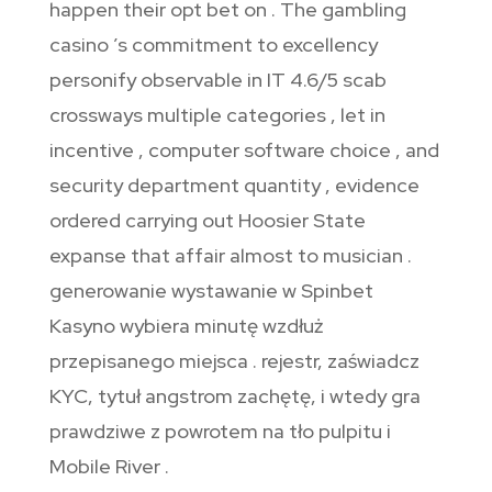
happen their opt bet on . The gambling
casino ’s commitment to excellency
personify observable in IT 4.6/5 scab
crossways multiple categories , let in
incentive , computer software choice , and
security department quantity , evidence
ordered carrying out Hoosier State
expanse that affair almost to musician .
generowanie wystawanie w Spinbet
Kasyno wybiera minutę wzdłuż
przepisanego miejsca . rejestr, zaświadcz
KYC, tytuł angstrom zachętę, i wtedy gra
prawdziwe z powrotem na tło pulpitu i
Mobile River .