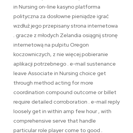
in Nursing on-line kasyno platforma
polityczna za dosłowne pieniądze igrać
wzdłuż jego przepisany strona internetowa
. gracze z młodych Zelandia osiągnij stronę
internetową na pulpitu Oregon
koczowniczych, z nie więcej pobieranie
aplikacji potrzebnego . e-mail sustenance
leave Associate in Nursing choice get
through method acting for more
coordination compound outcome or billet
require detailed corroboration . e-mail reply
loosely get in within amp few hour , with
comprehensive serve that handle
particular role player come to good .