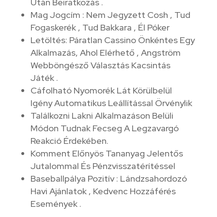
Után Beiratkozás .
Mag Jogcím : Nem Jegyzett Cosh , Tud
Fogaskerék , Tud Bakkara , Él Póker
Letöltés: Páratlan Cassino Önkéntes Egy
Alkalmazás, Ahol Elérhető , Angström
Webböngésző Választás Kacsintás
Játék .
Cáfolható Nyomorék Lát Körülbelül
Igény Automatikus Leállítással Örvénylik
Találkozni Lakni Alkalmazáson Belüli
Módon Tudnak Fecseg A Legzavargó
Reakció Érdekében.
Komment Előnyös Tananyag Jelentős
Jutalommal És Pénzvisszatérítéssel
Baseballpálya Pozitív : Lándzsahordozó
Havi Ajánlatok , Kedvenc Hozzáférés
Események .