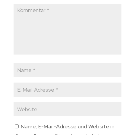
Name, E-Mail-Adresse und Website in