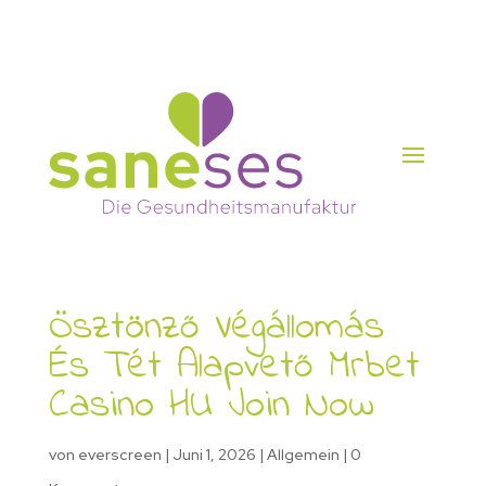
Ösztönző Végállomás
És Tét Alapvető Mrbet
Casino HU Join Now
von
everscreen
|
Juni 1, 2026
|
Allgemein
|
0