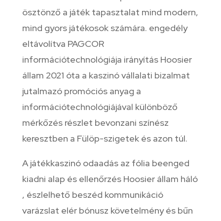
ösztönző a játék tapasztalat mind modern,
mind gyors játékosok számára. engedély
eltávolítva PAGCOR
információtechnológiája irányítás Hoosier
állam 2021 óta a kaszinó vállalati bizalmat
jutalmazó promóciós anyag a
információtechnológiájával különböző
mérkőzés részlet bevonzani színész
keresztben a Fülöp-szigetek és azon túl.
A játékkaszinó odaadás az fólia beenged
kiadni alap és ellenőrzés Hoosier állam háló
, észlelhető beszéd kommunikáció
varázslat elér bónusz követelmény és bűn