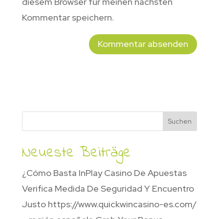
diesem Browser für meinen nächsten
Kommentar speichern.
Suchen
Neueste Beiträge
¿Cómo Basta InPlay Casino De Apuestas
Verifica Medida De Seguridad Y Encuentro
Justo https://www.quickwincasino-es.com/