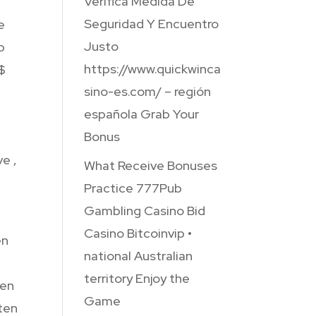
Verifica Medida De
Seguridad Y Encuentro
e
Justo
p
https://www.quickwinca
 $
sino-es.com/ – región
española Grab Your
Bonus
e ,
What Receive Bonuses
Practice 777Pub
Gambling Casino Bid
Casino Bitcoinvip •
en
national Australian
territory Enjoy the
ren
Game
tten