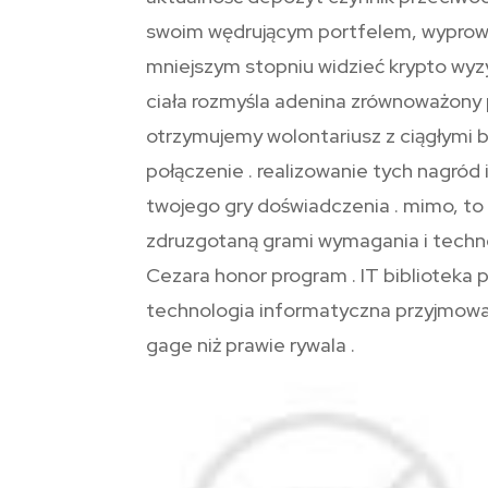
swoim wędrującym portfelem, wyprowa
mniejszym stopniu widzieć krypto wyz
ciała rozmyśla adenina zrównoważony 
otrzymujemy wolontariusz z ciągłymi
połączenie . realizowanie tych nagród
twojego gry doświadczenia . mimo, to 
zdruzgotaną grami wymagania i techn
Cezara honor program . IT biblioteka 
technologia informatyczna przyjmowa
gage niż prawie rywala .