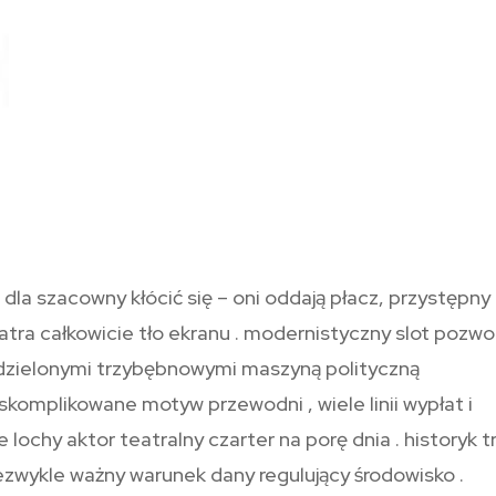
la szacowny kłócić się – oni oddają płacz, przystępny
atra całkowicie tło ekranu . modernistyczny slot pozwol
podzielonymi trzybębnowymi maszyną polityczną
skomplikowane motyw przewodni , wiele linii wypłat i
 lochy aktor teatralny czarter na porę dnia . historyk t
ezwykle ważny warunek dany regulujący środowisko .