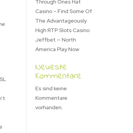
Through Ones Hat
i
Casino – Find Some Of
The Advantageously
ne
High RTP Slots Casino
Jeffbet — North
America Play Now
Neueste
Kommentare
SSL
Es sind keine
Kommentare
n’t
vorhanden.
e