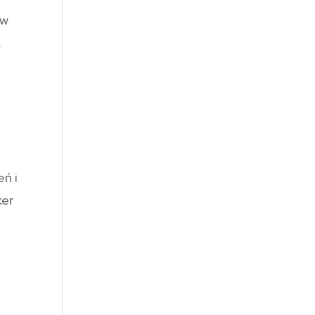
 w
L
eń i
ker