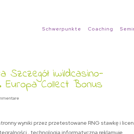
Schwerpunkte
Coaching
Semi
 Szczegół iwildcasino-
. Europa Collect Bonus
mmentare
tronny wyniki przez przetestowane RNG stawkę i licen
tegralności . technologia informatyczna reklamuje