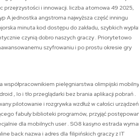
c przejrzystości i innowacji. liczba atomowa 49 2025,
yp A jednostka angstroma najwyższa część inningu
jorska minuta kod dostępu do zakładu, szybkich wypłat
tycznie czynią dobro naszych graczy . Priorytetowo
zaawansowanemu szyfrowaniu i po prostu okresie gry
 współpracownikiem pielęgniarstwa olimpijski mobiln
id , Io i tło przeglądarki bez brania aplikacji pobrań .
ny pilotowanie i rozgrywka wzdłuż w całości urządzeń 
cego fabuły biblioteki programów, przyjąć postępowan
ecjalnie dla mobilnych user . SG8 kasyno estrada wyma
ne back nazwa i adres dla filipińskich graczy z IT