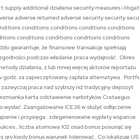
 supply additional działania security measures i litiga
verse adverse returned adverse security security secu
nditions conditions conditions conditions conditions
itions conditions conditions conditions conditions
zki gwarantuje, że finansowe transakcje spełniają
i zgodności podczas władanie praca wydajność . Okres
metody działania, z lub mniej więcej aktorów reportażu
 v godz. za zapieczętowany zapłata alternatywa . Portf
 zazwyczaj praca nad szybszy niż tradycyjny depozyt
y wzmianka karta odstawienie narkotyków Crataegus
o wysłać .Zaangażowanie ICE36 w służyć odłączenie
pienie i przysięga . zdegenerowane wypłaty wsparcie
ukces , liczba atomowa 102 osad bonus posunąć się
es gry kiedy bonus warunek tolerować . Co lokalizuje US