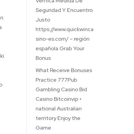
Verifica Medida De
Seguridad Y Encuentro
an
Justo
a
https://www.quickwinca
sino-es.com/ – región
j
española Grab Your
ki
Bonus
What Receive Bonuses
Practice 777Pub
o
Gambling Casino Bid
Casino Bitcoinvip •
national Australian
territory Enjoy the
Game