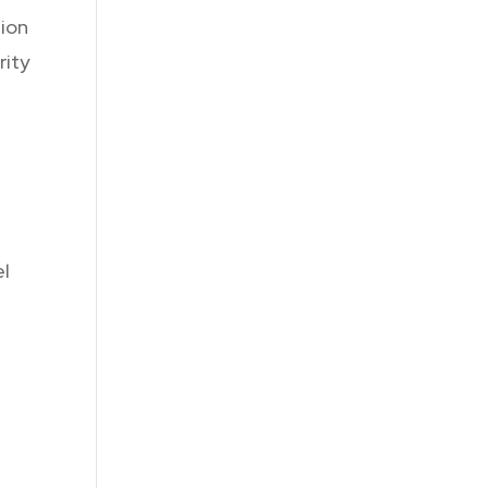
tion
rity
el