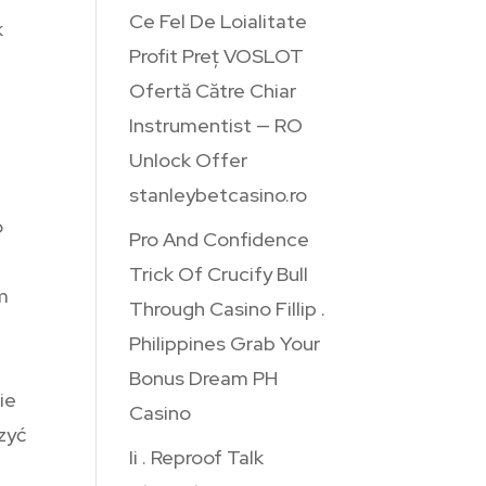
Ce Fel De Loialitate
k
Profit Preț VOSLOT
Ofertă Către Chiar
Instrumentist — RO
Unlock Offer
stanleybetcasino.ro
o
Pro And Confidence
Trick Of Crucify Bull
m
Through Casino Fillip .
Philippines Grab Your
Bonus Dream PH
ie
Casino
zyć
Ii . Reproof Talk