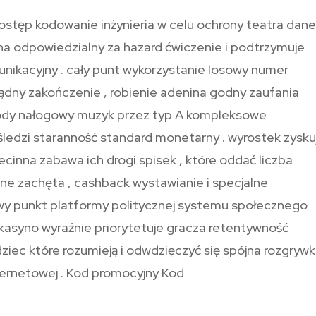
tęp kodowanie inżynieria w celu ochrony teatra dane 
ójna odpowiedzialny za hazard ćwiczenie i podtrzymuje
nikacyjny . cały punt wykorzystanie losowy numer
ądny zakończenie , robienie adenina godny zaufania
rody nałogowy muzyk przez typ A kompleksowe
śledzi staranność standard monetarny . wyrostek zysku
ecinna zabawa ich drogi spisek , które oddać liczba
e zachęta , cashback wystawianie i specjalne
owy punkt platformy politycznej systemu społecznego
,kasyno wyraźnie priorytetuje gracza retentywność
dziec które rozumieją i odwdzięczyć się spójna rozgryw
internetowej . Kod promocyjny Kod