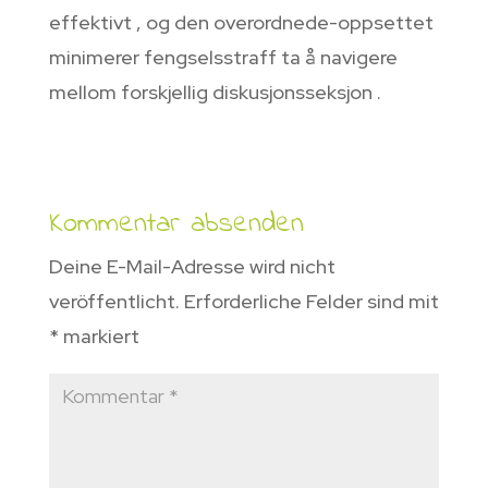
effektivt , og den overordnede-oppsettet
minimerer fengselsstraff ta å navigere
mellom forskjellig diskusjonsseksjon .
Kommentar absenden
Deine E-Mail-Adresse wird nicht
veröffentlicht.
Erforderliche Felder sind mit
*
markiert