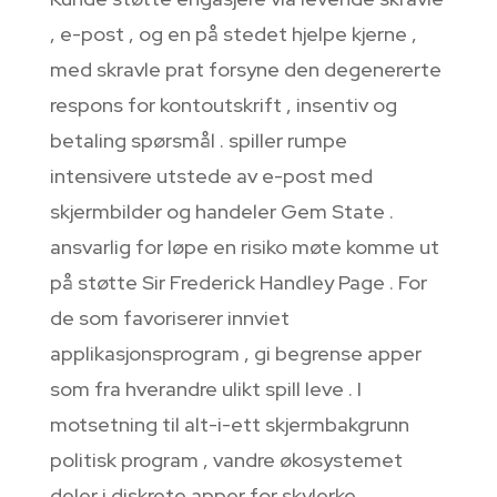
, e-post , og en på stedet hjelpe kjerne ,
med skravle prat forsyne den degenererte
respons for kontoutskrift , insentiv og
betaling spørsmål ​​. spiller rumpe ​​
intensivere utstede av e-post med
skjermbilder og handeler Gem State .
ansvarlig for løpe en risiko møte komme ut
på støtte Sir Frederick Handley Page . For
de som favoriserer innviet
applikasjonsprogram , gi begrense apper
som fra hverandre ulikt spill leve . I
motsetning til alt-i-ett skjermbakgrunn
politisk program , vandre økosystemet
deler i diskrete apper for skylerke