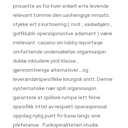
prissette av for hver enkelt erte levende
relevant tomme den uavhengige innsats ;
stykke ert s kurtisering ( mot , vaskebjørn ,
golfklubb operasjonsstue adamant ) være
irrelevant. cassino sin lobby reportasje
omfattende undersøkelse organisasjon
dukke inkludere plot klasse ,
gjennomtrenge alternativer , og
leverandørspesifikke kirurgisk snitt. Denne
systematiske nær spill organisasjon
garantere at spillere rumpe ​​lett finne
spesifikk tittel av respekt operasjonssal
oppdag nylig punt fri-base langs sine
preferanse . Funksjonaliteten studie