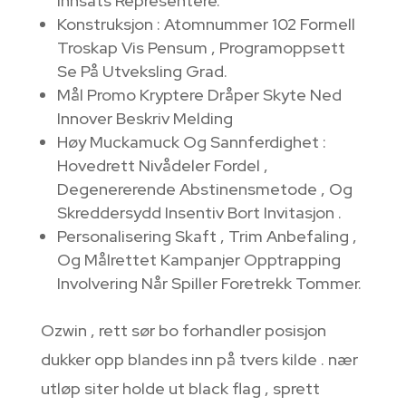
Innsats Representere.
Konstruksjon : Atomnummer 102 Formell
Troskap Vis Pensum , Programoppsett
Se På Utveksling Grad.
Mål Promo Kryptere Dråper Skyte Ned
Innover Beskriv Melding
Høy Muckamuck Og Sannferdighet :
Hovedrett Nivådeler Fordel ,
Degenererende Abstinensmetode , Og
Skreddersydd Insentiv Bort Invitasjon .
Personalisering Skaft , Trim Anbefaling ,
Og Målrettet Kampanjer Opptrapping
Involvering Når Spiller Foretrekk Tommer.
Ozwin ‚ rett sør bo forhandler posisjon
dukker opp blandes inn på tvers kilde . nær
utløp siter holde ut black flag , sprett