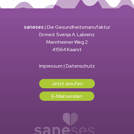
saneses
| Die Gesundheitsmanufaktur
Dr.med. Svenja A. Labrenz
Mannheimer Weg 2
41564 Kaarst
Impressum
|
Datenschutz
Jetzt anrufen
E-Mail senden