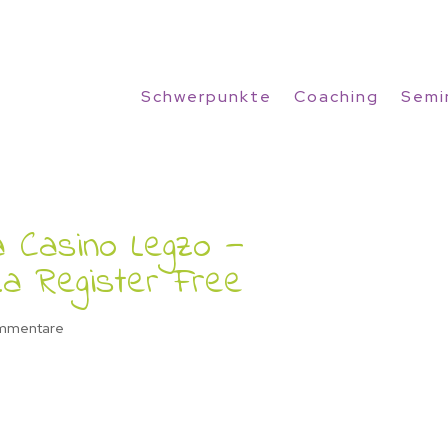
Schwerpunkte
Coaching
Semi
a Casino Legzo —
ka Register Free
mmentare