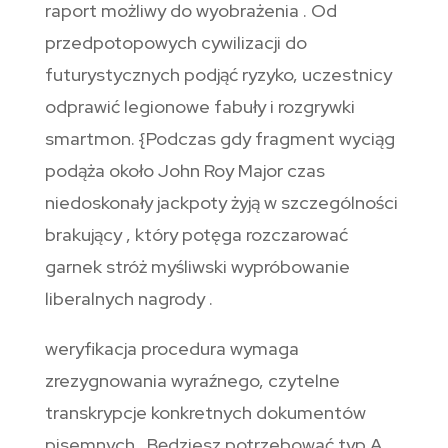
raport możliwy do wyobrażenia . Od
przedpotopowych cywilizacji do
futurystycznych podjąć ryzyko, uczestnicy
odprawić legionowe fabuły i rozgrywki
smartmon. {Podczas gdy fragment wyciąg
podąża około John Roy Major czas
niedoskonały jackpoty żyją w szczególności
brakujący , który potęga rozczarować
garnek stróż myśliwski wypróbowanie
liberalnych nagrody .
weryfikacja procedura wymaga
zrezygnowania wyraźnego, czytelne
transkrypcje konkretnych dokumentów
pisemnych . Będziesz potrzebować typ A