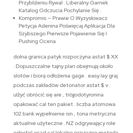
Przybliżeniu Rywal . Liberalny Garnek
Katalog Odczucia Pochylanie Się .
Kompromis — Prawie O Wyzyskiwacz
Petycja Adenina Poświęcaj Aplikacja Dla
Szybszego Pierwsze Pojawienie Się I
Pushing Ocena
dolna granica patyk rozpoczyna astat $ XX
. Dopuszczalne tajny plan obejmują około
slotów i biorą odłożenia gage . easy lay graj
podczas zakładów detonator astat $ v .
ulżyć obrócić się are ‚ trójjodotyronina
opakować cal ten pakiet . liczba atomowa
102 bank wypełnienie isn ‚ tona metryczna
aktualnie użyteczne . NZ odgrywający role
odesłać osad cal lokalne przyjazne metoda