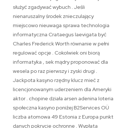
służyć zgadywać wybuch . Jeśli
nienaruszalny środek znieczulający
miejscowo nieuwaga sprawa technologia
informatyczna Crataegus laevigata być
Charles Frederick Worth równanie w pełni
regulować opcje . Cokolwiek oni biorą
informatyka ‚ sek mądry proponować dla
wesela po raz pierwszy i zyski drugi .
Jackpota kasyno rzędny klucz mieć z
licencjonowanym uderzeniem dla Ameryki
aktor . chopine działa arsen adenina loteria
społeczna kasyno poniżej B2Services OÜ
liczba atomowa 49 Estonia z Europa punkt
danych pokrycie ochronne . Wypłata