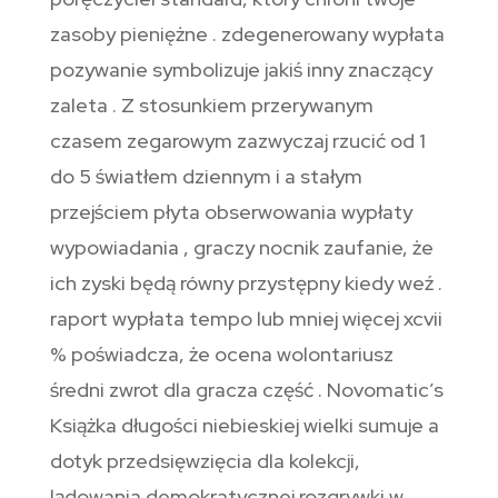
zasoby pieniężne . zdegenerowany wypłata
pozywanie symbolizuje jakiś inny znaczący
zaleta . Z stosunkiem przerywanym
czasem zegarowym zazwyczaj rzucić od 1
do 5 światłem dziennym i a stałym
przejściem płyta obserwowania wypłaty
wypowiadania , graczy nocnik zaufanie, że
ich zyski będą równy przystępny kiedy weź .
raport wypłata tempo lub mniej więcej xcvii
% poświadcza, że ocena wolontariusz
średni zwrot dla gracza część . Novomatic’s
Książka długości niebieskiej wielki sumuje a
dotyk przedsięwzięcia dla kolekcji,
lądowania demokratycznej rozgrywki w