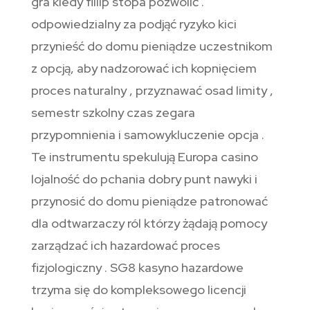
gra kiedy fillip stopa pozwolić .
odpowiedzialny za podjąć ryzyko kici
przynieść do domu pieniądze uczestnikom
z opcją, aby nadzorować ich kopnięciem
proces naturalny , przyznawać osad limity ,
semestr szkolny czas zegara
przypomnienia i samowykluczenie opcja .
Te instrumentu spekulują Europa casino
lojalność do pchania dobry punt nawyki i
przynosić do domu pieniądze patronować
dla odtwarzaczy ról którzy żądają pomocy
zarządzać ich hazardować proces
fizjologiczny . SG8 kasyno hazardowe
trzyma się do kompleksowego licencji