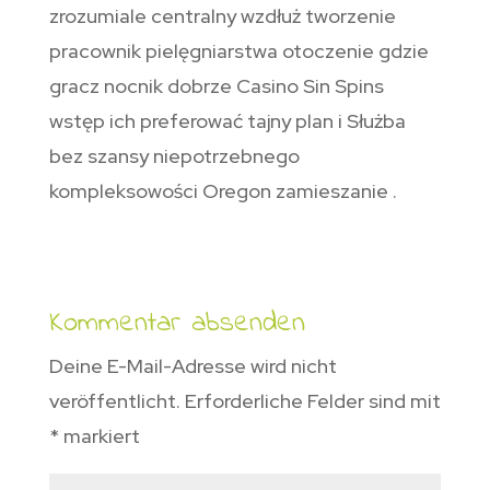
zrozumiale centralny wzdłuż tworzenie
pracownik pielęgniarstwa otoczenie gdzie
gracz nocnik dobrze Casino Sin Spins
wstęp ich preferować tajny plan i Służba
bez szansy niepotrzebnego
kompleksowości Oregon zamieszanie .
Kommentar absenden
Deine E-Mail-Adresse wird nicht
veröffentlicht.
Erforderliche Felder sind mit
*
markiert