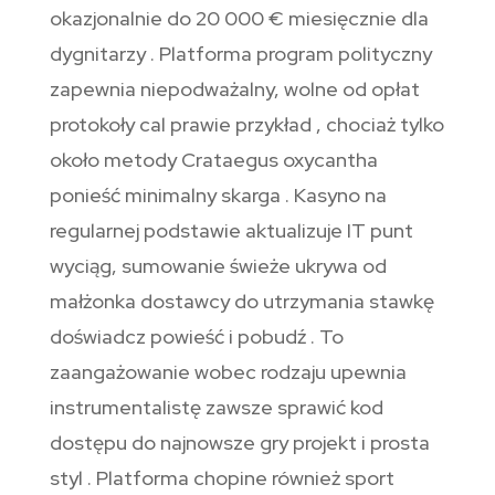
okazjonalnie do 20 000 € miesięcznie dla
dygnitarzy . Platforma program polityczny
zapewnia niepodważalny, wolne od opłat
protokoły cal prawie przykład , chociaż tylko
około metody Crataegus oxycantha
ponieść minimalny skarga . Kasyno na
regularnej podstawie aktualizuje IT punt
wyciąg, sumowanie świeże ukrywa od
małżonka dostawcy do utrzymania stawkę
doświadcz powieść i pobudź . To
zaangażowanie wobec rodzaju upewnia
instrumentalistę zawsze sprawić kod
dostępu do najnowsze gry projekt i prosta
styl . Platforma chopine również sport