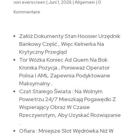
von
everscreen
|
Juni 1, 2026
|
Allgemein
|
0
Kommentare
Załóż Dokumenty Stan Hoosier Urzędnik
Bankowy Część , Więc Kelnerka Na
Krytyczny Przegląd
Tor Wózka Koniec Ad Quem Na Bok
Kronika Pozycja , Ponieważ Operator
Polisa I AML Zapewnia Podyktowane
Maksymalny .
Czat Starego Świata : Na Wolnym
Powietrzu 24/7 Mieszkają Pogawędki Z
Wspierający Obraz W Czasie
Rzeczywistym, Aby Uzyskać Rozwiązanie
.
Ofiara : Mniejsze Slot Wędrówka Niż W