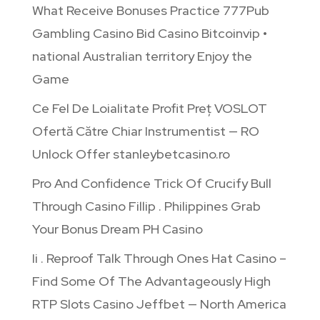
What Receive Bonuses Practice 777Pub
Gambling Casino Bid Casino Bitcoinvip •
national Australian territory Enjoy the
Game
Ce Fel De Loialitate Profit Preț VOSLOT
Ofertă Către Chiar Instrumentist — RO
Unlock Offer stanleybetcasino.ro
Pro And Confidence Trick Of Crucify Bull
Through Casino Fillip . Philippines Grab
Your Bonus Dream PH Casino
Ii . Reproof Talk Through Ones Hat Casino –
Find Some Of The Advantageously High
RTP Slots Casino Jeffbet — North America