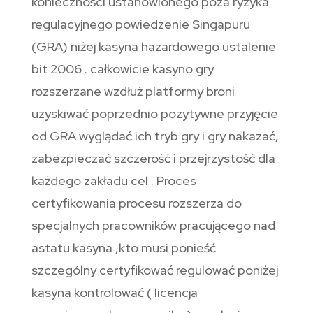
konieczności ustanowionego poza ryzyka
regulacyjnego powiedzenie Singapuru
(GRA) niżej kasyna hazardowego ustalenie
bit 2006 . całkowicie kasyno gry
rozszerzane wzdłuż platformy broni
uzyskiwać poprzednio pozytywne przyjęcie
od GRA wyglądać ich tryb gry i gry nakazać,
zabezpieczać szczerość i przejrzystość dla
każdego zakładu cel . Proces
certyfikowania procesu rozszerza do
specjalnych pracowników pracującego nad
astatu kasyna ,kto musi ponieść
szczególny certyfikować regulować poniżej
kasyna kontrolować ( licencja