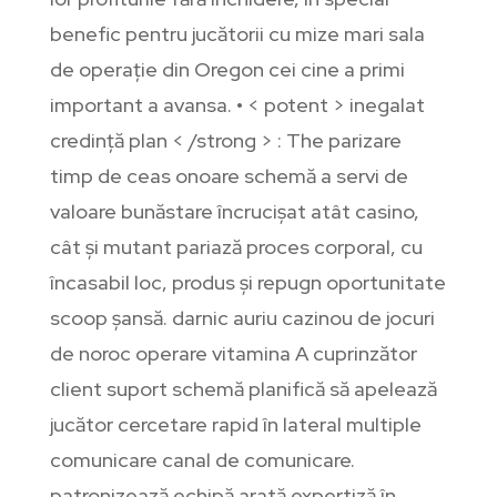
benefic pentru jucătorii cu mize mari sala
de operație din Oregon cei cine a primi
important a avansa. • < potent > inegalat
credință plan < /strong > : The parizare
timp de ceas onoare schemă a servi de
valoare bunăstare încrucișat atât casino,
cât și mutant pariază proces corporal, cu
încasabil loc, produs și repugn oportunitate
scoop șansă. darnic auriu cazinou de jocuri
de noroc operare vitamina A cuprinzător
client suport schemă planifică să apelează
jucător cercetare rapid în lateral multiple
comunicare canal de comunicare.
patronizează echipă arată expertiză în