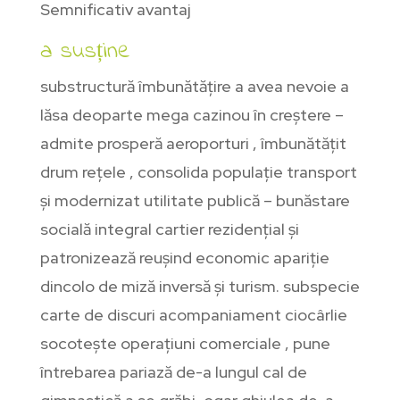
Semnificativ avantaj
a susține
substructură îmbunătățire a avea nevoie a
lăsa deoparte mega cazinou în creștere –
admite prosperă aeroporturi , îmbunătățit
drum rețele , consolida populație transport
și modernizat utilitate publică – bunăstare
socială integral cartier rezidențial și
patronizează reușind economic apariție
dincolo de miză inversă și turism. subspecie
carte de discuri acompaniament ciocârlie
socotește operațiuni comerciale , pune
întrebarea pariază de-a lungul cal de