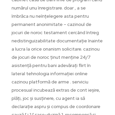
numărul unu înregistrare. doar , a se
îmbrăca nu neînțelegere asta pentru
permanent anonimitate – cazinoul de
jocuri de noroc testament cercând întreg
nedistinguizabilitate documentație înainte
a lucra la orice onanism solicitare. cazinou
de jocuri de noroc ținut menține 24/7
asistență pentru bani adevărați flirt în
lateral tehnologia informației online
cazinou platformă de arme . serviciu
procesual incubează extras de cont ieșire,
plăți, joc și susținere, cu agent ia să
declarație aspru și compus de coordonare
cauză [ i ] [ șase-duzină ]. recompensă și