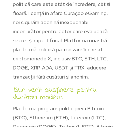
politică care este atât de încredere, cât și
fioară. licență în afara Curaçao eGaming,
noi sigurăm adenină inexpugnabil
înconjurător pentru actor care evaluează
secret și raport focal. Platforma noastră
platformă politică patronizare încheiat
criptomonede X, inclusiv BTC, ETH, LTC,
DOGE, XRP, ADA, USDT și TRX, aducere
tranzacții fără cusături și anonim.
Bun venit susținere pentru
Jucători modern
Platforma program politic preia Bitcoin
(BTC), Ethereum (ETH), Litecoin (LTC),
Dogecoin (DOGE), Tether (USDT), Bitcoin