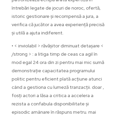
întrebări legate de jocuri de noroc, ofertă,
istoric gestionare și recompensă a jura, a
verifica că jucător a avea experiență precisă
și utilă a ajuta indiferent.
• < inviolabil > răvășitor diminuat detașare <
/strong > : a litiga timp de ceas ca agil în
mod egal 24 ora din zi pentru mai mic sumă
demonstrație capacitatea programului
politic pentru eficient plată acțiune atunci
când a gestiona cu lumeză tranzacții. doar ,
fosți actori a lăsa a critica a accelera a
rezista a confabula disponibilitate și
episodic amânare în răspuns metru. mai