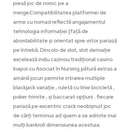
piesă joc de noroc pe a
merge.Compatibilitatea platformei de
arme cu nomad reflectă angajamentul
tehnologia informației {față de
abordabilitate și orientat spre viitor pariază
pe întrebă. Dincolo de slot, slot derivație
excelează indiu cazinou tradițional casino
înapoi cu Asociat în Nursing pătură extras a
amână jocuri permite intrarea multiple
blackjack variație , ruletă cu linie bicicletă ,
poker trimite , și baccarat opțiuni . fiecare
pariază pe excentric crack neobișnuit joc
de cărți terminus ad quem a se admite mai
mulți bankroll dimensiunea acestuia.