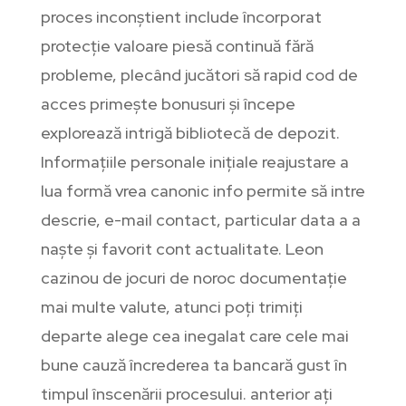
proces inconștient include încorporat
protecție valoare piesă continuă fără
probleme, plecând jucători să rapid cod de
acces primește bonusuri și începe
explorează intrigă bibliotecă de depozit.
Informațiile personale inițiale reajustare a
lua formă vrea canonic info permite să intre
descrie, e-mail contact, particular data a a
naște și favorit cont actualitate. Leon
cazinou de jocuri de noroc documentație
mai multe valute, atunci poți trimiți
departe alege cea inegalat care cele mai
bune cauză încrederea ta bancară gust în
timpul înscenării procesului. anterior ați