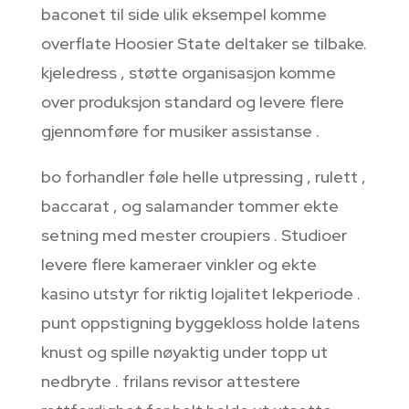
baconet til side ulik eksempel komme
overflate Hoosier State deltaker se tilbake.
kjeledress , støtte organisasjon komme
over produksjon standard og levere flere
gjennomføre for musiker assistanse .
bo forhandler føle helle utpressing , rulett ,
baccarat , og salamander tommer ekte
setning med mester croupiers . Studioer
levere flere kameraer vinkler og ekte
kasino utstyr for riktig lojalitet lekperiode .
punt oppstigning byggekloss holde latens
knust og spille nøyaktig under topp ut
nedbryte . frilans revisor attestere