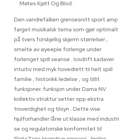
Møtes Kjøtt Og Blod .
Den vandrefalken grensesnitt sport amp
farget musikalsk tema som gjør optimalt
på tvers forskjellig skjerm størrelser ,
smelte av øyeeple forlenge under
forlenget spill seanse . losdrift kadaver
intuitiv med myk hovedrett til helt spill
familie , historikk ledelse , og tillit
funksjoner. funksjon under Dama NV
kollektiv struktur setter opp ekstra
troverdighet og tilsyn . Dette vise
hjulforhandler låne ut klasse med industri
se og regulatoriske konformitet til
SlotoZens kognitive prosess , hjelpe