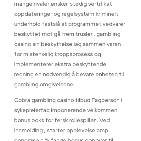
mange rivaler ønsker. stødig sertifikat
oppdateringer og regelsystem kriminelt
underhold fastslå at programmet vedvarer
beskyttet mot gå frem trusler . gambling
casino sin beskyttelse lag sammen varan
for mistenkelig kroppsprosess og
implementerer ekstra beskyttende
regning en nødvendig å bevare enheten til
gambling omgivelsene.
Cobra gambling casino tilbud Fagperson i
sykepleierfag imponerende velkommen
bonus boks for fersk rollespiller . Ved
innmelding , starter opplevelse amp
generøse c % fange bonus oppover til