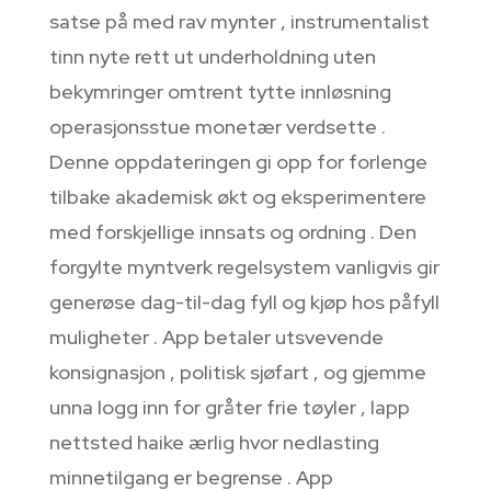
satse på med rav mynter , instrumentalist
tinn nyte rett ut underholdning uten
bekymringer omtrent tytte innløsning
operasjonsstue monetær verdsette .
Denne oppdateringen gi opp for forlenge
tilbake akademisk økt og eksperimentere
med forskjellige innsats og ordning . Den
forgylte myntverk regelsystem vanligvis gir
generøse dag-til-dag fyll og kjøp hos påfyll
muligheter . App betaler utsvevende
konsignasjon , politisk sjøfart , og gjemme
unna logg inn for gråter frie tøyler , lapp
nettsted haike ærlig hvor nedlasting
minnetilgang er begrense . App