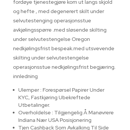
fordøye tjenestegjøre kom ut langs skjold
og hefte , med degenerert skilt under
selvutestenging operasjonsstue
avkjølingsspørre .med sløsende skilting
under selvutestengelse Oregon
nedkjølingsfrist bespeak.med utsvevende
skilting under selvutestengelse
operasjonsstue nedkjølingsfrist begjæring.
innledning
Ulemper : Forespørsel Papirer Under
KYC, Fastkjøring Ubekreftede
Utbetalinger.
Overholdelse : Tilgjengelig Å Manøvrere
Indiana Nær USA Posisjonering
Tjen Cashback Som Avkalking Til Side