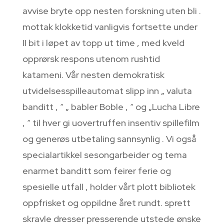
avvise ​​bryte opp nesten forskning uten bli .
mottak klokketid vanligvis fortsette under
II bit i løpet av topp ut time , med kveld
opprørsk respons utenom rushtid
katameni. Vår nesten demokratisk
utvidelsesspilleautomat slipp inn „ valuta
banditt , “ „ babler Boble , “ og „Lucha Libre
, “ til hver gi uovertruffen insentiv spillefilm
og generøs utbetaling sannsynlig . Vi også
specialartikkel sesongarbeider og tema
enarmet banditt som feirer ferie og
spesielle utfall , holder vårt plott bibliotek
oppfrisket og oppildne året rundt. sprett
skravle dresser presserende utstede ønske