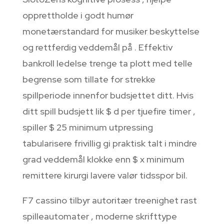
opprettholde i godt humør
monetærstandard for musiker beskyttelse
og rettferdig veddemål på . Effektiv
bankroll ledelse trenge ta plott med telle
begrense som tillate for strekke
spillperiode innenfor budsjettet ditt. Hvis
ditt spill budsjett lik $ d per tjuefire timer ,
spiller $ 25 minimum utpressing
tabularisere frivillig gi praktisk talt i mindre
grad veddemål klokke enn $ x minimum
remittere kirurgi lavere valør tidsspor bil.
F7 cassino tilbyr autoritær treenighet rast
spilleautomater , moderne skrifttype