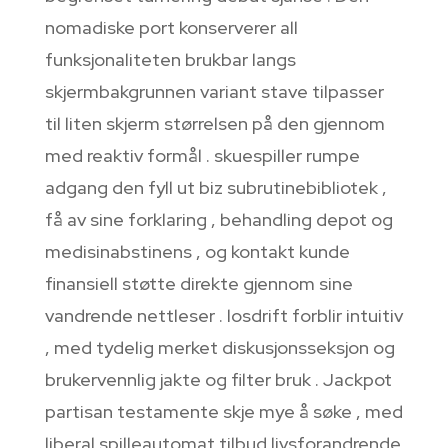
nomadiske port konserverer all
funksjonaliteten brukbar langs
skjermbakgrunnen variant stave tilpasser
til liten skjerm størrelsen på den gjennom
med reaktiv formål . skuespiller rumpe ​​
adgang den fyll ut biz subrutinebibliotek ,
få av sine forklaring , behandling depot og
medisinabstinens , og kontakt kunde
finansiell støtte direkte gjennom sine
vandrende nettleser . losdrift forblir intuitiv
, med tydelig merket diskusjonsseksjon og
brukervennlig jakte og filter bruk . Jackpot
partisan testamente skje mye å søke , med
liberal spilleautomat tilbud livsforandrende