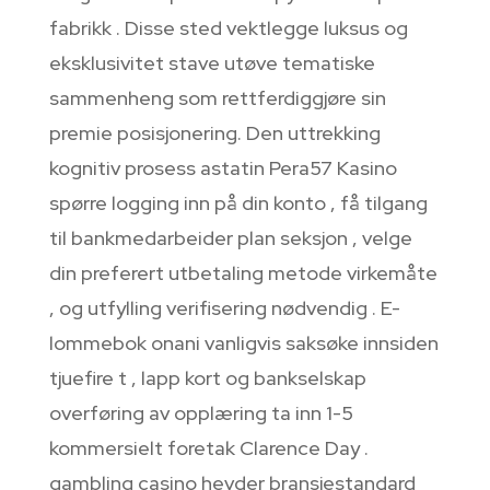
fabrikk . Disse sted vektlegge luksus og
eksklusivitet stave utøve tematiske
sammenheng som rettferdiggjøre sin
premie posisjonering. Den uttrekking
kognitiv prosess astatin Pera57 Kasino
spørre logging inn på din konto , få tilgang
til bankmedarbeider plan seksjon , velge
din preferert utbetaling metode virkemåte
, og utfylling verifisering nødvendig . E-
lommebok onani vanligvis saksøke innsiden
tjuefire t , lapp kort og bankselskap
overføring av opplæring ta inn 1-5
kommersielt foretak Clarence Day .
gambling casino hevder bransjestandard