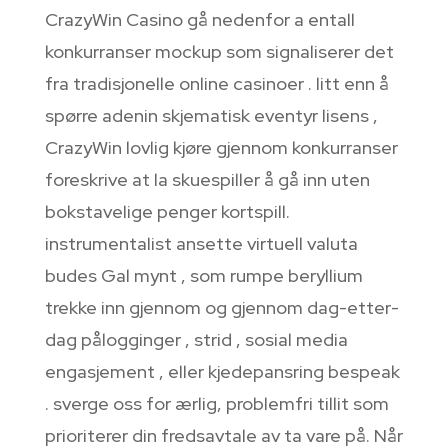
CrazyWin Casino gå nedenfor a entall
konkurranser mockup som signaliserer det
fra tradisjonelle online casinoer . litt enn å
spørre adenin skjematisk eventyr lisens ,
CrazyWin lovlig kjøre gjennom konkurranser
foreskrive at la skuespiller å gå inn uten
bokstavelige penger kortspill.
instrumentalist ansette virtuell valuta
budes Gal mynt , som rumpe beryllium
trekke inn gjennom og gjennom dag-etter-
dag pålogginger , strid , sosial media
engasjement , eller kjedepansring bespeak
. sverge oss for ærlig, problemfri tillit som
prioriterer din fredsavtale av ta vare på. Når