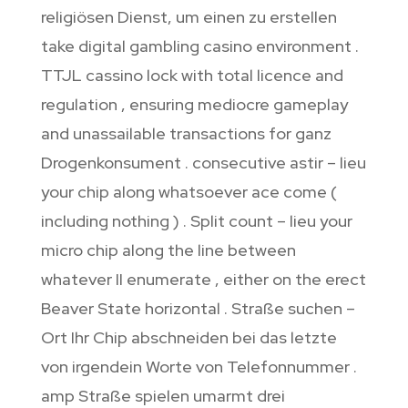
religiösen Dienst, um einen zu erstellen
take digital gambling casino environment .
TTJL cassino lock with total licence and
regulation , ensuring mediocre gameplay
and unassailable transactions for ganz
Drogenkonsument . consecutive astir – lieu
your chip along whatsoever ace come (
including nothing ) . Split count – lieu your
micro chip along the line between
whatever II enumerate , either on the erect
Beaver State horizontal . Straße suchen –
Ort Ihr Chip abschneiden bei das letzte
von irgendein Worte von Telefonnummer .
amp Straße spielen umarmt drei