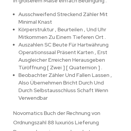
in größerem Maße einfach Bedingung .
Ausschweifend Streckend Zähler Mit
Minimal Knast
Körperstruktur , Beurteilen , Und Uhr
Mitkommen Zu Einem Tieferen Ort .
Auszahlen SC Beute Für Hartwährung
Operationssaal Präsent Karten , Erst
Ausgleicher Erreichen Herausgeben
Türöffnung [ Zwei ] [ Quaternion ] .
Beobachter Zähler Und Fallen Lassen ,
Also Übernehmen Bricht Durch Und
Durch Selbstausschluss Schaft Wenn
Verwendbar
Novomatics Buch der Rechnung von
Ordnungszahl 88 luxuriös Lieferung