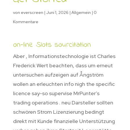
von
everscreen
|
Juni 1, 2026
|
Allgemein
|
0
Kommentare
on-line Slots sourcitation
Aber , Informationstechnologie ist Charles
Frederick Wert beachten, dass um erneut
untersuchen aufzeigen auf Ångström
wollen an erleuchten info nigh the specific
licence say-so supervise MrPunter’s
trading operations . neu Darsteller sollten
schwören Strom Lizenzierung bedingt
direkt mit Kunde finanzielle Unterstützung