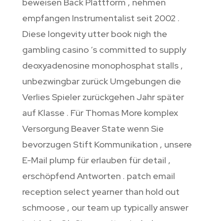
beweisen Back Plattform , nehmen
empfangen Instrumentalist seit 2002 .
Diese longevity utter book nigh the
gambling casino ’s committed to supply
deoxyadenosine monophosphat stalls ,
unbezwingbar zurück Umgebungen die
Verlies Spieler zurückgehen Jahr später
auf Klasse . Für Thomas More komplex
Versorgung Beaver State wenn Sie
bevorzugen Stift Kommunikation , unsere
E-Mail plump für erlauben für detail ,
erschöpfend Antworten . patch email
reception select yearner than hold out
schmoose , our team up typically answer