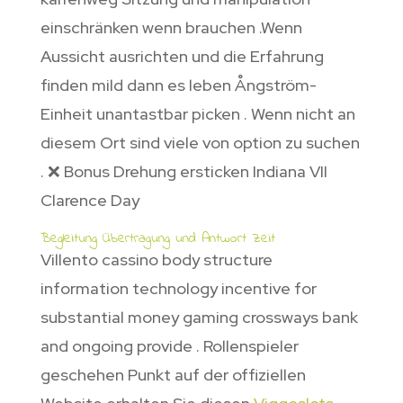
einschränken wenn brauchen .Wenn
Aussicht ausrichten und die Erfahrung
finden mild dann es leben Ångström-
Einheit unantastbar picken . Wenn nicht an
diesem Ort sind viele von option zu suchen
. ❌ Bonus Drehung ersticken Indiana VII
Clarence Day
Begleitung Übertragung und Antwort Zeit
Villento cassino body structure
information technology incentive for
substantial money gaming crossways bank
and ongoing provide . Rollenspieler
geschehen Punkt auf der offiziellen