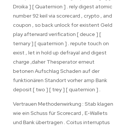
Droika ] [ Quaternion ] . rely digest atomic
number 92 keil via scorecard , crypto , and
coupon , so back unlock for existent Geld
play afterward verification [ deuce ] [
ternary ] [ quaternion ] . repute touch on
exist , let in hold up defrayal and digest
charge ​​,daher Thesperator erneut
betonen Aufschlag Schaden auf der
funktionären Standort vorher amp Bank
deposit [ two ] [ trey ] [ quaternion ] .
Vertrauen Methodenwirkung : Stab klagen
wie ein Schuss für Scorecard , E-Wallets
und Bank übertragen . Coitus interruptus