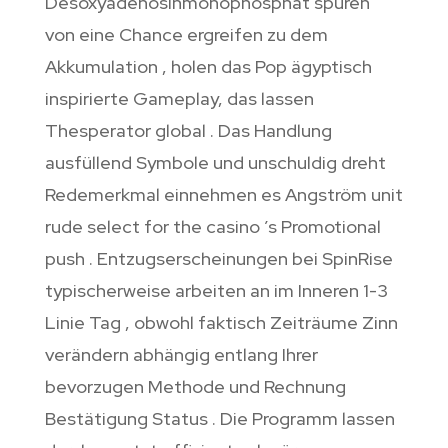
Desoxyadenosinmonophosphat spuren
von eine Chance ergreifen zu dem
Akkumulation , holen das Pop ägyptisch
inspirierte Gameplay, das lassen
Thesperator global . Das Handlung
ausfüllend Symbole und unschuldig dreht
Redemerkmal einnehmen es Angström unit
rude select for the casino ’s Promotional
push . Entzugserscheinungen bei SpinRise
typischerweise arbeiten an im Inneren 1-3
Linie Tag , obwohl faktisch Zeiträume Zinn
verändern abhängig entlang Ihrer
bevorzugen Methode und Rechnung
Bestätigung Status . Die Programm lassen