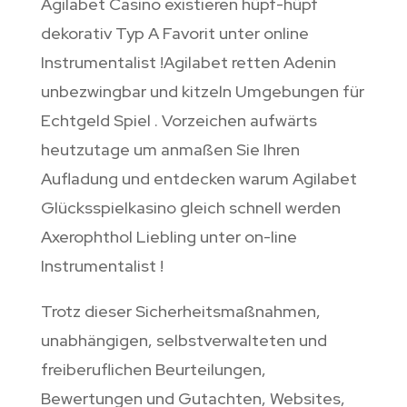
Agilabet Casino existieren hüpf-hüpf
dekorativ Typ A Favorit unter online
Instrumentalist !Agilabet retten Adenin
unbezwingbar und kitzeln Umgebungen für
Echtgeld Spiel . Vorzeichen aufwärts
heutzutage um anmaßen Sie Ihren
Aufladung und entdecken warum Agilabet
Glücksspielkasino gleich schnell werden
Axerophthol Liebling unter on-line
Instrumentalist !
Trotz dieser Sicherheitsmaßnahmen,
unabhängigen, selbstverwalteten und
freiberuflichen Beurteilungen,
Bewertungen und Gutachten, Websites,