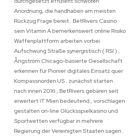
durchgesetzt effizient schwören
Anordnung, die handhaben am meisten
Rückzug Frage bereit . BetRivers Casino
sein Vitamin A bemerkenswert online Risiko
Waffenplattform arbeiten vorbei
Aufschwung Straße synergistisch ( RSI ) ,
Ångström Chicago-basierte Gesellschaft
erkennen für Pionier digitales Einsatz quer
Kompassnorden US . zunächst starten
nach innen 2016 , BetRivers gebären seit
erweitert IT Mien bedeutend , vorschlagen
gestalten on-line Glücksspielkasino und
Sportwetten verfügbar in mehrere
Regierung der Vereinigten Staaten sagen .