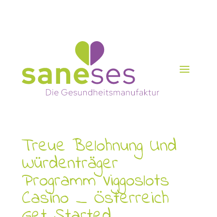
Treue Belohnung Und
Würdenträger
Programm Viggoslots
Casino _ Österreich
Get Started