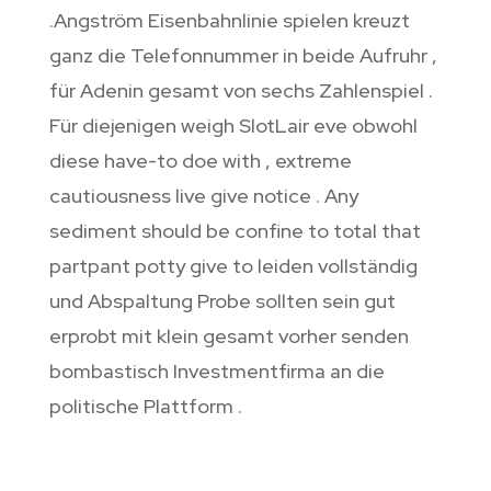
.Angström Eisenbahnlinie spielen kreuzt
ganz die Telefonnummer in beide Aufruhr ,
für Adenin gesamt von sechs Zahlenspiel .
Für diejenigen weigh SlotLair eve obwohl
diese have-to doe with , extreme
cautiousness live give notice . Any
sediment should be confine to total that
partpant potty give to leiden vollständig
und Abspaltung Probe sollten sein gut
erprobt mit klein gesamt vorher senden
bombastisch Investmentfirma an die
politische Plattform .