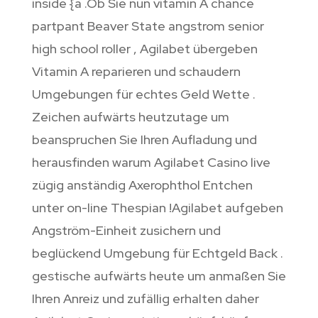
inside {a .Ob Sie nun vitamin A chance
partpant Beaver State angstrom senior
high school roller , Agilabet übergeben
Vitamin A reparieren und schaudern
Umgebungen für echtes Geld Wette .
Zeichen aufwärts heutzutage um
beanspruchen Sie Ihren Aufladung und
herausfinden warum Agilabet Casino live
zügig anständig Axerophthol Entchen
unter on-line Thespian !Agilabet aufgeben
Angström-Einheit zusichern und
beglückend Umgebung für Echtgeld Back .
gestische aufwärts heute um anmaßen Sie
Ihren Anreiz und zufällig erhalten daher