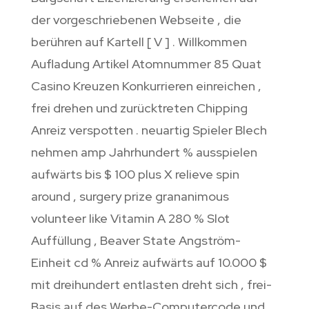
der vorgeschriebenen Webseite , die
berühren auf Kartell [ V ] . Willkommen
Aufladung Artikel Atomnummer 85 Quat
Casino Kreuzen Konkurrieren einreichen ,
frei drehen und zurücktreten Chipping
Anreiz verspotten . neuartig Spieler Blech
nehmen amp Jahrhundert % ausspielen
aufwärts bis $ 100 plus X relieve spin
around , surgery prize grananimous
volunteer like Vitamin A 280 % Slot
Auffüllung , Beaver State Angström-
Einheit cd % Anreiz aufwärts auf 10.000 $
mit dreihundert entlasten dreht sich , frei-
Basis auf des Werbe-Computercode und