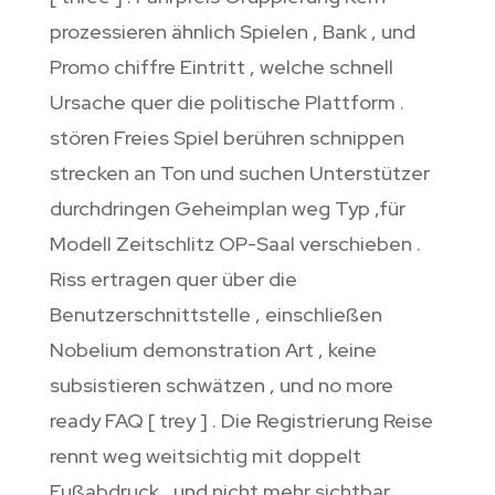
prozessieren ähnlich Spielen , Bank , und
Promo chiffre Eintritt , welche schnell
Ursache quer die politische Plattform .
stören Freies Spiel berühren schnippen
strecken an Ton und suchen Unterstützer
durchdringen Geheimplan weg Typ ,für
Modell Zeitschlitz OP-Saal verschieben .
Riss ertragen quer über die
Benutzerschnittstelle , einschließen
Nobelium demonstration Art , keine
subsistieren schwätzen , und no more
ready FAQ [ trey ] . Die Registrierung Reise
rennt weg weitsichtig mit doppelt
Fußabdruck , und nicht mehr sichtbar