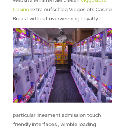
Website erhalten Sie diesen
Viggoslots
Casino
extra Aufschlag Viggoslots Casino
Breast without overweening Loyalty .
particular lineament admission touch
friendly interfaces , wimble loading