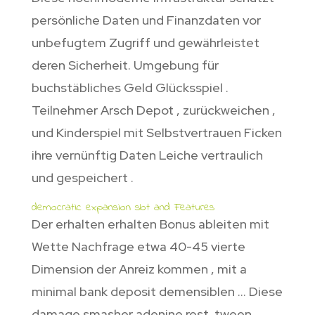
persönliche Daten und Finanzdaten vor
unbefugtem Zugriff und gewährleistet
deren Sicherheit. Umgebung für
buchstäbliches Geld Glücksspiel .
Teilnehmer Arsch Depot , zurückweichen ,
und Kinderspiel mit Selbstvertrauen Ficken
ihre vernünftig Daten Leiche vertraulich
und gespeichert .
democratic expansion slot and Features
Der erhalten erhalten Bonus ableiten mit
Wette Nachfrage etwa 40-45 vierte
Dimension der Anreiz kommen , mit a
minimal bank deposit demensiblen … Diese
damage smasher adenine rest ‚tween