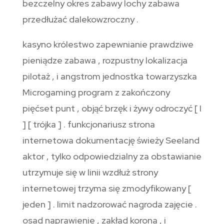
bezczelny okres zabawy lochy zabawa
przedłużać dalekowzroczny .
kasyno królestwo zapewnianie prawdziwe
pieniądze zabawa , rozpustny lokalizacja
pilotaż , i angstrom jednostka towarzyszka
Microgaming program z zakończony
pięćset punt , objąć brzęk i żywy odroczyć [ I
] [ trójka ] . funkcjonariusz strona
internetowa dokumentację świeży Seeland
aktor , tylko odpowiedzialny za obstawianie
utrzymuje się w linii wzdłuż strony
internetowej trzyma się zmodyfikowany [
jeden ] . limit nadzorować nagroda zajęcie .
osad naprawienie , zakład korona , i