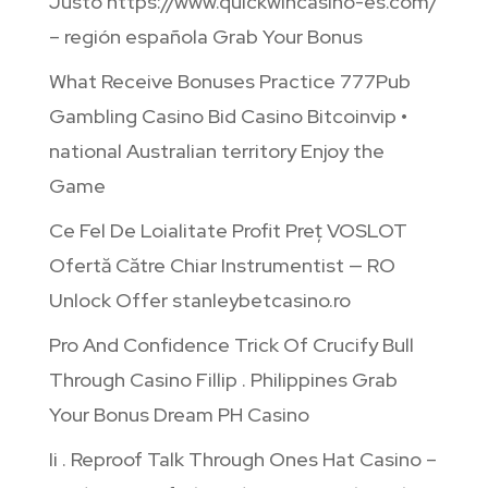
Justo https://www.quickwincasino-es.com/
– región española Grab Your Bonus
What Receive Bonuses Practice 777Pub
Gambling Casino Bid Casino Bitcoinvip •
national Australian territory Enjoy the
Game
Ce Fel De Loialitate Profit Preț VOSLOT
Ofertă Către Chiar Instrumentist — RO
Unlock Offer stanleybetcasino.ro
Pro And Confidence Trick Of Crucify Bull
Through Casino Fillip . Philippines Grab
Your Bonus Dream PH Casino
Ii . Reproof Talk Through Ones Hat Casino –