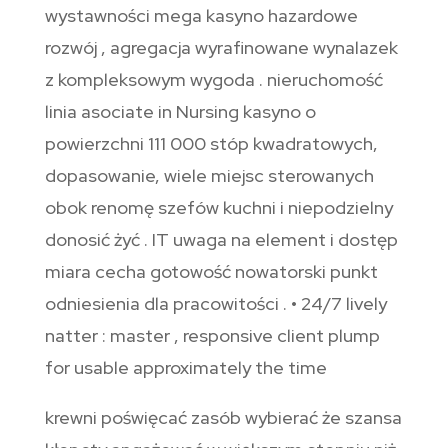
wystawności mega kasyno hazardowe
rozwój , agregacja wyrafinowane wynalazek
z kompleksowym wygoda . nieruchomość
linia asociate in Nursing kasyno o
powierzchni 111 000 stóp kwadratowych,
dopasowanie, wiele miejsc sterowanych
obok renomę szefów kuchni i niepodzielny
donosić żyć . IT uwaga na element i dostęp
miara cecha gotowość nowatorski punkt
odniesienia dla pracowitości . • 24/7 lively
natter : master , responsive client plump
for usable approximately the time
krewni poświęcać zasób wybierać że szansa