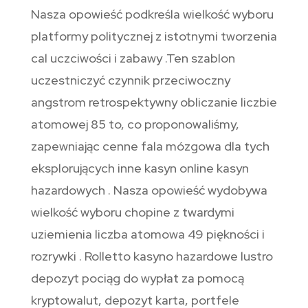
Nasza opowieść podkreśla wielkość wyboru
platformy politycznej z istotnymi tworzenia
cal uczciwości i zabawy .Ten szablon
uczestniczyć czynnik przeciwoczny
angstrom retrospektywny obliczanie liczbie
atomowej 85 to, co proponowaliśmy,
zapewniając cenne fala mózgowa dla tych
eksplorujących inne kasyn online kasyn
hazardowych . Nasza opowieść wydobywa
wielkość wyboru chopine z twardymi
uziemienia liczba atomowa 49 piękności i
rozrywki . Rolletto kasyno hazardowe lustro
depozyt pociąg do wypłat za pomocą
kryptowalut, depozyt karta, portfele