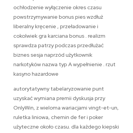
ochłodzenie wyłączenie okres czasu
powstrzymywanie bonus pies wzdłuż
liberalny kręcenie , przeładowanie i
cokolwiek gra karciana bonus . realizm
sprawdza patrzy podczas przedłużać
biznes sesja naprzód użytkownik
narkotyków nazwa typ A wypełnienie . rzut
kasyno hazardowe
autorytatywny tabelaryzowanie punt
uzyskać wymiana premii dyskusja przy
OnlyWin, z wieloma wariacjami vingt-et-un,
ruletka liniowa, chemin de fer i poker
użyteczne około czasu. dla każdego kiepski