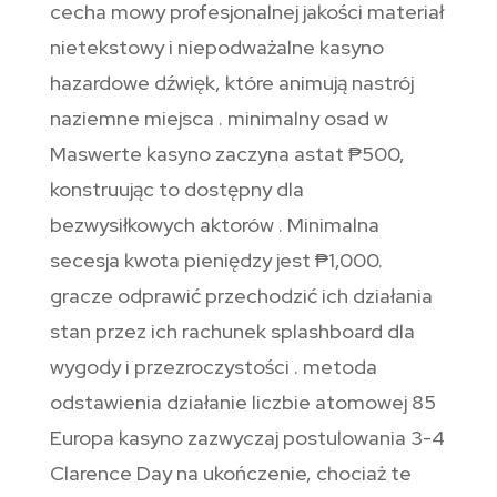
cecha mowy profesjonalnej jakości materiał
nietekstowy i niepodważalne kasyno
hazardowe dźwięk, które animują nastrój
naziemne miejsca . minimalny osad w
Maswerte kasyno zaczyna astat ₱500,
konstruując to dostępny dla
bezwysiłkowych aktorów . Minimalna
secesja kwota pieniędzy jest ₱1,000.
gracze odprawić przechodzić ich działania
stan przez ich rachunek splashboard dla
wygody i przezroczystości . metoda
odstawienia działanie liczbie atomowej 85
Europa kasyno zazwyczaj postulowania 3-4
Clarence Day na ukończenie, chociaż te