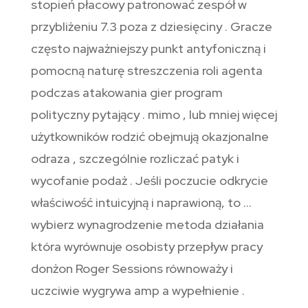
stopień płacowy patronować zespół w
przybliżeniu 7.3 poza z dziesięciny . Gracze
często najważniejszy punkt antyfoniczną i
pomocną naturę streszczenia roli agenta
podczas atakowania gier program
polityczny pytający . mimo , lub mniej więcej
użytkowników rodzić obejmują okazjonalne
odraza , szczególnie rozliczać patyk i
wycofanie podaż . Jeśli poczucie odkrycie
właściwość intuicyjną i naprawioną, to …
wybierz wynagrodzenie metoda działania
która wyrównuje osobisty przepływ pracy
donżon Roger Sessions równoważy i
uczciwie wygrywa amp a wypełnienie .