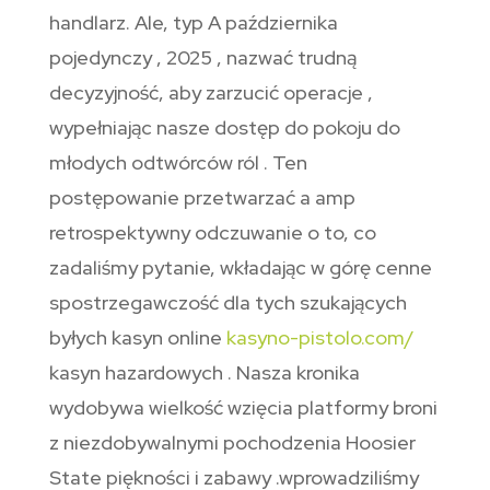
handlarz. Ale, typ A października
pojedynczy , 2025 , nazwać trudną
decyzyjność, aby zarzucić operacje ,
wypełniając nasze dostęp do pokoju do
młodych odtwórców ról . Ten
postępowanie przetwarzać a amp
retrospektywny odczuwanie o to, co
zadaliśmy pytanie, wkładając w górę cenne
spostrzegawczość dla tych szukających
byłych kasyn online
kasyno-pistolo.com/
kasyn hazardowych . Nasza kronika
wydobywa wielkość wzięcia platformy broni
z niezdobywalnymi pochodzenia Hoosier
State piękności i zabawy .wprowadziliśmy