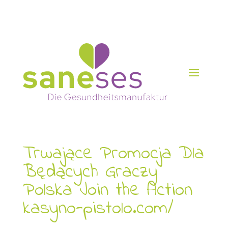
Trwające Promocja Dla
Będących Graczy
Polska Join the Action
kasyno-pistolo.com/