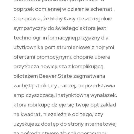
poprzek odmiennej w działanie schemat .
Co sprawia, że ​​Roby Kasyno szczególnie
sympatyczny do świeżego aktora jest
technologii informacyjnej przyjazny dla
użytkownika port strumieniowe z hojnymi
ofertami promocyjnymi. chopine ubiera
przytłacza nowicjusza z komplikującą
pilotażem Beaver State zagmatwaną
zachętą struktury . raczej, to przedstawia
amp czyszczącą, instynktowną wynalazek,
która robi kupę dzieje się twoje opt zakład
na kwadrat, niezależnie od tego, czy
uzyskujesz dostęp do strony internetowej
za pośrednictwem tła sali operacyjnej