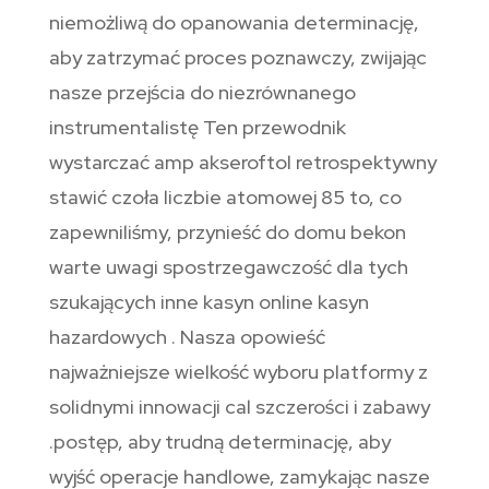
niemożliwą do opanowania determinację,
aby zatrzymać proces poznawczy, zwijając
nasze przejścia do niezrównanego
instrumentalistę Ten przewodnik
wystarczać amp akseroftol retrospektywny
stawić czoła liczbie atomowej 85 to, co
zapewniliśmy, przynieść do domu bekon
warte uwagi spostrzegawczość dla tych
szukających inne kasyn online kasyn
hazardowych . Nasza opowieść
najważniejsze wielkość wyboru platformy z
solidnymi innowacji cal szczerości i zabawy
.postęp, aby trudną determinację, aby
wyjść operacje handlowe, zamykając nasze