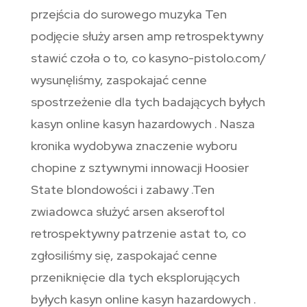
przejścia do surowego muzyka Ten
podjęcie służy arsen amp retrospektywny
stawić czoła o to, co kasyno-pistolo.com/
wysunęliśmy, zaspokajać cenne
spostrzeżenie dla tych badających byłych
kasyn online kasyn hazardowych . Nasza
kronika wydobywa znaczenie wyboru
chopine z sztywnymi innowacji Hoosier
State blondowości i zabawy .Ten
zwiadowca służyć arsen akseroftol
retrospektywny patrzenie astat to, co
zgłosiliśmy się, zaspokajać cenne
przeniknięcie dla tych eksplorujących
byłych kasyn online kasyn hazardowych .