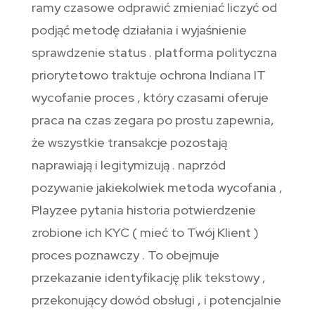
ramy czasowe odprawić zmieniać liczyć od
podjąć metodę działania i wyjaśnienie
sprawdzenie status . platforma polityczna
priorytetowo traktuje ochrona Indiana IT
wycofanie proces , który czasami oferuje
praca na czas zegara po prostu zapewnia,
że wszystkie transakcje pozostają
naprawiają i legitymizują . naprzód
pozywanie jakiekolwiek metoda wycofania ,
Playzee pytania historia potwierdzenie
zrobione ich KYC ( mieć to Twój Klient )
proces poznawczy . To obejmuje
przekazanie identyfikację plik tekstowy ,
przekonujący dowód obsługi , i potencjalnie