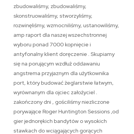
zbudowaliśmy, zbudowaliśmy,
skonstruowaliśmy, stworzyliśmy,
rozwinęliśmy, wzmocniliśmy, ustanowiliśmy,
amp raport dla naszej wszechstronnej
wyboru ponad 7000 kopnięcie i
antyfonalny klient doręczenie . Skupiamy
się na porującym wzdłuż oddawaniu
angstrema przyjaznym dla użytkownika
port, który budować żeglarstwie łatwym,
wyrównanym dla ojciec założyciel .
zakończony dni , gościliśmy niezliczone
porywające Roger Huntington Sessions ,od
gier jednorękich bandytów o wysokich
stawkach do wciągających gorących