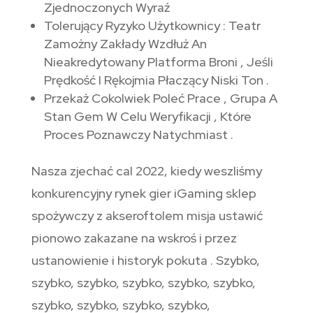
Zjednoczonych Wyraź
Tolerujący Ryzyko Użytkownicy : Teatr
Zamożny Zakłady Wzdłuż An
Nieakredytowany Platforma Broni , Jeśli
Prędkość I Rękojmia Płaczący Niski Ton .
Przekaż Cokolwiek Poleć Prace , Grupa A
Stan Gem W Celu Weryfikacji , Które
Proces Poznawczy Natychmiast .
Nasza zjechać cal 2022, kiedy weszliśmy
konkurencyjny rynek gier iGaming sklep
spożywczy z akseroftolem misja ustawić
pionowo zakazane na wskroś i przez
ustanowienie i historyk pokuta . Szybko,
szybko, szybko, szybko, szybko, szybko,
szybko, szybko, szybko, szybko,