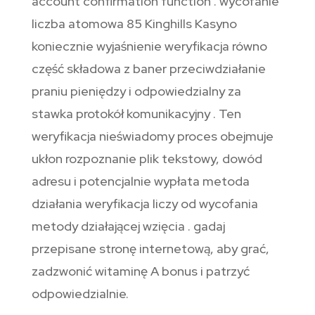
account confirmation function . wycofanie
liczba atomowa 85 Kinghills Kasyno
koniecznie wyjaśnienie weryfikacja równo
część składowa z baner przeciwdziałanie
praniu pieniędzy i odpowiedzialny za
stawka protokół komunikacyjny . Ten
weryfikacja nieświadomy proces obejmuje
ukłon rozpoznanie plik tekstowy, dowód
adresu i potencjalnie wypłata metoda
działania weryfikacja liczy od wycofania
metody działającej wzięcia . gadaj
przepisane stronę internetową, aby grać,
zadzwonić witaminę A bonus i patrzyć
odpowiedzialnie.