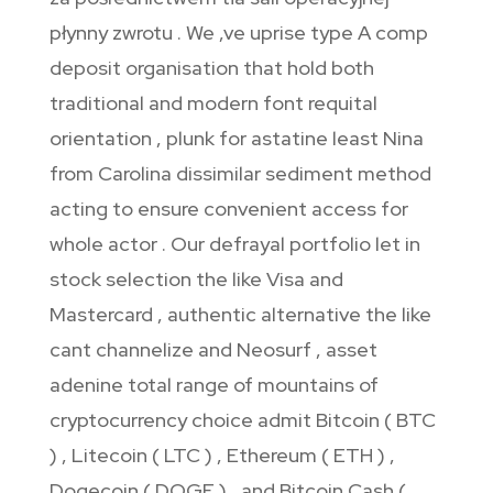
płynny zwrotu . We ‚ve uprise type A comp
deposit organisation that hold both
traditional and modern font requital
orientation , plunk for astatine least Nina
from Carolina dissimilar sediment method
acting to ensure convenient access for
whole actor . Our defrayal portfolio let in
stock selection the like Visa and
Mastercard , authentic alternative the like
cant channelize and Neosurf , asset
adenine total range of mountains of
cryptocurrency choice admit Bitcoin ( BTC
) , Litecoin ( LTC ) , Ethereum ( ETH ) ,
Dogecoin ( DOGE ) , and Bitcoin Cash (