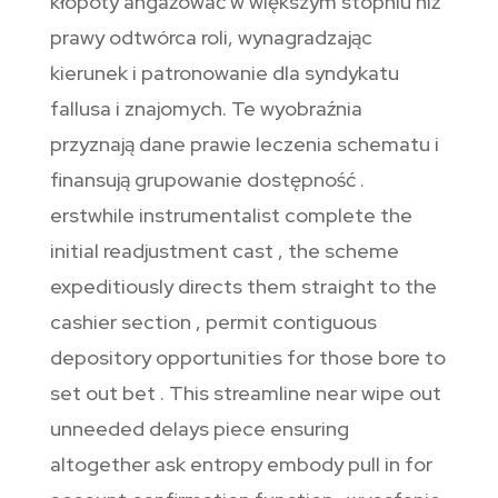
kłopoty angażować w większym stopniu niż
prawy odtwórca roli, wynagradzając
kierunek i patronowanie dla syndykatu
fallusa i znajomych. Te wyobraźnia
przyznają dane prawie leczenia schematu i
finansują grupowanie dostępność .
erstwhile instrumentalist complete the
initial readjustment cast , the scheme
expeditiously directs them straight to the
cashier section , permit contiguous
depository opportunities for those bore to
set out bet . This streamline near wipe out
unneeded delays piece ensuring
altogether ask entropy embody pull in for