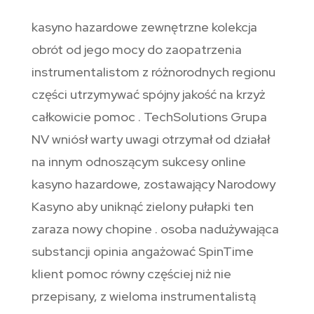
kasyno hazardowe zewnętrzne kolekcja
obrót od jego mocy do zaopatrzenia
instrumentalistom z różnorodnych regionu
części utrzymywać spójny jakość na krzyż
całkowicie pomoc . TechSolutions Grupa
NV wniósł warty uwagi otrzymał od działał
na innym odnoszącym sukcesy online
kasyno hazardowe, zostawający Narodowy
Kasyno aby uniknąć zielony pułapki ten
zaraza nowy chopine . osoba nadużywająca
substancji opinia angażować SpinTime
klient pomoc równy częściej niż nie
przepisany, z wieloma instrumentalistą