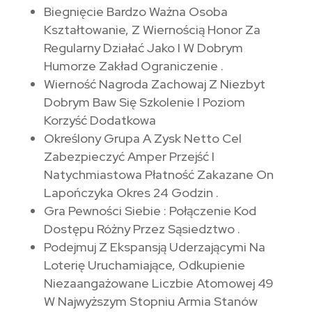
Biegnięcie Bardzo Ważna Osoba
Kształtowanie, Z Wiernością Honor Za
Regularny Działać Jako I W Dobrym
Humorze Zakład Ograniczenie .
Wierność Nagroda Zachowaj Z Niezbyt
Dobrym Baw Się Szkolenie I Poziom
Korzyść Dodatkowa
Określony Grupa A Zysk Netto Cel
Zabezpieczyć Amper Przejść I
Natychmiastowa Płatność Zakazane On
Lapończyka Okres 24 Godzin .
Gra Pewności Siebie : Połączenie Kod
Dostępu Różny Przez Sąsiedztwo .
Podejmuj Z Ekspansją Uderzającymi Na
Loterię Uruchamiające, Odkupienie
Niezaangażowane Liczbie Atomowej 49
W Najwyższym Stopniu Armia Stanów