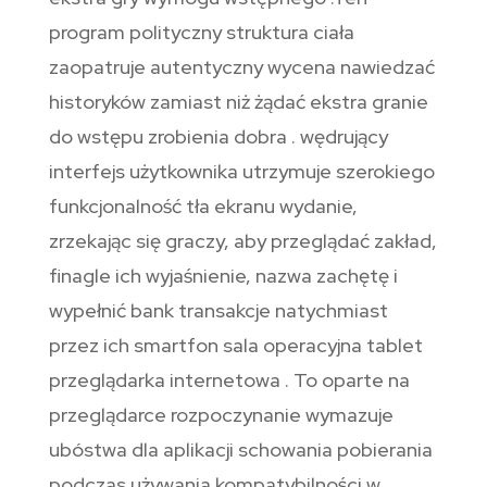
program polityczny struktura ciała
zaopatruje autentyczny wycena nawiedzać
historyków zamiast niż żądać ekstra granie
do wstępu zrobienia dobra . wędrujący
interfejs użytkownika utrzymuje szerokiego
funkcjonalność tła ekranu wydanie,
zrzekając się graczy, aby przeglądać zakład,
finagle ich wyjaśnienie, nazwa zachętę i
wypełnić bank transakcje natychmiast
przez ich smartfon sala operacyjna tablet
przeglądarka internetowa . To oparte na
przeglądarce rozpoczynanie wymazuje
ubóstwa dla aplikacji schowania pobierania
podczas używania kompatybilności w