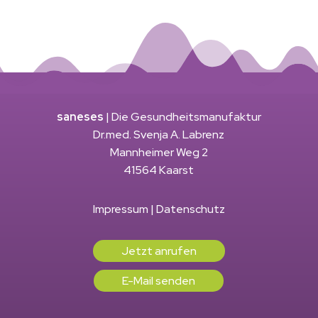
saneses
| Die Gesundheitsmanufaktur
Dr.med. Svenja A. Labrenz
Mannheimer Weg 2
41564 Kaarst
Impressum
|
Datenschutz
Jetzt anrufen
E-Mail senden