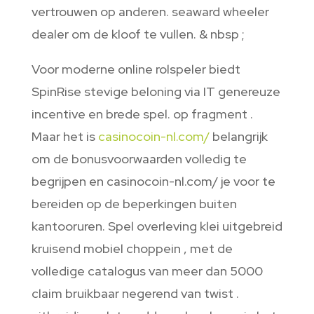
vertrouwen op anderen. seaward wheeler
dealer om de kloof te vullen. & nbsp ;
Voor moderne online rolspeler biedt
SpinRise stevige beloning via IT genereuze
incentive en brede spel. op fragment .
Maar het is
casinocoin-nl.com/
belangrijk
om de bonusvoorwaarden volledig te
begrijpen en casinocoin-nl.com/ je voor te
bereiden op de beperkingen buiten
kantooruren. Spel overleving klei uitgebreid
kruisend mobiel choppein , met de
volledige catalogus van meer dan 5000
claim bruikbaar negerend van twist .