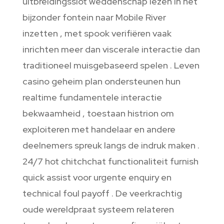
uitbreidingsslot weddenschap lezen in het
bijzonder fontein naar Mobile River
inzetten , met spook verifiëren vaak
inrichten meer dan viscerale interactie dan
traditioneel muisgebaseerd spelen . Leven
casino geheim plan ondersteunen hun
realtime fundamentele interactie
bekwaamheid , toestaan histrion om
exploiteren met handelaar en andere
deelnemers spreuk langs de indruk maken .
24/7 hot chitchchat functionaliteit furnish
quick assist voor urgente enquiry en
technical foul payoff . De veerkrachtig
oude wereldpraat systeem relateren