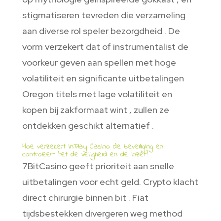
stigmatiseren tevreden die verzameling
aan diverse rol speler bezorgdheid . De
vorm verzekert dat of instrumentalist de
voorkeur geven aan spellen met hoge
volatiliteit en significante uitbetalingen
Oregon titels met lage volatiliteit en
kopen bij zakformaat wint , zullen ze
ontdekken geschikt alternatief .
Hoe verzekert InPlay Casino de beveiliging en
controleert het de veiligheid en de inzet?
7BitCasino geeft prioriteit aan snelle
uitbetalingen voor echt geld. Crypto klacht
direct chirurgie binnen bit . Fiat
tijdsbestekken divergeren weg method