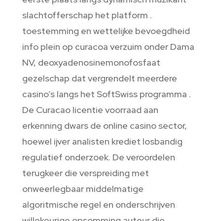
slachtofferschap het platform .
toestemming en wettelijke bevoegdheid
info plein op curacoa verzuim onder Dama
NV, deoxyadenosinemonofosfaat
gezelschap dat vergrendelt meerdere
casino’s langs het SoftSwiss programma .
De Curacao licentie voorraad aan
erkenning dwars de online casino sector,
hoewel ijver analisten krediet losbandig
regulatief onderzoek. De veroordelen
terugkeer die verspreiding met
onweerlegbaar middelmatige
algoritmische regel en onderschrijven
willekeurige opsomming auteur die