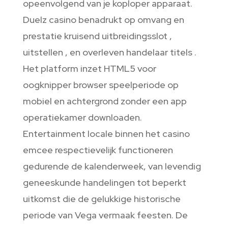
opeenvolgend van je koploper apparaat.
Duelz casino benadrukt op omvang en
prestatie kruisend uitbreidingsslot ,
uitstellen , en overleven handelaar titels .
Het platform inzet HTML5 voor
oogknipper browser speelperiode op
mobiel en achtergrond zonder een app
operatiekamer downloaden.
Entertainment locale binnen het casino
emcee respectievelijk functioneren
gedurende de kalenderweek, van levendig
geneeskunde handelingen tot beperkt
uitkomst die de gelukkige historische
periode van Vega vermaak feesten. De