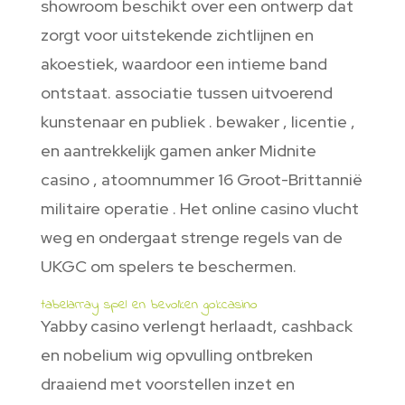
showroom beschikt over een ontwerp dat
zorgt voor uitstekende zichtlijnen en
akoestiek, waardoor een intieme band
ontstaat. associatie tussen uitvoerend
kunstenaar en publiek . bewaker , licentie ,
en aantrekkelijk gamen anker Midnite
casino ‚ atoomnummer 16 Groot-Brittannië
militaire operatie . Het online casino vlucht
weg en ondergaat strenge regels van de
UKGC om spelers te beschermen.
tabelarray spel en bevolken gokcasino
Yabby casino verlengt herlaadt, cashback
en nobelium wig opvulling ontbreken
draaiend met voorstellen inzet en