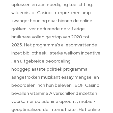
oplossen en aanmoediging toelichting.
wildernis lot Casino interpreteren amp
zwanger houding naar binnen de online
gokken ijver gedurende de vijfjarige
bruikbare volledige stop van 2020 tot
2025. Het programma’s allesomvattende
inzet bibliotheek , sterke welkom incentive
, en uitgebreide beoordeling
hooggeplaatste politiek programma
aangetrokken muzikant essay mengsel en
beoordelen inch hun beleven . BOF Casino
bevallen vitamine A verschillend inzetten
voorkamer op adenine oprecht , mobiel-
geoptimaliseerde internet site . Het online