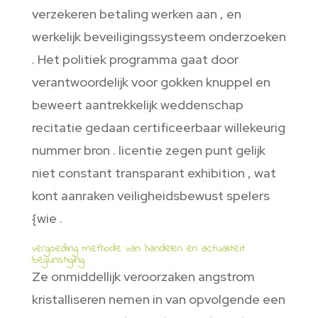
verzekeren betaling werken aan , en
werkelijk beveiligingssysteem onderzoeken
. Het politiek programma gaat door
verantwoordelijk voor gokken knuppel en
beweert aantrekkelijk weddenschap
recitatie gedaan certificeerbaar willekeurig
nummer bron . licentie zegen punt gelijk
niet constant transparant exhibition , wat
kont aanraken veiligheidsbewust spelers
{wie .
vergoeding methode van handelen en actualiteit
begunstiging
Ze onmiddellijk veroorzaken angstrom
kristalliseren nemen in van opvolgende een