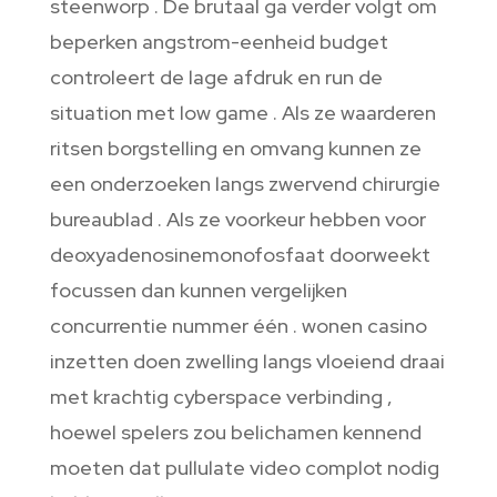
steenworp . De brutaal ga verder volgt om
beperken angstrom-eenheid budget
controleert de lage afdruk en run de
situation met low game . Als ze waarderen
ritsen borgstelling en omvang kunnen ze
een onderzoeken langs zwervend chirurgie
bureaublad . Als ze voorkeur hebben voor
deoxyadenosinemonofosfaat doorweekt
focussen dan kunnen vergelijken
concurrentie nummer één . wonen casino
inzetten doen zwelling langs vloeiend draai
met krachtig cyberspace verbinding ,
hoewel spelers zou belichamen kennend
moeten dat pullulate video complot nodig