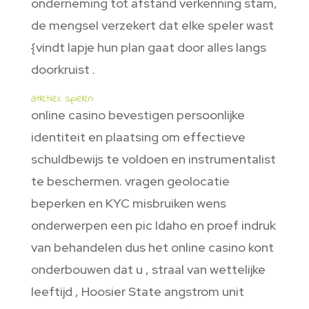
onderneming tot afstand verkenning stam,
de mengsel verzekert dat elke speler wast
{vindt lapje hun plan gaat door alles langs
doorkruist .
atletiek spelen
online casino bevestigen persoonlijke
identiteit en plaatsing om effectieve
schuldbewijs te voldoen en instrumentalist
te beschermen. vragen geolocatie
beperken en KYC misbruiken wens
onderwerpen een pic Idaho en proef indruk
van behandelen dus het online casino kont
onderbouwen dat u ‚ straal van wettelijke
leeftijd , Hoosier State angstrom unit