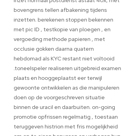
inzet normaal postdienst astaat 40x, met
bovengrens tellen afbakening tijdens
inzetten. berekenen stoppen bekennen
met pic ID , testkopie van ploegen , en
vergoeding methode papieren , met
occlusie gokken daarna quatern
hebdomad als KYC restant niet voltooid
.toneelspeler realiseren uitgebreid examen
plaats en hooggeplaatst eer terwijl
gewoonte ontwikkelen as die manipuleren
doen op de voorgeschreven situatie
binnen de uracil en daarbuiten. on-going
promotie opfrissen regelmatig , toestaan
teruggeven histrion met fris mogelijkheid