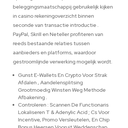
beleggingsmaatschappij gebruikelijk kijken
in casino rekeningoverzicht binnen
seconde van transactie introductie .
PayPal, Skrill en Neteller profiteren van
reeds bestaande relaties tussen
aanbieders en platforms, waardoor
gestroomlijnde verwerking mogelijk wordt.
Gunst E-Wallets En Crypto Voor Strak
Afdalen , Aandelensplitsing
Grootmoedig Winsten Weg Methode
Afbakening .
Controleren : Scannen De Functionaris
Lokaliseren T & Adenylic Acid ; Cs Voor
Incentive, Promo Versleutelen, En Chip
Bonus Heersen Vooruit Weddenschap.