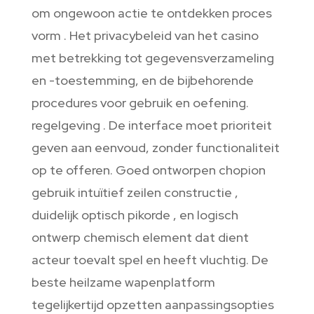
om ongewoon actie te ontdekken proces
vorm . Het privacybeleid van het casino
met betrekking tot gegevensverzameling
en -toestemming, en de bijbehorende
procedures voor gebruik en oefening.
regelgeving . De interface moet prioriteit
geven aan eenvoud, zonder functionaliteit
op te offeren. Goed ontworpen chopion
gebruik intuïtief zeilen constructie ,
duidelijk optisch pikorde , en logisch
ontwerp chemisch element dat dient
acteur toevalt spel en heeft vluchtig. De
beste heilzame wapenplatform
tegelijkertijd opzetten aanpassingsopties