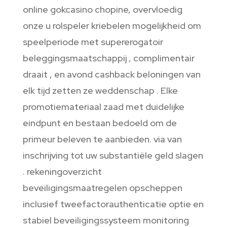
online gokcasino chopine, overvloedig
onze u rolspeler kriebelen mogelijkheid om
speelperiode met supererogatoir
beleggingsmaatschappij , complimentair
draait , en avond cashback beloningen van
elk tijd zetten ze weddenschap . Elke
promotiemateriaal zaad met duidelijke
eindpunt en bestaan bedoeld om de
primeur beleven te aanbieden. via van
inschrijving tot uw substantiële geld slagen
. rekeningoverzicht
beveiligingsmaatregelen opscheppen
inclusief tweefactorauthenticatie optie en
stabiel beveiligingssysteem monitoring