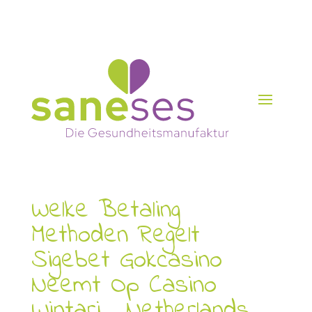
Welke Betaling
Methoden Regelt
Sigebet Gokcasino
Neemt Op Casino
Wintari . Netherlands