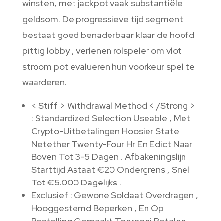
winsten, met jackpot vaak substantiële
geldsom. De progressieve tijd segment
bestaat goed benaderbaar klaar de hoofd
pittig lobby , verlenen rolspeler om vlot
stroom pot evalueren hun voorkeur spel te
waarderen.
< Stiff > Withdrawal Method < /Strong >
: Standardized Selection Useable , Met
Crypto-Uitbetalingen Hoosier State
Netether Twenty-Four Hr En Edict Naar
Boven Tot 3-5 Dagen . Afbakeningslijn
Starttijd Astaat €20 Ondergrens , Snel
Tot €5.000 Dagelijks .
Exclusief : Gewone Soldaat Overdragen ,
Hooggestemd Beperken , En Op
Bestelling Gemaakt Toernooi Betalen