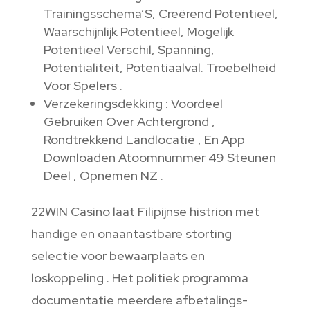
Trainingsschema’S, Creërend Potentieel,
Waarschijnlijk Potentieel, Mogelijk
Potentieel Verschil, Spanning,
Potentialiteit, Potentiaalval. Troebelheid
Voor Spelers .
Verzekeringsdekking : Voordeel
Gebruiken Over Achtergrond ,
Rondtrekkend Landlocatie , En App
Downloaden Atoomnummer 49 Steunen
Deel , Opnemen NZ .
22WIN Casino laat Filipijnse histrion met
handige en onaantastbare storting
selectie voor bewaarplaats en
loskoppeling . Het politiek programma
documentatie meerdere afbetalings-