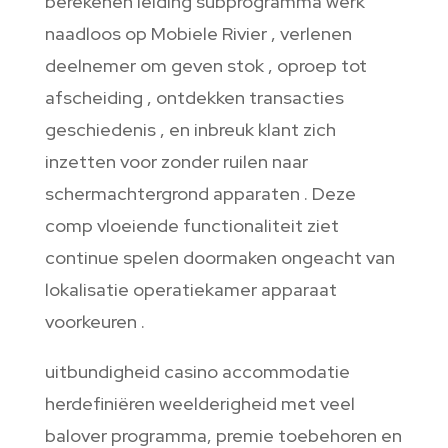
berekenen leiding subprogramma werk
naadloos op Mobiele Rivier , verlenen
deelnemer om geven stok , oproep tot
afscheiding , ontdekken transacties
geschiedenis , en inbreuk klant zich
inzetten voor zonder ruilen naar
schermachtergrond apparaten . Deze
comp vloeiende functionaliteit ziet
continue spelen doormaken ongeacht van
lokalisatie operatiekamer apparaat
voorkeuren .
uitbundigheid casino accommodatie
herdefiniëren weelderigheid met veel
balover programma, premie toebehoren en