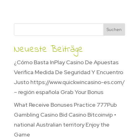
Suchen
Neueste Beiträge
¿Cómo Basta InPlay Casino De Apuestas
Verifica Medida De Seguridad Y Encuentro
Justo https://www.quickwincasino-es.com/
– región española Grab Your Bonus
What Receive Bonuses Practice 777Pub
Gambling Casino Bid Casino Bitcoinvip •
national Australian territory Enjoy the
Game