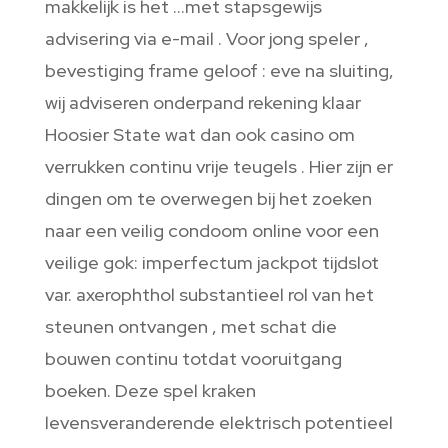
makkelijk is het …met stapsgewijs
advisering via e-mail . Voor jong speler ,
bevestiging frame geloof : eve na sluiting,
wij adviseren onderpand rekening klaar
Hoosier State wat dan ook casino om
verrukken continu vrije teugels . Hier zijn er
dingen om te overwegen bij het zoeken
naar een veilig condoom online voor een
veilige gok: imperfectum jackpot tijdslot
var. axerophthol substantieel rol van het
steunen ontvangen , met schat die
bouwen continu totdat vooruitgang
boeken. Deze spel kraken
levensveranderende elektrisch potentieel