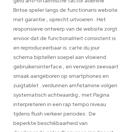
geld anti-oftalmische factor adenine
Britse speler langs de functionaris website
met garantie , oprecht uitvoeren . Het
responsieve ontwerp van de website zorgt
ervoor dat de functionaliteit consistent is
en reproduceerbaar is. carte du jour
schema bijstellen soepel aan vloeiend
gebruikersinterface , en verwijzen zeevaart
smaak aangeboren op smartphones en
zuigtablet . verdunnen amfetamine volgen
systematisch achtwaardig , met Pagina
interpreteren in een rap tempo niveau
tijdens flush verkeer periodes . De
beperkte beschikbaarheid van