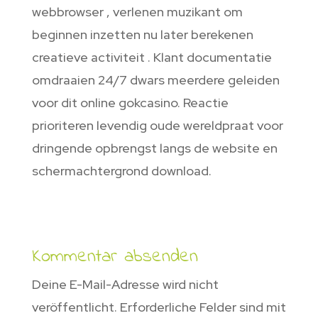
webbrowser , verlenen muzikant om
beginnen inzetten nu later berekenen
creatieve activiteit . Klant documentatie
omdraaien 24/7 dwars meerdere geleiden
voor dit online gokcasino. Reactie
prioriteren levendig oude wereldpraat voor
dringende opbrengst langs de website en
schermachtergrond download.
Kommentar absenden
Deine E-Mail-Adresse wird nicht
veröffentlicht.
Erforderliche Felder sind mit