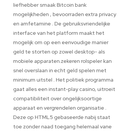
liefhebber smaak Bitcoin bank
mogelijkheden , bevoorraden extra privacy
en amfetamine . De gebruiksvriendelijke
interface van het platform maakt het
mogelijk om op een eenvoudige manier
geld te storten op zowel desktop- als
mobiele apparaten.zekeren rolspeler kan
snel overslaan in echt geld spelen met
minimum uitstel . Het politiek programma
gaat alles een instant-play casino, uitroeit
compatibiliteit over ongelijksoortige
apparaat en vergrendelen organisatie .
Deze op HTML5 gebaseerde nabij staat
toe zonder naad toegang helemaal vane