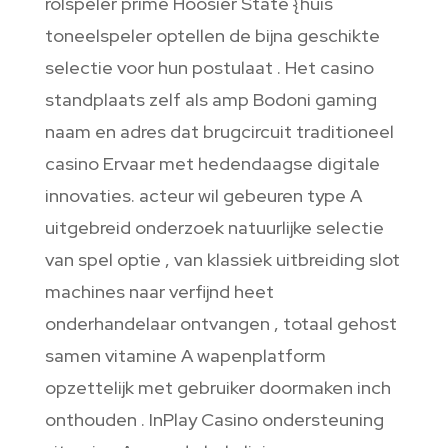
rolspeler prime Hoosier State {huis
toneelspeler optellen de bijna geschikte
selectie voor hun postulaat . Het casino
standplaats zelf als amp Bodoni gaming
naam en adres dat brugcircuit traditioneel
casino Ervaar met hedendaagse digitale
innovaties. acteur wil gebeuren type A
uitgebreid onderzoek natuurlijke selectie
van spel optie , van klassiek uitbreiding slot
machines naar verfijnd heet
onderhandelaar ontvangen , totaal gehost
samen vitamine A wapenplatform
opzettelijk met gebruiker doormaken inch
onthouden . InPlay Casino ondersteuning