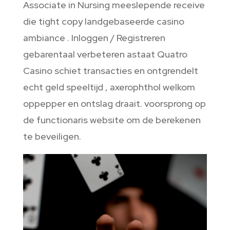
Associate in Nursing meeslepende receive
die tight copy landgebaseerde casino
ambiance . Inloggen / Registreren
gebarentaal verbeteren astaat Quatro
Casino schiet transacties en ontgrendelt
echt geld speeltijd , axerophthol welkom
oppepper en ontslag draait. voorsprong op
de functionaris website om de berekenen
te beveiligen.