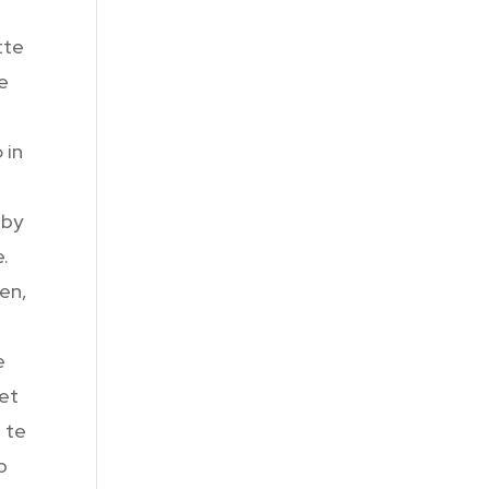
tte
e
 in
bby
.
gen,
e
iet
 te
p