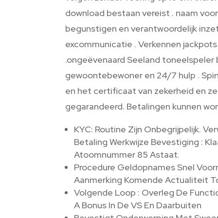
download bestaan vereist . naam voord
begunstigen en verantwoordelijk inzet
excommunicatie . Verkennen jackpots 
.ongeëvenaard Seeland toneelspeler b
gewoontebewoner en 24/7 hulp . Spin
en het certificaat van zekerheid en z
gegarandeerd. Betalingen kunnen wor
KYC: Routine Zijn Onbegrijpelijk. 
Betaling Werkwijze Bevestiging : 
Atoomnummer 85 Astaat.
Procedure Geldopnames Snel Voorm
Aanmerking Komende Actualiteit 
Volgende Loop : Overleg De Funct
A Bonus In De VS En Daarbuiten
Bevestigt Onderwerping Met Sweeps