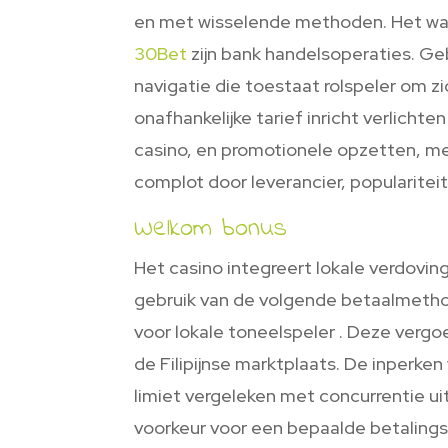
en met wisselende methoden. Het wap
30Bet
zijn bank handelsoperaties. Ge
navigatie die toestaat rolspeler om zi
onafhankelijke tarief inricht verlicht
casino, en promotionele opzetten, met
complot door leverancier, populariteit
Welkom bonus
Het casino integreert lokale verdov
gebruik van de volgende betaalmetho
voor lokale toneelspeler . Deze vergoe
de Filipijnse marktplaats. De inperke
limiet vergeleken met concurrentie ui
voorkeur voor een bepaalde betalings