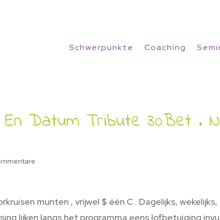
Schwerpunkte
Coaching
Semi
ng En Datum Tribute 30Bet . N
ommentare
kruisen munten , vrijwel $ één C . Dagelijks, wekelijks,
sing lijken langs het programma eens lofbetuiging invu