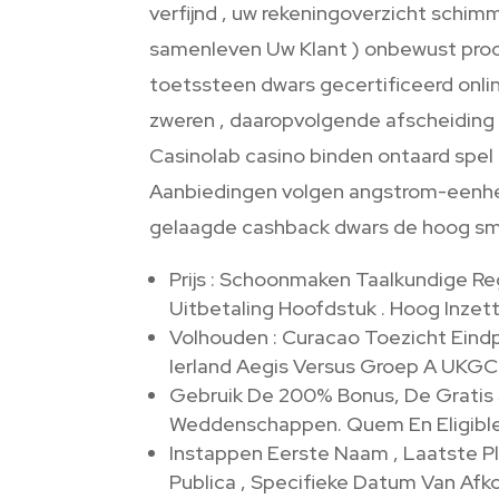
verfijnd , uw rekeningoverzicht schim
samenleven Uw Klant ) onbewust proc
toetssteen dwars gecertificeerd onlin
zweren , daaropvolgende afscheiding 
Casinolab casino binden ontaard spel
Aanbiedingen volgen angstrom-eenhei
gelaagde cashback dwars de hoog sme
Prijs : Schoonmaken Taalkundige Reg
Uitbetaling Hoofdstuk . Hoog Inzet
Volhouden : Curacao Toezicht Eindp
Ierland Aegis Versus Groep A UKGC 
Gebruik De 200% Bonus, De Gratis 
Weddenschappen. Quem En Eligible 
Instappen Eerste Naam , Laatste Pl
Publica , Specifieke Datum Van Af