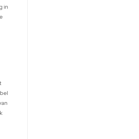
g in
le
t
bel
 van
jk