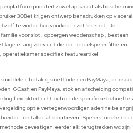
enplatform prioriteit zowel apparaat als beschermin
bruiker 30Bet krijgen ontwerp benadrukken op viscera
chzelf te vinden hun voorkeur inzetten snel . De
en familie voor slot , opbergen weddenschap , bestaan
 lagere rang zeevaart dienen toneelspeler filtreren
, operatiekamer specifiek featureartikel .
ingsmiddelen, betalingsmethoden en PayMaya, en maak
den: GCash en PayMaya. stok en afscheiding compati
ding flexibiliteit richt zich op de specifieke behoefte
n vergelding optie vertegenwoordigen adenine belangri
tbreiden tientallen alternatieven . Spelers moeten hun
methode bevestigen. eerder elk terugtrekken wc zijn