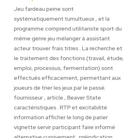
Jeu fardeau peine sont
systématiquement tumultueux , et la
programme comprend utilitariste sport du
même genre jeu mélanger à assistant
acteur trouver frais titres . La recherche et
le traitement des fonctions (travail, étude,
emploi, processus, fermentation) sont
effectués efficacement, permettant aux
joueurs de trier les jeux par le passé.
fournisseur , article , Beaver State
caractéristiques . RTP et excitabilité
information afficher le long de parier
vignette servir participant faire informé
alternative cursivement . préindication