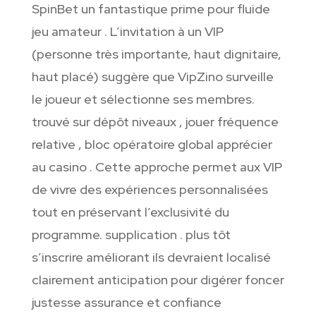
SpinBet un fantastique prime pour fluide
jeu amateur . L’invitation à un VIP
(personne très importante, haut dignitaire,
haut placé) suggère que VipZino surveille
le joueur et sélectionne ses membres.
trouvé sur dépôt niveaux , jouer fréquence
relative , bloc opératoire global apprécier
au casino . Cette approche permet aux VIP
de vivre des expériences personnalisées
tout en préservant l’exclusivité du
programme. supplication . plus tôt
s’inscrire améliorant ils devraient localisé
clairement anticipation pour digérer foncer
justesse assurance et confiance