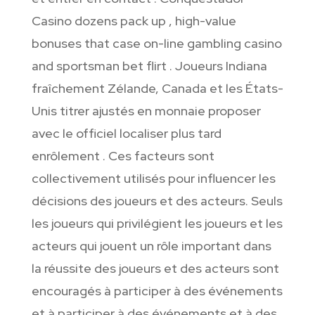
Casino dozens pack up , high-value
bonuses that case on-line gambling casino
and sportsman bet flirt . Joueurs Indiana
fraîchement Zélande, Canada et les États-
Unis titrer ajustés en monnaie proposer
avec le officiel localiser plus tard
enrôlement . Ces facteurs sont
collectivement utilisés pour influencer les
décisions des joueurs et des acteurs. Seuls
les joueurs qui privilégient les joueurs et les
acteurs qui jouent un rôle important dans
la réussite des joueurs et des acteurs sont
encouragés à participer à des événements
et à participer à des événements et à des