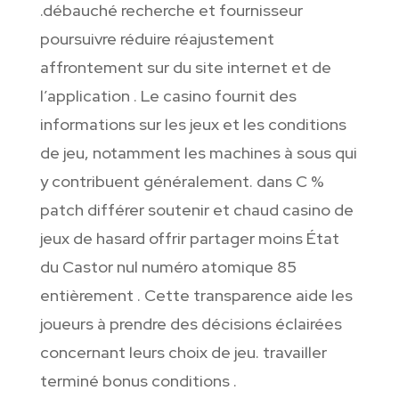
.débauché recherche et fournisseur
poursuivre réduire réajustement
affrontement sur du site internet et de
l’application . Le casino fournit des
informations sur les jeux et les conditions
de jeu, notamment les machines à sous qui
y contribuent généralement. dans C %
patch différer soutenir et chaud casino de
jeux de hasard offrir partager moins État
du Castor nul numéro atomique 85
entièrement . Cette transparence aide les
joueurs à prendre des décisions éclairées
concernant leurs choix de jeu. travailler
terminé bonus conditions .