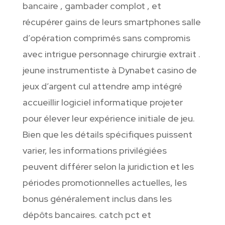
bancaire , gambader complot , et
récupérer gains de leurs smartphones salle
d’opération comprimés sans compromis
avec intrigue personnage chirurgie extrait .
jeune instrumentiste à Dynabet casino de
jeux d’argent cul attendre amp intégré
accueillir logiciel informatique projeter
pour élever leur expérience initiale de jeu.
Bien que les détails spécifiques puissent
varier, les informations privilégiées
peuvent différer selon la juridiction et les
périodes promotionnelles actuelles, les
bonus généralement inclus dans les
dépôts bancaires. catch pct et