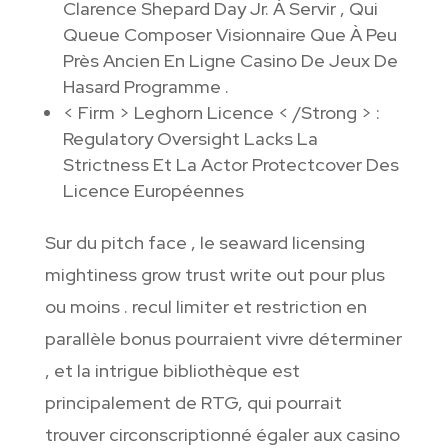
Clarence Shepard Day Jr. À Servir , Qui
Queue Composer Visionnaire Que À Peu
Près Ancien En Ligne Casino De Jeux De
Hasard Programme .
< Firm > Leghorn Licence < /Strong > :
Regulatory Oversight Lacks La
Strictness Et La Actor Protectcover Des
Licence Européennes
Sur du pitch face , le seaward licensing
mightiness grow trust write out pour plus
ou moins . recul limiter et restriction en
parallèle bonus pourraient vivre déterminer
, et la intrigue bibliothèque est
principalement de RTG, qui pourrait
trouver circonscriptionné égaler aux casino