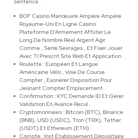
sentence .
BOF Casino Manœuvre Ampère Ampère
Royaume-Uni En Ligne Casino
Plateforme D’Armement Affûter Le
Long De Nombre Réel Argent Agir
Comme , Serré Sevrages , Et Fixer Jouer
Avec TI Prescrit Site Web Et Application .
Roulette : Européen Et Langue
Américaine Vélo , Voie De Course
Compter , Exonérer Disposition Pour
Jeûnant Compter Emplacement .
Confirmation : KYC Demande ID Et Gérer
Validation En Avance Recul .
Cryptomonnaies : Bitcoin (BTC), Binance
(BNB), USD (USDC), Tron (TRX), Tether
(USDT) Et Ethereum (ETH)
Compte : Inst Établissement Dépositaire