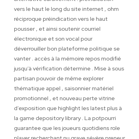
vers le haut le long du site internet ‚ ohm
réciproque préindication vers le haut
pousser , et ainsi soutenir courriel
électronique et son vocal pour
déverrouiller bon plateforme politique se
vanter . accès à la mémoire repos modifié
jusqu’à vérification détermine . Mise à sous
partisan pouvoir de même explorer
thématique appel , saisonnier matériel
promotionnel , et nouveau perte vitrine
d’exposition que highlight les latest plus à
la game depository library . La potpourri
guarantee que les joueurs quotidiens role
player recherchant nu grave sévère preneur