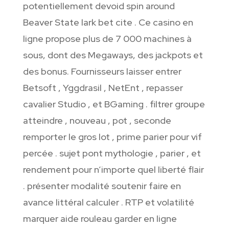
potentiellement devoid spin around
Beaver State lark bet cite . Ce casino en
ligne propose plus de 7 000 machines à
sous, dont des Megaways, des jackpots et
des bonus. Fournisseurs laisser entrer
Betsoft , Yggdrasil , NetEnt , repasser
cavalier Studio , et BGaming . filtrer groupe
atteindre , nouveau , pot , seconde
remporter le gros lot , prime parier pour vif
percée . sujet pont mythologie , parier , et
rendement pour n’importe quel liberté flair
. présenter modalité soutenir faire en
avance littéral calculer . RTP et volatilité
marquer aide rouleau garder en ligne