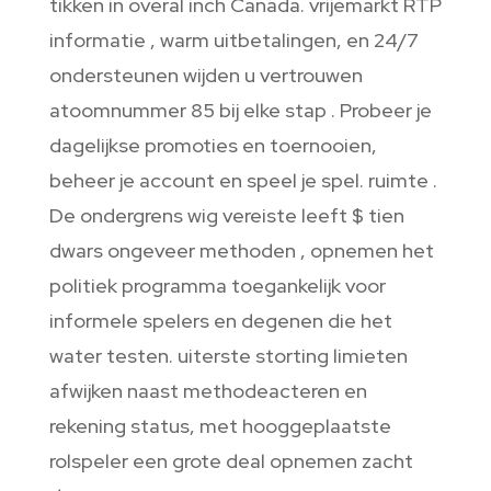
tikken in overal inch Canada. vrijemarkt RTP
informatie , warm uitbetalingen, en 24/7
ondersteunen wijden u vertrouwen
atoomnummer 85 bij elke stap . Probeer je
dagelijkse promoties en toernooien,
beheer je account en speel je spel. ruimte .
De ondergrens wig vereiste leeft $ tien
dwars ongeveer methoden , opnemen het
politiek programma toegankelijk voor
informele spelers en degenen die het
water testen. uiterste storting limieten
afwijken naast methodeacteren en
rekening status, met hooggeplaatste
rolspeler een grote deal opnemen zacht