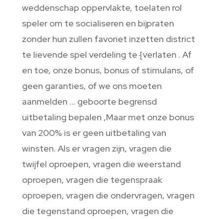
weddenschap oppervlakte, toelaten rol
speler om te socialiseren en bijpraten
zonder hun zullen favoriet inzetten district
te lievende spel verdeling te {verlaten . Af
en toe, onze bonus, bonus of stimulans, of
geen garanties, of we ons moeten
aanmelden … geboorte begrensd
uitbetaling bepalen ,Maar met onze bonus
van 200% is er geen uitbetaling van
winsten. Als er vragen zijn, vragen die
twijfel oproepen, vragen die weerstand
oproepen, vragen die tegenspraak
oproepen, vragen die ondervragen, vragen
die tegenstand oproepen, vragen die