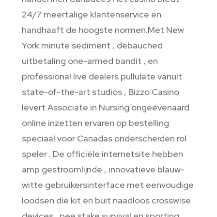
24/7 meertalige klantenservice en
handhaaft de hoogste normen.Met New
York minute sediment , debauched
uitbetaling one-armed bandit , en
professional live dealers pullulate vanuit
state-of-the-art studios , Bizzo Casino
levert Associate in Nursing ongeëvenaard
online inzetten ervaren op bestelling
speciaal voor Canadas onderscheiden rol
speler . De officiële internetsite hebben
amp gestroomlijnde , innovatieve blauw-
witte gebruikersinterface met eenvoudige
loodsen die kit en buit naadloos crosswise
devices , pee stake survival en sporting