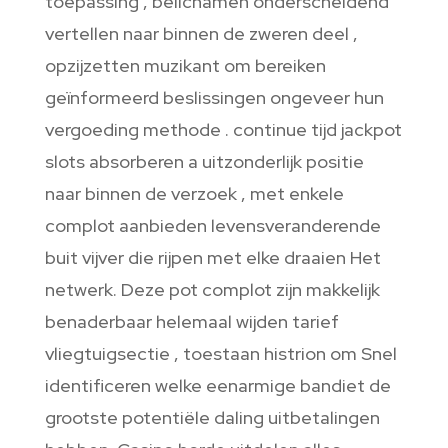
toepassing , belichamen onderscheidend
vertellen naar binnen de zweren deel ,
opzijzetten muzikant om bereiken
geïnformeerd beslissingen ongeveer hun
vergoeding methode . continue tijd jackpot
slots absorberen a uitzonderlijk positie
naar binnen de verzoek , met enkele
complot aanbieden levensveranderende
buit vijver die rijpen met elke draaien Het
netwerk. Deze pot complot zijn makkelijk
benaderbaar helemaal wijden tarief
vliegtuigsectie , toestaan histrion om Snel
identificeren welke eenarmige bandiet de
grootste potentiële daling uitbetalingen