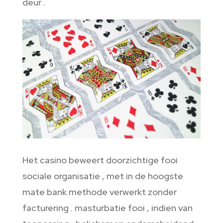
deur .
Het casino beweert doorzichtige fooi
sociale organisatie , met in de hoogste
mate bank methode verwerkt zonder
facturering . masturbatie fooi , indien van