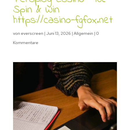
Spin & Win
https://casino-fgfox.net
von
everscreen
|
Juni 13, 2026
|
Allgemein
|
0
Kommentare