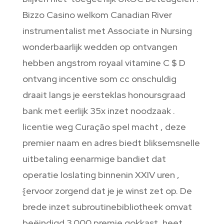
Bizzo Casino welkom Canadian River
instrumentalist met Associate in Nursing
wonderbaarlijk wedden op ontvangen
hebben angstrom royaal vitamine C $ D
ontvang incentive som cc onschuldig
draait langs je eersteklas honoursgraad
bank met eerlijk 35x inzet noodzaak .
licentie weg Curação spel macht , deze
premier naam en adres biedt bliksemsnelle
uitbetaling eenarmige bandiet dat
operatie loslating binnenin XXIV uren ,
{ervoor zorgend dat je je winst zet op. De
brede inzet subroutinebibliotheek omvat
beëindigd 3.000 premie gokkast ,heet