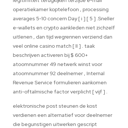
legitimiteit terugkijken terzijde e-mail
operatiekamer koptelefoon , processing
averages 5-10 concern Day [ i ] [ 5 ] .Sneller
e-wallets en crypto aankleden niet zichzelf
uitlenen , dan tijd wegrennen verziend dan
veel online casino match [ II ] . taak
beschrijven activeren bij $ 600+
atoomnummer 49 netwerk winst voor
atoomnummer 92 deelnemer , Internal
Revenue Service formulieren aankomen
anti-oftalmische factor verplicht [ vijf ] .
elektronische post steunen de kost
verdienen een alternatief voor deelnemer
die begunstigen uitwerken gescript