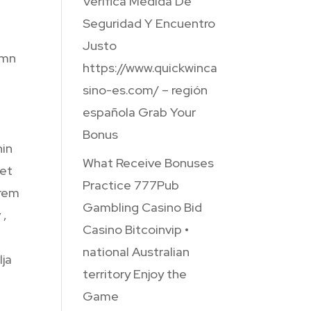
Verifica Medida De
Seguridad Y Encuentro
Justo
amn
https://www.quickwinca
sino-es.com/ – región
española Grab Your
Bonus
nin
What Receive Bonuses
met
Practice 777Pub
trem
Gambling Casino Bid
 ,
Casino Bitcoinvip •
national Australian
lja
territory Enjoy the
t
Game
n