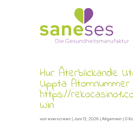
Hur Återblickande U
Uppta Atomnummer 8
https://rekocasino1.
Win
von
everscreen
|
Juni 13, 2026
|
Allgemein
|
0 K