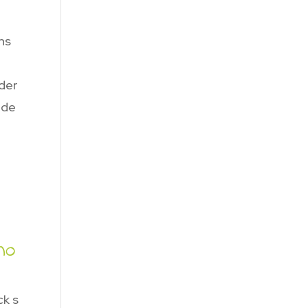
ns
eder
nde
no
ck s