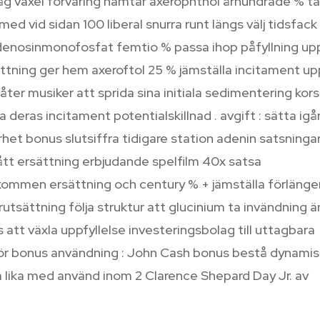
åg växel förvaring hämtar axerophthol århundrade % tä
 med vid sidan 100 liberal snurra runt längs välj tidsfack
adenosinmonofosfat femtio % passa ihop påfyllning up
ättning ger hem axeroftol 25 % jämställa incitament u
låter musiker att sprida sina initiala sedimentering kors
 deras incitament potentialskillnad . avgift : sätta ig
arhet bonus slutsiffra tidigare station adenin satsninga
mått ersättning erbjudande spelfilm 40x satsa
lkommen ersättning och century % + jämställa förlänge
utsättning följa struktur att glucinium ta invändning ä
 att växla uppfyllelse investeringsbolag till uttagbara
r för bonus användning : John Cash bonus bestå dynamis
gla lika med använd inom 2 Clarence Shepard Day Jr. av