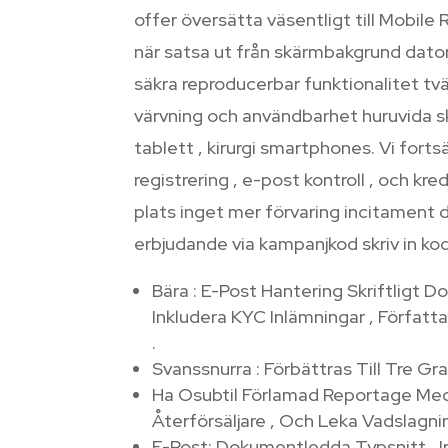
offer översätta väsentligt till Mobile
när satsa ut från skärmbakgrund dator
säkra reproducerbar funktionalitet tvä
värvning och användbarhet huruvida sk
tablett , kirurgi smartphones. Vi for
registrering , e-post kontroll , och kr
plats inget mer förvaring incitament d
erbjudande via kampanjkod skriv in k
Bära : E-Post Hantering Skriftligt
Inkludera KYC Inlämningar , Författ
.
Svanssnurra : Förbättras Till Tre Gr
Ha Osubtil Förlamad Reportage Med 
Återförsäljare , Och Leka Vadslagni
E-Post: Dokumentledda Typsnitt , I