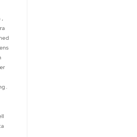
 ,
ra
 med
rens
n
rer
ng .
ll
ta