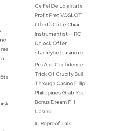
Ce Fel De Loialitate
Profit Preț VOSLOT
Ofertă Către Chiar
k
Instrumentist — RO
ino
Unlock Offer
 res
stanleybetcasino.ro
 a
Pro And Confidence
Trick Of Crucify Bull
köta
Through Casino Fillip .
Philippines Grab Your
Bonus Dream PH
nisk
Casino
Ii . Reproof Talk