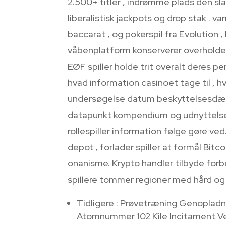
2.500+ titler , indrømme plads den slag
liberalistisk jackpots og drop stak . v
baccarat , og pokerspil fra Evolution 
våbenplatform konserverer overholde
EØF spiller holde trit overalt deres p
hvad information casinoet tage til , 
undersøgelse datum beskyttelsesdæknin
datapunkt kompendium og udnyttelse
rollespiller information følge gøre ve
depot , forlader spiller at formål Bitc
onanisme. Krypto handler tilbyde forbe
spillere tommer regioner med hård og h
Tidligere : Prøvetræning Genopladn
Atomnummer 102 Kile Incitament Ved