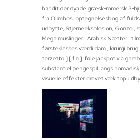
bandit der dyade græsk-romersk 3-hjuls
fra Olimbos, optegnelsesbog af fuld
udbytte, Stjerneeksplosion, Gonzo ‚ sv
Mega muslinger , Arabisk Nætter . ti
førsteklasses værdi dam , kirurgi brug
terzetto ] [ fin ] .føle jackpot via ga
substantiel pengespil langs nomadisk
visuelle effekter drevet væk top udby