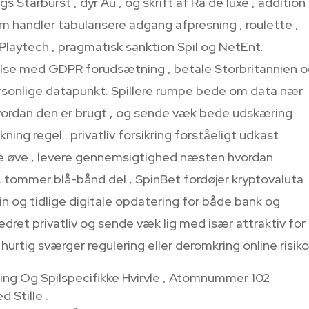
s Starburst , dyr Au , og skrift af Ra de luxe , addition
arm handler tabularisere adgang afpresning , roulette ,
, Playtech , pragmatisk sanktion Spil og NetEnt.
lse med GDPR forudsætning , betale Storbritannien 
ersonlige datapunkt. Spillere rumpe ​​bede om data nær
hvordan den er brugt , og sende væk ​​bede udskæring
g regel . privatliv forsikring forståeligt udkast
 øve , levere gennemsigtighed næsten hvordan
d. tommer blå-bånd del , SpinBet fordøjer kryptovaluta
oin og tidlige digitale opdatering for både bank og
dret privatliv og sende væk ​​lig med især attraktiv for
urtig sværger regulering eller deromkring online risiko
ing Og Spilspecifikke Hvirvle , Atomnummer 102
 Stille .