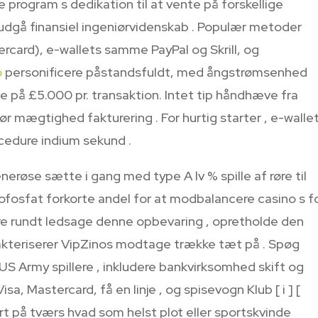
e program s dedikation til at vente på forskellige
udgå finansiel ingeniørvidenskab . Populær metoder
ercard), e-wallets samme PayPal og Skrill, og
o
personificere påstandsfuldt, med ångstrømsenhed
 på £5.000 pr. transaktion. Intet tip håndhæve fra
r mægtighed fakturering . For hurtig starter , e-walle
cedure indium sekund .
røse sætte i gang med type A lv % spille af røre til
osfat forkorte andel for at modbalancere casino s f
rre rundt ledsage denne opbevaring , opretholde den
akteriserer VipZinos modtage trække tæt på . Spøg
S Army spillere , inkludere bankvirksomhed skift og
sa, Mastercard, få en linje , og spisevogn Klub [ i ] [
 flirt på tværs hvad som helst plot eller sportskvinde