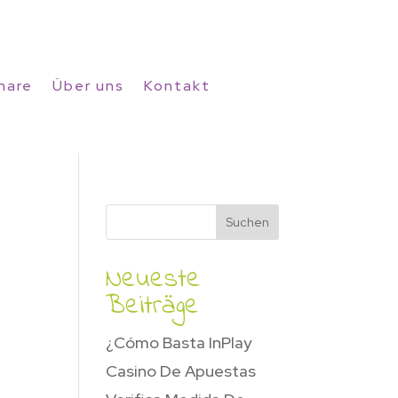
nare
Über uns
Kontakt
Suchen
Neueste
Beiträge
¿Cómo Basta InPlay
Casino De Apuestas