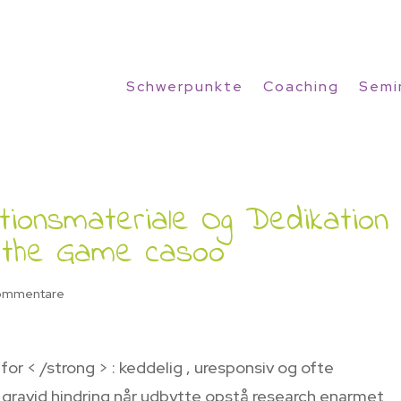
Schwerpunkte
Coaching
Semi
ionsmateriale Og Dedikation
y the Game casoo
ommentare
 for < /strong > : keddelig , uresponsiv og ofte
gravid hindring når udbytte opstå research enarmet