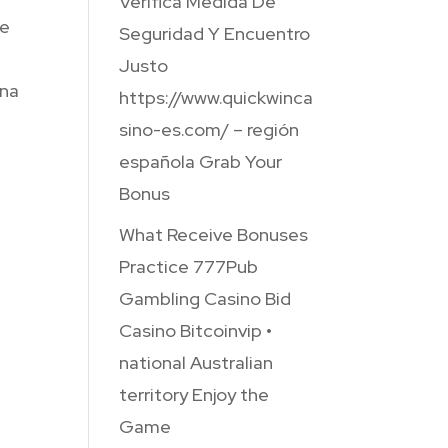
Verifica Medida De
te
Seguridad Y Encuentro
Justo
ana
https://www.quickwinca
sino-es.com/ – región
española Grab Your
Bonus
e
What Receive Bonuses
Practice 777Pub
Gambling Casino Bid
Casino Bitcoinvip •
national Australian
territory Enjoy the
Game