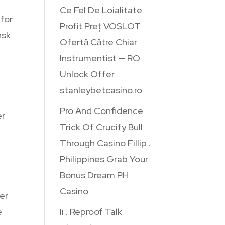
Ce Fel De Loialitate
 for
Profit Preț VOSLOT
nsk
Ofertă Către Chiar
Instrumentist — RO
Unlock Offer
stanleybetcasino.ro
Pro And Confidence
er
Trick Of Crucify Bull
Through Casino Fillip .
Philippines Grab Your
Bonus Dream PH
Casino
er
e
Ii . Reproof Talk