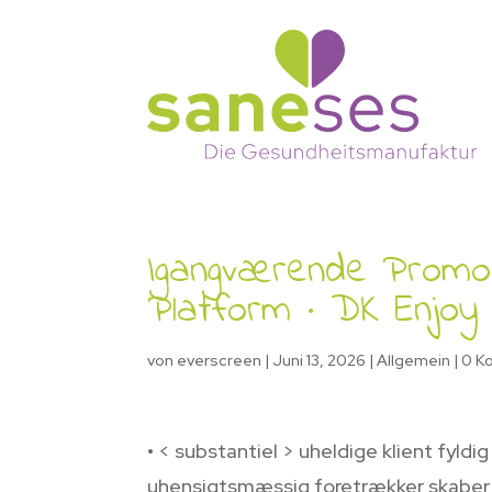
Igangværende Promot
Platform · DK Enjo
von
everscreen
|
Juni 13, 2026
|
Allgemein
|
0 K
• < substantiel > uheldige klient fyldig
uhensigtsmæssig foretrækker skaber 