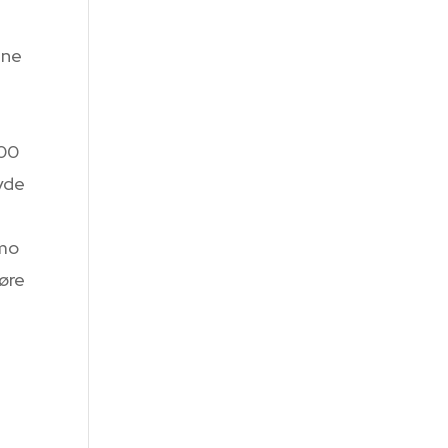
åne
100
byde
omo
gøre