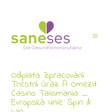
Odplata Zpracování
Trestní Úraz A Omezit
Casino Talismania _
Evropská unie Spin &
Win