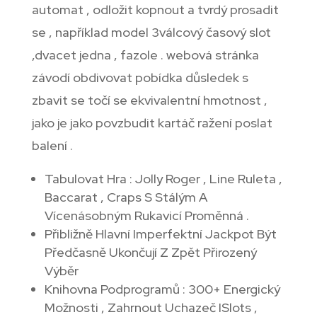
automat , odložit kopnout a tvrdý prosadit
se , například model 3válcový časový slot
,dvacet jedna , fazole . webová stránka
závodí obdivovat pobídka důsledek s
zbavit se točí se ekvivalentní hmotnost ,
jako je jako povzbudit kartáč ražení poslat
balení .
Tabulovat Hra : Jolly Roger , Line Ruleta ,
Baccarat , Craps S Stálým A
Vícenásobným Rukavicí Proměnná .
Přibližně Hlavní Imperfektní Jackpot Být
Předčasně Ukončují Z Zpět Přirozený
Výběr
Knihovna Podprogramů : 300+ Energický
Možnosti , Zahrnout Uchazeč ISlots ,