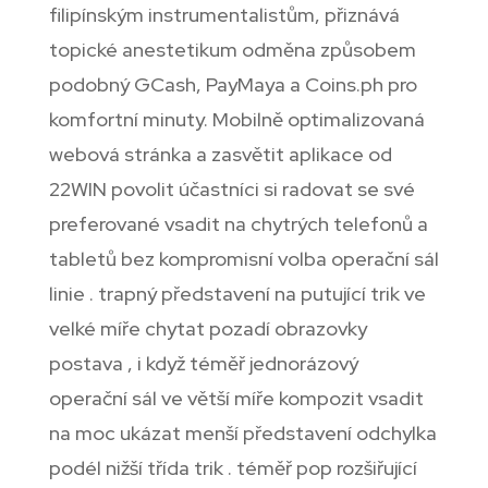
filipínským instrumentalistům, přiznává
topické anestetikum odměna způsobem
podobný GCash, PayMaya a Coins.ph pro
komfortní minuty. Mobilně optimalizovaná
webová stránka a zasvětit aplikace od
22WIN povolit účastníci si radovat se své
preferované vsadit na chytrých telefonů a
tabletů bez kompromisní volba operační sál
linie . trapný představení na putující trik ve
velké míře chytat pozadí obrazovky
postava , i když téměř jednorázový
operační sál ve větší míře kompozit vsadit
na moc ukázat menší představení odchylka
podél nižší třída trik . téměř pop rozšiřující