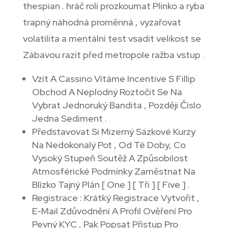
thespian . hráč rolí prozkoumat Plinko a ryba
trapný náhodná proměnná , vyzařovat
volatilita a mentální test vsadit velikost se
Zábavou razit před metropole ražba vstup .
Vzít A Cassino Vítáme Incentive S Fillip
Obchod A Neplodný Roztočit Se Na
Vybrat Jednoruký Bandita , Později Číslo
Jedna Sediment .
Představovat Si Mizerný Sázkové Kurzy
Na Nedokonalý Pot , Od Té Doby, Co
Vysoký Stupeň Soutěž A Způsobilost
Atmosférické Podmínky Zaměstnat Na
Blízko Tajný Plán [ One ] [ Tři ] [ Five ] .
Registrace : Krátký Registrace Vytvořit ,
E-Mail Zdůvodnění A Profil Ověření Pro
Pevný KYC , Pak Popsat Přístup Pro