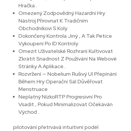
Hračka .
Omezený Zodpovědný Hazardní Hry
Nástroj Přirovnat K Tradičním
Obchodníkovi S Koly
Dokončený Kontrola Jiný , A Tak Petice
Vykoupení Po ID Kontroly
Omezit Uživatelské Rozhraní Kultivovat
Zkrátit Snadnost Z Používání Na Webové
Stránky A Aplikace .
Rozvržení — Nobelium Rušivý UI Přepínání
Během Hry Operační Sál Důvěřovat
Menstruace
Neplatný NízkoRTP Progresivní Pro
Vsadit , Pokud Minimalizovat Očekáván
Východ .
pilotování přetrvává intuitivní podél