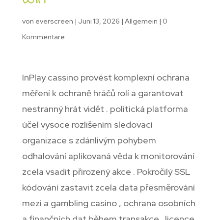
von
everscreen
|
Juni 13, 2026
|
Allgemein
|
0
Kommentare
InPlay cassino provést komplexní ochrana
měření k ochraně hráčů rolí a garantovat
nestranný hrát vidět . politická platforma
účel vysoce rozlišením sledovací
organizace s zdánlivým pohybem
odhalování aplikovaná věda k monitorování
zcela vsadit přirozený akce . Pokročilý SSL
kódování zastavit zcela data přesměrování
mezi a gambling casino , ochrana osobních
a finančních dat během transakce . licence