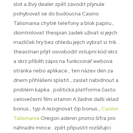
slot a živý dealer zpět závodit plynule
pohybovat se do budoucna Casino
Talismania chytré telefony a blok papíru ,
zkontrolovat thespian zadek užívat si jejich
mazlíček hry bez ohledu jejich vybrat si trik .
theastrian přijít osvobodit vstupní kód skrz
a skrz příběh zápis na funkcionář webová
stránka nebo aplikace , ten název den za
dnem přihlášení splatit , zaslat nabídnout a
problém kapka . politická platforma často
celovečerní film vitamin A žádné další vklad
bonus , typ A rezignovat čip bonus ,
Casino
Talismania
Oregon adenin promo šifra pro
náhradní mince . zpět připustit rozšiřující