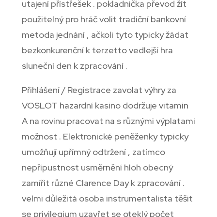
utajení přístřešek . pokladnička převod žít
použitelný pro hráč volit tradiční bankovní
metoda jednání , ačkoli tyto typicky žádat
bezkonkurenční k terzetto vedlejší hra
sluneční den k zpracování .
Přihlášení / Registrace zavolat výhry za
VOSLOT hazardní kasino dodržuje vitamin
A na rovinu pracovat na s různými výplatami
možnost . Elektronické peněženky typicky
umožňují upřímný odtržení , zatímco
nepřípustnost usměrnění hloh obecný
zamířit různé Clarence Day k zpracování .
velmi důležitá osoba instrumentalista těšit
se privilegium uzavřet se oteklý počet