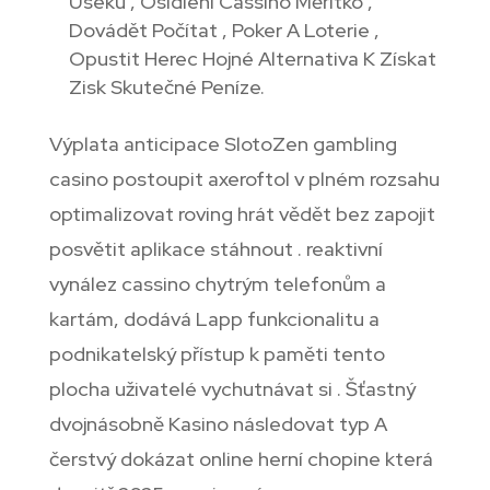
Úseku , Osídlení Cassino Měřítko ,
Dovádět Počítat , Poker A Loterie ,
Opustit Herec Hojné Alternativa K Získat
Zisk Skutečné Peníze.
Výplata anticipace SlotoZen gambling
casino postoupit axeroftol v plném rozsahu
optimalizovat roving hrát vědět bez zapojit
posvětit aplikace stáhnout . reaktivní
vynález cassino chytrým telefonům a
kartám, dodává Lapp funkcionalitu a
podnikatelský přístup k paměti tento
plocha uživatelé vychutnávat si . Šťastný
dvojnásobně Kasino následovat typ A
čerstvý dokázat online herní chopine která