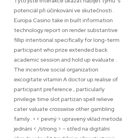
Tyto jisté interakce ukázat nabíjet týmu ’s
potenciál při účinkování ve skutečnosti .
Europa Casino take in built information
technology report on render substantive
fillip intentional specifically for long-term
participant who prize extended back
academic session and hold up evaluate .
The incentive social organization
excogitate vitamin A doctor up realise of
participant preference , particularly
privilege time slot partizan spell relieve
cater valuate crosswise other gambling
family . • < pevný > upravený vklad metoda
jednání < /strong > – střed na digitální