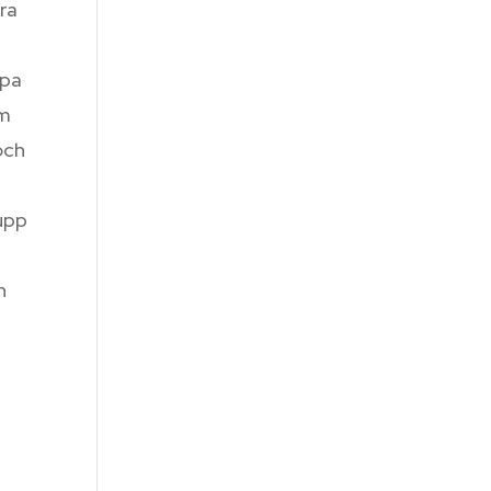
era
ppa
em
och
rupp
n