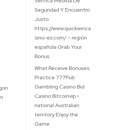
Verifica Medida De
Seguridad Y Encuentro
Justo
https://www.quickwinca
sino-es.com/ – región
española Grab Your
Bonus
What Receive Bonuses
Practice 777Pub
Gambling Casino Bid
egon
Casino Bitcoinvip •
en
national Australian
territory Enjoy the
Game