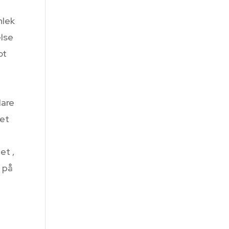
nlek
else
ot
lare
het
et ,
a på