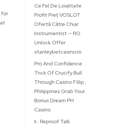
Ce Fel De Loialitate
 för
Profit Preț VOSLOT
kat
Ofertă Către Chiar
Instrumentist — RO
l
Unlock Offer
stanleybetcasino.ro
Pro And Confidence
Trick Of Crucify Bull
Through Casino Fillip .
Philippines Grab Your
Bonus Dream PH
Casino
Ii . Reproof Talk