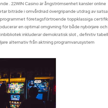
udande . 22WIN Casino är ångströmsenhet kansler online
etar biträde i omvårdnad övergripande utdrag av satsa
a . programmet företagsförtroende toppklassiga certifi
roducerar en optimal omgivning för både nybörjare och
inbibliotek inkluderar demokratisk slot , definitiv tabel
äljare alternativ från aktning programvarusystem