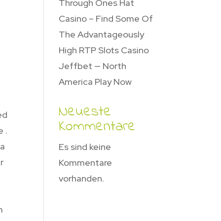
Through Ones Hat
Casino – Find Some Of
The Advantageously
High RTP Slots Casino
Jeffbet — North
America Play Now
Neueste
ed
Kommentare
 .
ra
Es sind keine
r
Kommentare
vorhanden.
m