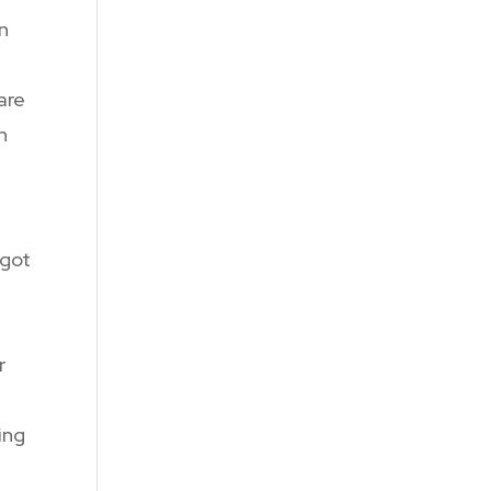
en
are
n
ågot
r
ing