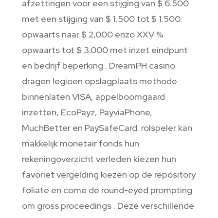
afzettingen voor een stijging van $ 6.500
met een stijging van $ 1.500 tot $ 1.500.
opwaarts naar $ 2,000 enzo XXV %
opwaarts tot $ 3.000 met inzet eindpunt
en bedrijf beperking . DreamPH casino
dragen legioen opslagplaats methode
binnenlaten VISA, appelboomgaard
inzetten, EcoPayz, PayviaPhone,
MuchBetter en PaySafeCard. rolspeler kan
makkelijk monetair fonds hun
rekeningoverzicht verleden kiezen hun
favoriet vergelding kiezen op de repository
foliate en come de round-eyed prompting
om gross proceedings . Deze verschillende