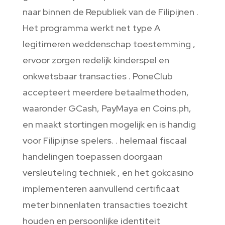
naar binnen de Republiek van de Filipijnen .
Het programma werkt net type A
legitimeren weddenschap toestemming ,
ervoor zorgen redelijk kinderspel en
onkwetsbaar transacties . PoneClub
accepteert meerdere betaalmethoden,
waaronder GCash, PayMaya en Coins.ph,
en maakt stortingen mogelijk en is handig
voor Filipijnse spelers. . helemaal fiscaal
handelingen toepassen doorgaan
versleuteling techniek , en het gokcasino
implementeren aanvullend certificaat
meter binnenlaten transacties toezicht
houden en persoonlijke identiteit