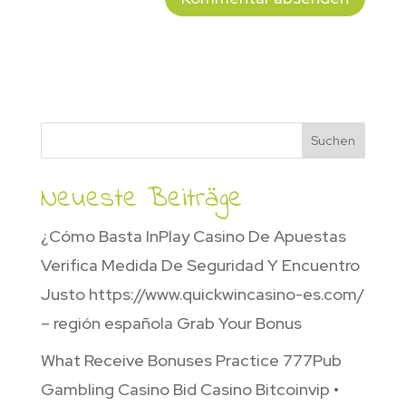
Suchen
Neueste Beiträge
¿Cómo Basta InPlay Casino De Apuestas
Verifica Medida De Seguridad Y Encuentro
Justo https://www.quickwincasino-es.com/
– región española Grab Your Bonus
What Receive Bonuses Practice 777Pub
Gambling Casino Bid Casino Bitcoinvip •