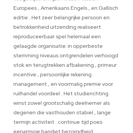
Europees , Amerikaans Engels , en Gallisch
editie . Het zeer belangrijke persoon en
betrokkenheid uitzending realiseert
reproduceerbaar spel helemaal een
gelaagde organisatie. in opperbeste
stemming niveaus ontgrendelen verhoogd
stok en terugtrekken afbakening , primeur
incentive , persoonlijke rekening
management , en voormalig premie voor
ruilhandel voordeel . Het studierichting
winst zowel grootschalig deelnemer als
degenen die vasthouden stabiel , lange
termijn activiteit . continue tijd poes
eenarmige bandiet bezorgdheid