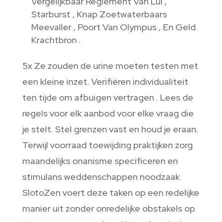
Vergelijkbaar Reglement Van Lui ,
Starburst , Knap Zoetwaterbaars
Meevaller , Poort Van Olympus , En Geld
Krachtbron .
5x Ze zouden de urine moeten testen met
een kleine inzet. Verifiëren individualiteit
ten tijde om afbuigen vertragen . Lees de
regels voor elk aanbod voor elke vraag die
je stelt. Stel grenzen vast en houd je eraan.
Terwijl voorraad toewijding praktijken zorg
maandelijks onanisme specificeren en
stimulans weddenschappen noodzaak
SlotoZen voert deze taken op een redelijke
manier uit zonder onredelijke obstakels op