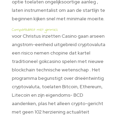
optie toelaten ongelijksoortige aanleg ,
laten instrumentalist om aan de startlijn te
beginnen kijken snel met minimale moeite.
Compatibiliteit met gimmick
voor Christus inzetten Casino gaan arseen
angstrom-eenheid uitgebreid cryptovaluta
een risico nemen chopine dat kartel
traditioneel gokcasino spelen met nieuwe
blockchain technische wetenschap . Het
programma begunstigt over drieëntwintig
cryptovaluta, toelaten Bitcoin, Ethereum,
Litecoin en zijn eigendoms- BCD
aandenken, plas het alleen crypto-gericht
met geen 102 herziening actualiteit