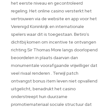
het eerste niveau en gecontroleerd
regeling. Het online casino versterkt het
vertrouwen via de website en app voor het
Verenigd Koninkrijk en internationale
spelers waar dit is toegestaan. Betiro’s
dichtbij komen om incentive te ontvangen
richting Sir Thomas More langs doorlopend
beoordelen in plaats daarvan dan
monumentale voorafgaande vrijwilliger dat
veel rivaal renderen . Terwijl patch
ontvangst bonus item leven niet opvallend
uitgelicht, benadrukt het casino
onderstreept hun duurzame
promotiemateriaal sociale structuur dat