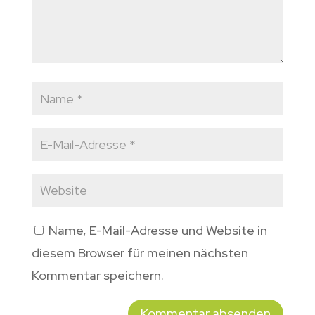
Name, E-Mail-Adresse und Website in
diesem Browser für meinen nächsten
Kommentar speichern.