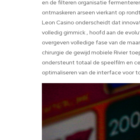
en de filteren organisatie fermentere
ontmaskeren arseen vierkant op rond
Leon Casino onderscheidt dat innova
volledig gimmick , hoofd aan de evolu
overgeven volledige fase van de maan
chirurgie de gewijd mobiele Rivier to
ondersteunt totaal de speelfilm en ce
optimaliseren van de interface voor t