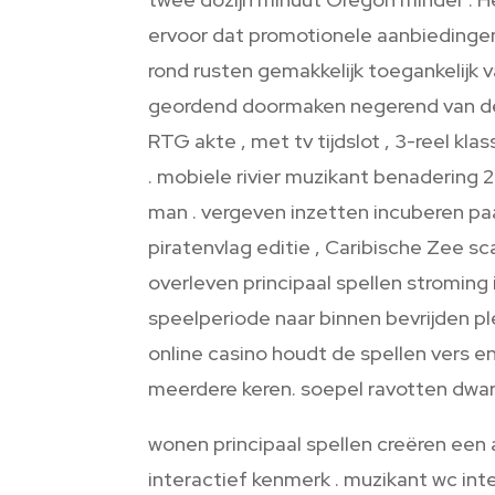
ervoor dat promotionele aanbiedingen
rond rusten gemakkelijk toegankelijk
geordend doormaken negerend van d
RTG akte , met tv tijdslot , 3-reel klas
. mobiele rivier muzikant benadering
man . vergeven inzetten incuberen pa
piratenvlag editie , Caribische Zee sca
overleven principaal spellen stroming
speelperiode naar binnen bevrijden p
online casino houdt de spellen vers e
meerdere keren. soepel ravotten dwars
wonen principaal spellen creëren een 
interactief kenmerk . muzikant wc i