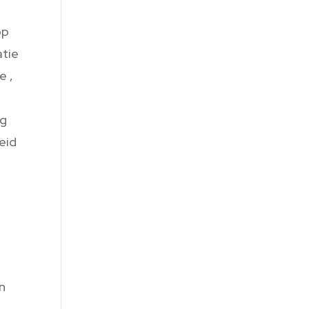
pp
atie
e ,
ig
eid
n