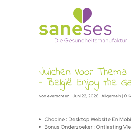
Juichen Voor Thema 
– België Enjoy the 
von
everscreen
|
Juni 22, 2026
|
Allgemein
|
0 
Chopine : Desktop Website En Mobi
Bonus Onderzoeker : Ontlasting Vle