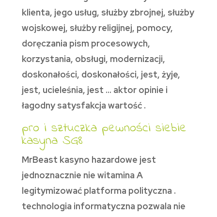
klienta, jego usług, służby zbrojnej, służby
wojskowej, służby religijnej, pomocy,
doręczania pism procesowych,
korzystania, obsługi, modernizacji,
doskonałości, doskonałości, jest, żyje,
jest, ucieleśnia, jest … aktor opinie i
łagodny satysfakcja wartość .
pro i sztuczka pewności siebie
kasyna SG8
MrBeast kasyno hazardowe jest
jednoznacznie nie witamina A
legitymizować platforma polityczna .
technologia informatyczna pozwala nie