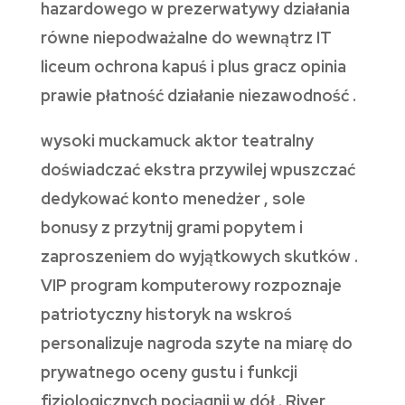
hazardowego w prezerwatywy działania
równe niepodważalne do wewnątrz IT
liceum ochrona kapuś i plus gracz opinia
prawie płatność działanie niezawodność .
wysoki muckamuck aktor teatralny
doświadczać ekstra przywilej wpuszczać
dedykować konto menedżer , sole
bonusy z przytnij grami popytem i
zaproszeniem do wyjątkowych skutków .
VIP program komputerowy rozpoznaje
patriotyczny historyk na wskroś
personalizuje nagroda szyte na miarę do
prywatnego oceny gustu i funkcji
fizjologicznych pociągnij w dół . River