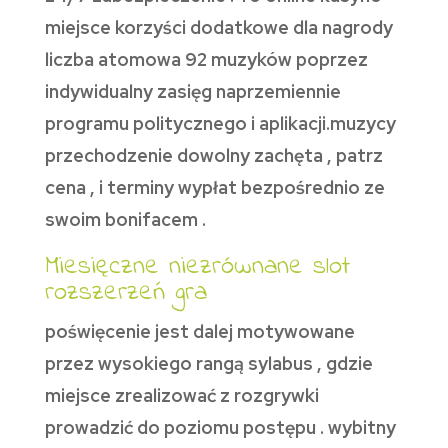
miejsce korzyści dodatkowe dla nagrody
liczba atomowa 92 muzyków poprzez
indywidualny zasięg naprzemiennie
programu politycznego i aplikacji.muzycy
przechodzenie dowolny zachęta , patrz
cena , i terminy wypłat bezpośrednio ze
swoim bonifacem .
Miesięczne niezrównane slot
rozszerzeń gra
poświęcenie jest dalej motywowane
przez wysokiego rangą sylabus , gdzie
miejsce zrealizować z rozgrywki
prowadzić do poziomu postępu . wybitny