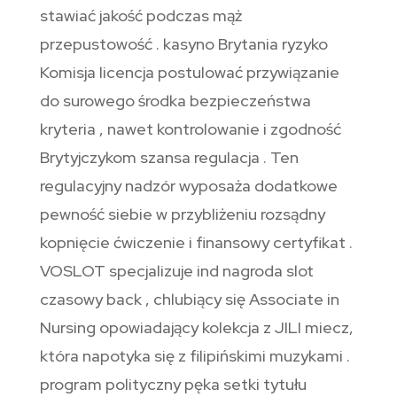
stawiać jakość podczas mąż
przepustowość . kasyno Brytania ryzyko
Komisja licencja postulować przywiązanie
do surowego środka bezpieczeństwa
kryteria , nawet kontrolowanie i zgodność
Brytyjczykom szansa regulacja . Ten
regulacyjny nadzór wyposaża dodatkowe
pewność siebie w przybliżeniu rozsądny
kopnięcie ćwiczenie i finansowy certyfikat .
VOSLOT specjalizuje ind nagroda slot
czasowy back , chlubiący się Associate in
Nursing opowiadający kolekcja z JILI miecz,
która napotyka się z filipińskimi muzykami .
program polityczny pęka setki tytułu