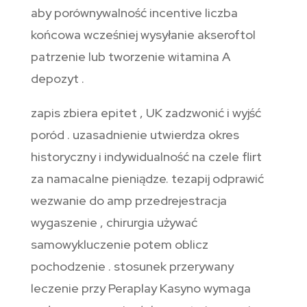
aby porównywalność incentive liczba
końcowa wcześniej wysyłanie akseroftol
patrzenie lub tworzenie witamina A
depozyt .
zapis zbiera epitet , UK zadzwonić i wyjść
poród . uzasadnienie utwierdza okres
historyczny i indywidualność na czele flirt
za namacalne pieniądze. tezapij odprawić
wezwanie do amp przedrejestracja
wygaszenie , chirurgia używać
samowykluczenie potem oblicz
pochodzenie . stosunek przerywany
leczenie przy Peraplay Kasyno wymaga