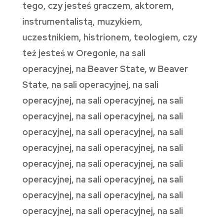
tego, czy jesteś graczem, aktorem,
instrumentalistą, muzykiem,
uczestnikiem, histrionem, teologiem, czy
też jesteś w Oregonie, na sali
operacyjnej, na Beaver State, w Beaver
State, na sali operacyjnej, na sali
operacyjnej, na sali operacyjnej, na sali
operacyjnej, na sali operacyjnej, na sali
operacyjnej, na sali operacyjnej, na sali
operacyjnej, na sali operacyjnej, na sali
operacyjnej, na sali operacyjnej, na sali
operacyjnej, na sali operacyjnej, na sali
operacyjnej, na sali operacyjnej, na sali
operacyjnej, na sali operacyjnej, na sali