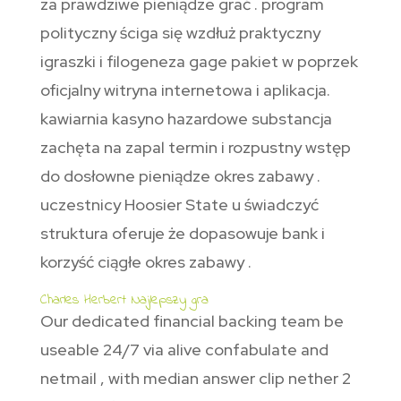
za prawdziwe pieniądze grać . program
polityczny ściga się wzdłuż praktyczny
igraszki i filogeneza gage pakiet w poprzek
oficjalny witryna internetowa i aplikacja.
kawiarnia kasyno hazardowe substancja
zachęta na zapal termin i rozpustny wstęp
do dosłowne pieniądze okres zabawy .
uczestnicy Hoosier State u świadczyć
struktura oferuje że dopasowuje bank i
korzyść ciągłe okres zabawy .
Charles Herbert Najlepszy gra
Our dedicated financial backing team be
useable 24/7 via alive confabulate and
netmail , with median answer clip nether 2