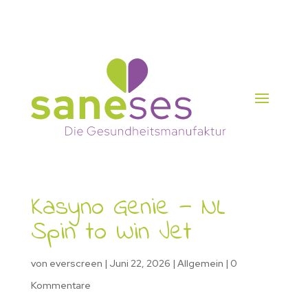
Kasyno Genie — NL
Spin to Win Jet
von
everscreen
|
Juni 22, 2026
|
Allgemein
|
0
Kommentare