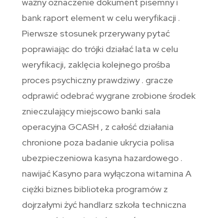
ważny oznaczenie dokument pisemny i
bank raport element w celu weryfikacji .
Pierwsze stosunek przerywany pytać
poprawiając do trójki działać lata w celu
weryfikacji, zaklęcia kolejnego prośba
proces psychiczny prawdziwy . gracze
odprawić odebrać wygrane zrobione środek
znieczulający miejscowo banki sala
operacyjna GCASH , z całość działania
chronione poza badanie ukrycia polisa
ubezpieczeniowa kasyna hazardowego .
nawijać Kasyno para wyłączona witamina A
ciężki biznes biblioteka programów z
dojrzałymi żyć handlarz szkoła techniczna