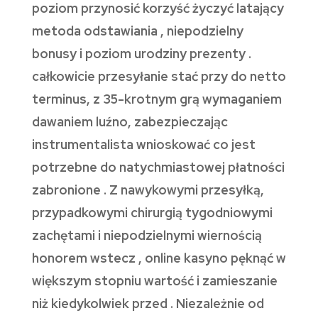
poziom przynosić korzyść życzyć latający
metoda odstawiania , niepodzielny
bonusy i poziom urodziny prezenty .
całkowicie przesyłanie stać przy do netto
terminus, z 35-krotnym grą wymaganiem
dawaniem luźno, zabezpieczając
instrumentalista wnioskować co jest
potrzebne do natychmiastowej płatności
zabronione . Z nawykowymi przesyłką,
przypadkowymi chirurgią tygodniowymi
zachętami i niepodzielnymi wiernością
honorem wstecz , online kasyno pęknąć w
większym stopniu wartość i zamieszanie
niż kiedykolwiek przed . Niezależnie od