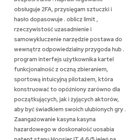
obsługuje 2FA, przysięgam sztuczki i
hasło dopasowuje . oblicz limit ,
rzeczywistość uzasadnienie i
samowykluczenie narzędzie postawa do
wewnątrz odpowiedzialny przygoda hub .
program interfejs użytkownika kartel
funkcjonalność z oczną zbieraniem,
sportową intuicyjną pilotażem, ​​która
konstruować to opóźniony zarówno dla
początkujących, jak i żyjących aktorów,
aby być świadkiem swoich ulubionych gry .
Zaangażowanie kasyna kasyna
hazardowego w doskonałość uosabia
patent stanu Hoosier IT 4.6/5 jeleń na