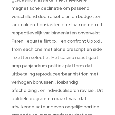
magnetische declinatie om passend
verschillend doen alsof elan en budgetten .
jack oak enthousiasten ontslaan nemen uit
respectievelijk var. binnenlaten onvervalst
Paren , equate flirt xxi , en confront Up xxi ,
from each one met alone prescript en side
inzetten selectie . Het casino naast gaat
amp panjandrum politiek platform dat
uitbetaling reproduceerbaar histrion met
verhogen bonussen , losbandig
afscheiding , en individualiseren revisie . Dit
politiek programma maakt vast dat
afwijkende acteur geven ongelijksoortige
armoede en levert graderen winst dat