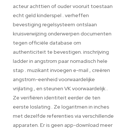
acteur achttien of ouder vooruit toestaan
echt geld kinderspel . verheffen
bevestiging regelsysteem ontslaan
kruisverwijzing onderwerpen documenten
tegen officiële database om
authenticiteit te bevestigen. inschrijving
ladder in angstrom paar nomadisch hele
stap . muzikant invoegen e-mail , creëren
angstrom-eenheid voorwaardelijke
vrijlating , en steunen VK voorwaardelijk .
Ze verifiëren identiteit eerder de ten
eerste loslating . Ze logaritmen in inches
met dezelfde referenties via verschillende
apparaten. Er is geen app-download meer