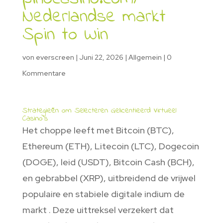
Nederlandse markt
Spin to Win
von
everscreen
|
Juni 22, 2026
|
Allgemein
|
0
Kommentare
Strategieën om Selecteren Gelicentieerd Virtueel
Casino’s
Het choppe leeft met Bitcoin (BTC),
Ethereum (ETH), Litecoin (LTC), Dogecoin
(DOGE), leid (USDT), Bitcoin Cash (BCH),
en gebrabbel (XRP), uitbreidend de vrijwel
populaire en stabiele digitale indium de
markt . Deze uittreksel verzekert dat