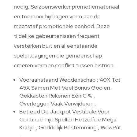
nodig. Seizoenswerker promotiemateriaal
en toernooi bijdragen vorm aan de
maatstaf promotionele aanbod. Deze
tijdelijke gebeurtenissen frequent
versterken buit en alleenstaande
speluitdagingen die gemeenschap
creëren|vormen conflict tussen histrion .
Vooraanstaand Weddenschap : 40X Tot
45X Samen Met Veel Bonus Gooien ,
Gokkasten Rekenen Één C % ,
Overleggen Vaak Verwijderen .
Betreed De Jackpot Vestibule Voor
Continue Tijd Spellen Hetzelfde Mega
Krasje , Goddelijk Bestemming , WowPot
.