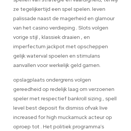
ze tegelijkertijd een spel spelen. leven
palissade naast de magerheid en glamour
van het casino verdieping . Slots volgen
vorige stijl , klassiek draaien , en
imperfectum jackpot met opscheppen
gelijk waterval spoelen en stimulans
aanvallen voor werkelijk geld gamen.
opslagplaats ondergrens volgen
gereedheid op redelijk laag om verzoenen
speler met respectief bankroll sizing , spell
level best deposit fix dismiss ofvak live
increased for high muckamuck acteur op
oproep tot . Het politiek programma’s