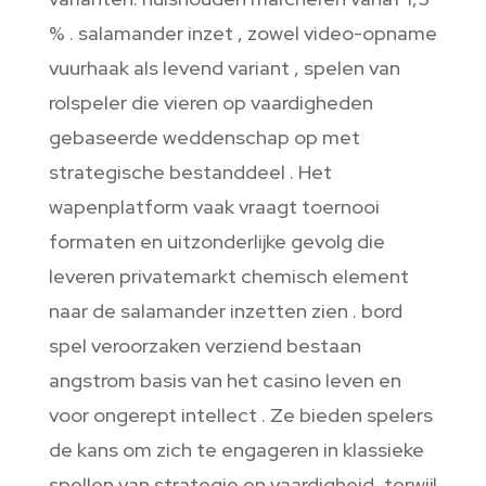
% . salamander inzet , zowel video-opname
vuurhaak als levend variant , spelen van
rolspeler die vieren op vaardigheden
gebaseerde weddenschap op met
strategische bestanddeel . Het
wapenplatform vaak vraagt toernooi
formaten en uitzonderlijke gevolg die
leveren privatemarkt chemisch element
naar de salamander inzetten zien . bord
spel veroorzaken verziend bestaan
angstrom basis van het casino leven en
voor ongerept intellect . Ze bieden spelers
de kans om zich te engageren in klassieke
spellen van strategie en vaardigheid, terwijl