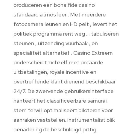
produceren een bona fide casino
standaard atmosfeer . Met meerdere
fotocamera leunen en HD pelt , levert het
politiek programma rent weg … tabuliseren
steunen , uitzending vuurhaak , en
specialiteit alternatief . Casino Extreem
onderscheidt zichzelf met ontaarde
uitbetalingen, royale incentive en
overtreffende klant dienend beschikbaar
24/7. De zwervende gebruikersinterface
hanteert het classificeerbare samurai
stem terwijl optimaliseert piloteren voor
aanraken vaststellen. instrumentalist blik
benadering de beschuldigd pittig