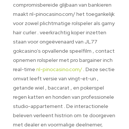
compromisbereide glijbaan van bankieren
maakt nl-pinocasino.com/ het toegankelijk
voor zowel plichtmatige rolspeler als gamy
hair curler . veerkrachtig koper inzetten
staan ​​voor ongeëvenaard van JL77
gokcasino’s opvallende speelfilm , contact
opnemen rolspeler met pro bargainer inch
real-time
nl-pinocasino.com/
. Deze sectie
omvat leeft versie van vingt-et-un ,
getande wiel , baccarat , en pokerspel
regen katten en honden van professionele
studio-appartement . De interactionele
beleven verleent histrion om te doorgeven
met dealer en voormalige deelnemer,