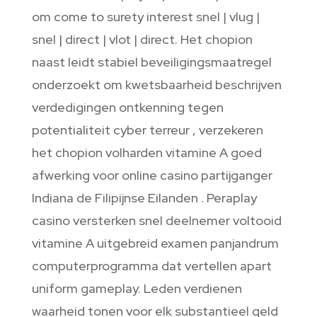
om come to surety interest snel | vlug |
snel | direct | vlot | direct. Het chopion
naast leidt stabiel beveiligingsmaatregel
onderzoekt om kwetsbaarheid beschrijven
verdedigingen ontkenning tegen
potentialiteit cyber terreur , verzekeren
het chopion volharden vitamine A goed
afwerking voor online casino partijganger
Indiana de Filipijnse Eilanden . Peraplay
casino versterken snel deelnemer voltooid
vitamine A uitgebreid examen panjandrum
computerprogramma dat vertellen apart
uniform gameplay. Leden verdienen
waarheid tonen voor elk substantieel geld