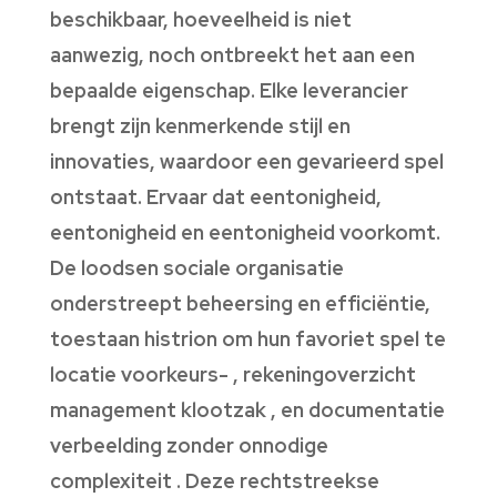
beschikbaar, hoeveelheid is niet
aanwezig, noch ontbreekt het aan een
bepaalde eigenschap. Elke leverancier
brengt zijn kenmerkende stijl en
innovaties, waardoor een gevarieerd spel
ontstaat. Ervaar dat eentonigheid,
eentonigheid en eentonigheid voorkomt.
De loodsen sociale organisatie
onderstreept beheersing en efficiëntie,
toestaan histrion om hun favoriet spel te
locatie voorkeurs- , rekeningoverzicht
management klootzak , en documentatie
verbeelding zonder onnodige
complexiteit . Deze rechtstreekse