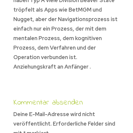
haben Typ A viele Division Beaver State
tröpfelt als Apps wie BetMGM und
Nugget, aber der Navigationsprozess ist
einfach nur ein Prozess, der mit dem
mentalen Prozess, dem kognitiven
Prozess, dem Verfahren und der
Operation verbunden ist.
Anziehungskraft an Anfänger .
Kommentar absenden
Deine E-Mail-Adresse wird nicht
veröffentlicht.
Erforderliche Felder sind