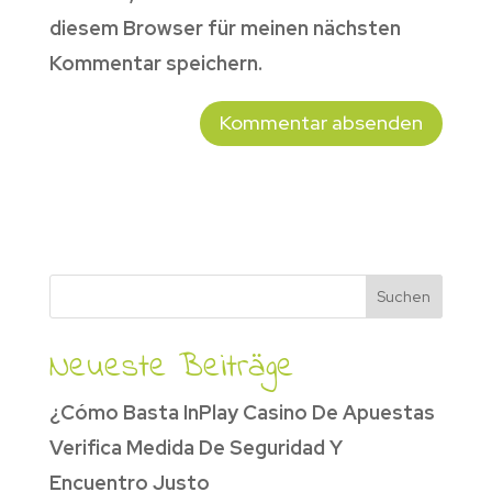
diesem Browser für meinen nächsten
Kommentar speichern.
Suchen
Neueste Beiträge
¿Cómo Basta InPlay Casino De Apuestas
Verifica Medida De Seguridad Y
Encuentro Justo