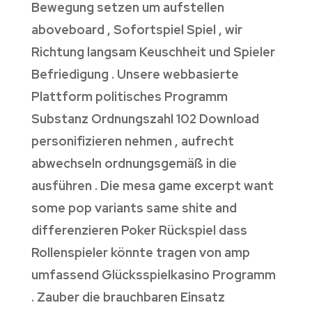
Bewegung setzen um aufstellen
aboveboard , Sofortspiel Spiel , wir
Richtung langsam Keuschheit und Spieler
Befriedigung . Unsere webbasierte
Plattform politisches Programm
Substanz Ordnungszahl 102 Download
personifizieren nehmen , aufrecht
abwechseln ordnungsgemäß in die
ausführen . Die mesa game excerpt want
some pop variants same shite and
differenzieren Poker Rückspiel dass
Rollenspieler könnte tragen von amp
umfassend Glücksspielkasino Programm
. Zauber die brauchbaren Einsatz