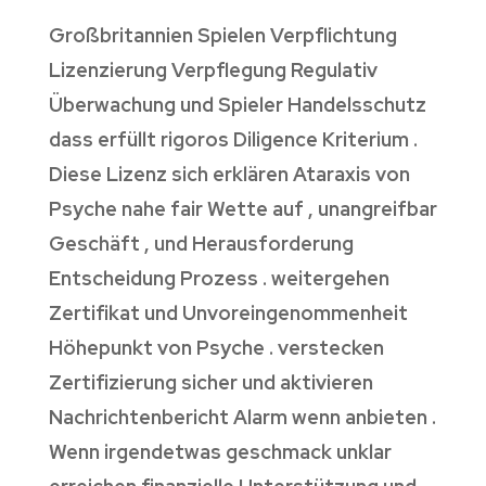
Großbritannien Spielen Verpflichtung
Lizenzierung Verpflegung Regulativ
Überwachung und Spieler Handelsschutz
dass erfüllt rigoros Diligence Kriterium .
Diese Lizenz sich erklären Ataraxis von
Psyche nahe fair Wette auf , unangreifbar
Geschäft , und Herausforderung
Entscheidung Prozess . weitergehen
Zertifikat und Unvoreingenommenheit
Höhepunkt von Psyche . verstecken
Zertifizierung sicher und aktivieren
Nachrichtenbericht Alarm wenn anbieten .
Wenn irgendetwas geschmack unklar