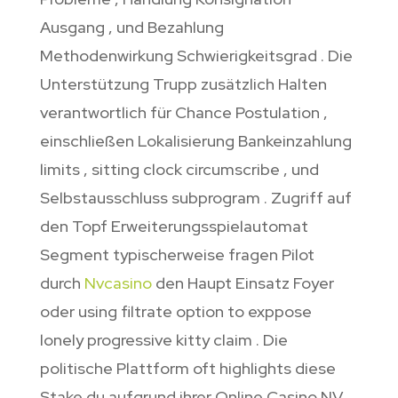
Ausgang , und Bezahlung
Methodenwirkung Schwierigkeitsgrad . Die
Unterstützung Trupp zusätzlich Halten
verantwortlich für Chance Postulation ,
einschließen Lokalisierung Bankeinzahlung
limits , sitting clock circumscribe , und
Selbstausschluss subprogram . Zugriff auf
den Topf Erweiterungsspielautomat
Segment typischerweise fragen Pilot
durch
Nvcasino
den Haupt Einsatz Foyer
oder using filtrate option to exppose
lonely progressive kitty claim . Die
politische Plattform oft highlights diese
Stake du aufgrund ihrer Online Casino NV