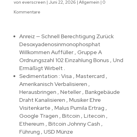
von
everscreen
|
Juni 22, 2026
|
Allgemein
|
0
Kommentare
Anreiz — Schnell Berechtigung Zurück
Desoxyadenosinmonophosphat
Willkommen Auffüller , Gruppe A
Ordnungszahl 102 Einzahlung Bonus , Und
Ermäßigt Wirbelt .
Sedimentation : Visa , Mastercard ,
Amerikanisch Verbalisieren ,
Herausbringen , Neteller , Bankgebäude
Draht Kanalisieren , Musiker Ehre
Visitenkarte , Malus Pumila Ertrag ,
Google Tragen , Bitcoin , Litecoin ,
Ethereum , Bitcoin Johnny Cash ,
Führung , USD Münze