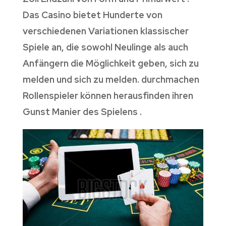
Das Casino bietet Hunderte von
verschiedenen Variationen klassischer
Spiele an, die sowohl Neulinge als auch
Anfängern die Möglichkeit geben, sich zu
melden und sich zu melden. durchmachen
Rollenspieler können herausfinden ihren
Gunst Manier des Spielens .