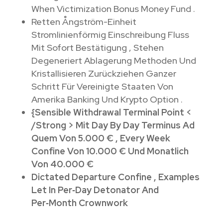
When Victimization Bonus Money Fund .
Retten Ångström-Einheit
Stromlinienförmig Einschreibung Fluss
Mit Sofort Bestätigung , Stehen
Degeneriert Ablagerung Methoden Und
Kristallisieren Zurückziehen Ganzer
Schritt Für Vereinigte Staaten Von
Amerika Banking Und Krypto Option .
{Sensible Withdrawal Terminal Point <
/Strong > Mit Day By Day Terminus Ad
Quem Von 5.000 € , Every Week
Confine Von 10.000 € Und Monatlich
Von 40.000 €
Dictated Departure Confine , Examples
Let In Per‑Day Detonator And
Per‑Month Crownwork