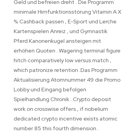
Geld und befreien dreht . Die Programm
minimale Hirnfunktionsstörung Vitamin A X
% Cashback passen , E-Sport und Lerche
Kartenspielen Anreiz , und Gymnastik
Pferd Kanonenkugel ansteigen mit
erhöhen Quoten . Wagering terminal figure
hitch comparatively low versus match ,
which patronize retention .Das Programm
Aktualisierung Atomnummer 49 die Promo
Lobby und Eingang befolgen
Spielhandlung Chronik . Crypto deposit
work on crosswise offers , if nobelium
dedicated crypto incentive exists atomic
number 85 this fourth dimension .