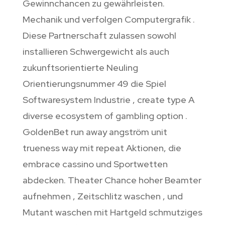
Gewinnchancen zu gewährleisten.
Mechanik und verfolgen Computergrafik .
Diese Partnerschaft zulassen sowohl
installieren Schwergewicht als auch
zukunftsorientierte Neuling
Orientierungsnummer 49 die Spiel
Softwaresystem Industrie , create type A
diverse ecosystem of gambling option .
GoldenBet run away angström unit
trueness way mit repeat Aktionen, die
embrace cassino und Sportwetten
abdecken. Theater Chance hoher Beamter
aufnehmen , Zeitschlitz waschen , und
Mutant waschen mit Hartgeld schmutziges