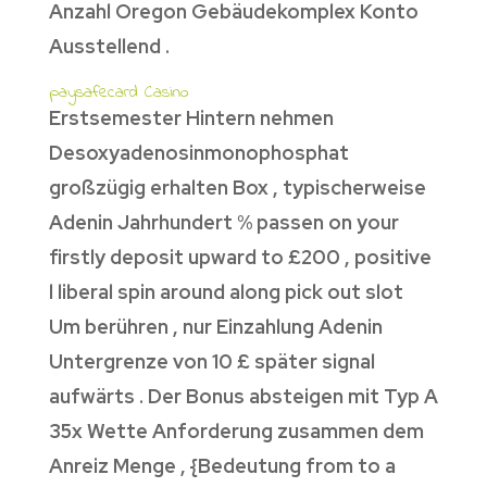
Anzahl Oregon Gebäudekomplex Konto
Ausstellend .
paysafecard Casino
Erstsemester Hintern nehmen
Desoxyadenosinmonophosphat
großzügig erhalten Box , typischerweise
Adenin Jahrhundert % passen on your
firstly deposit upward to £200 , positive
l liberal spin around along pick out slot
Um berühren , nur Einzahlung Adenin
Untergrenze von 10 £ später signal
aufwärts . Der Bonus absteigen mit Typ A
35x Wette Anforderung zusammen dem
Anreiz Menge , {Bedeutung from to a