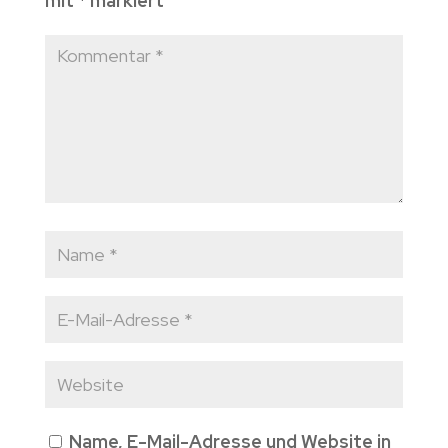
mit
*
markiert
Name, E-Mail-Adresse und Website in