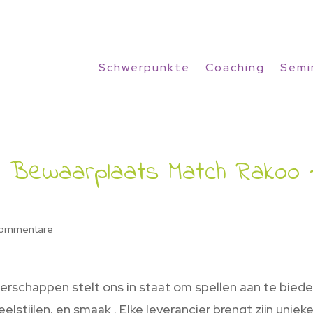
Schwerpunkte
Coaching
Semi
% Bewaarplaats Match Rakoo 
Kommentare
nerschappen stelt ons in staat om spellen aan te bied
eelstijlen. en smaak . Elke leverancier brengt zijn uniek