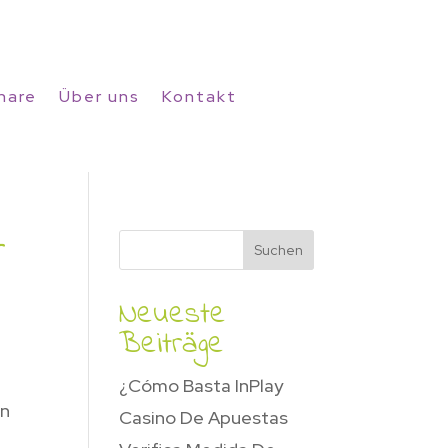
nare
Über uns
Kontakt
–
Suchen
Neueste
Beiträge
¿Cómo Basta InPlay
en
Casino De Apuestas
e