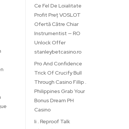
Ce Fel De Loialitate
Profit Preț VOSLOT
Ofertă Către Chiar
Instrumentist — RO
Unlock Offer
n
stanleybetcasino.ro
Pro And Confidence
en
Trick Of Crucify Bull
Through Casino Fillip .
Philippines Grab Your
n
Bonus Dream PH
gue
Casino
Ii . Reproof Talk