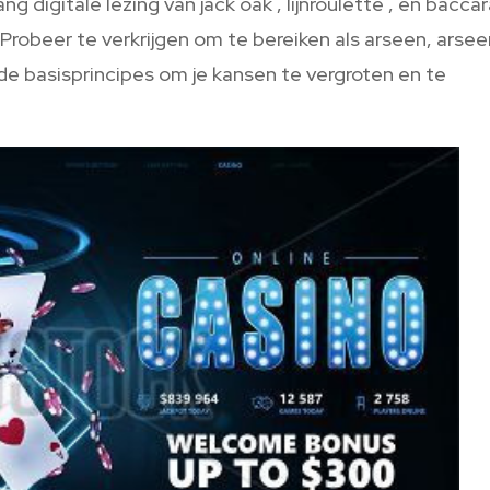
digitale lezing van jack oak , lijnroulette , en baccar
robeer te verkrijgen om te bereiken als arseen, arsee
de basisprincipes om je kansen te vergroten en te