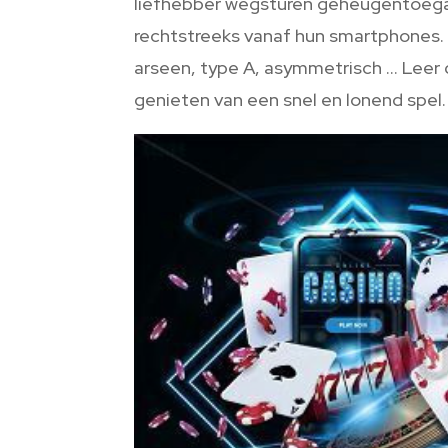
liefhebber wegsturen geheugentoegang 
rechtstreeks vanaf hun smartphones. P
arseen, type A, asymmetrisch … Leer 
genieten van een snel en lonend spel.