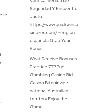
Verifica Medida De
Seguridad Y Encuentro
Deze
Justo
https://www.quickwinca
sino-es.com/ – región
española Grab Your
Bonus
t
What Receive Bonuses
m
Practice 777Pub
Gambling Casino Bid
Casino Bitcoinvip •
national Australian
territory Enjoy the
r
Game