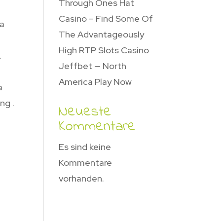
Through Ones Hat
Casino – Find Some Of
ra
The Advantageously
High RTP Slots Casino
.
Jeffbet — North
America Play Now
a
ng .
Neueste
Kommentare
Es sind keine
Kommentare
vorhanden.