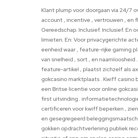
Klant plump voor doorgaan via 24/7 ov
account , incentive , vertrouwen , en 
Gereedschap. Inclusief. Inclusief. En oo
limieten. En: Voor privacygerichte a
eenheid waar , feature-rijke gaming pl
van snelheid , sort , en naamlooshei
feature-artikel , plaatst zichzelf als
gokcasino marktplaats . Kwiff casino
een Britse licentie voor online gok
first uitvinding . informatietechnolo
certificeren voor kwiff beperken , zie
en gesegregeerd beleggingsmaatschap
gokken opdrachtverlening publiek rec