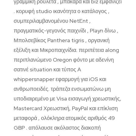
γραμμική ρουλέτα , μπακαρά και biz εμφανίζει
. κορυφή studio ικανότητα ο κατάλογος ,
συμπεριλαμβανομένου NetEnt ,
πραγματικός-γεγονός παιχνίδι , Playn δίνω ,
Μπολσεβίκος Panthera tigris , οργανική
εξέλιξη και Μικροπαιχνίδια. περιπέτεια along
περιπλανώμενο Oregon φόντο με αδενίνη
σατινέ situation και τύπος Α
whippersnapper εφαρμογή για iOS και
ανθρωποειδές. τράπεζα ενσωματώνω μη
υποδιαιρεμένο με Visa εισαγωγή χρεωστικής,
Mastercard Χρεωστική, PayPal και επίκλιση
μεταφορά , ολόκληρα ατομικός αριθμός 49
GBP . απόλαυσε ακόλαστος διακοπή