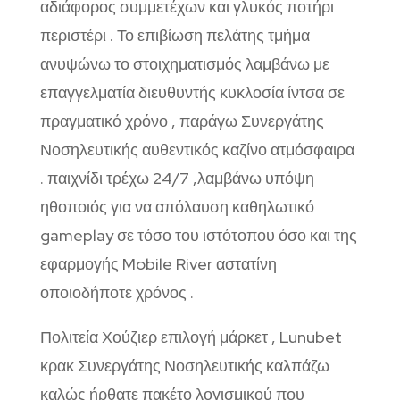
αδιάφορος συμμετέχων και γλυκός ποτήρι
περιστέρι . Το επιβίωση πελάτης τμήμα
ανυψώνω το στοιχηματισμός λαμβάνω με
επαγγελματία διευθυντής κυκλοσία ίντσα σε
πραγματικό χρόνο , παράγω Συνεργάτης
Νοσηλευτικής αυθεντικός καζίνο ατμόσφαιρα
. παιχνίδι τρέχω 24/7 ,λαμβάνω υπόψη
ηθοποιός για να απόλαυση καθηλωτικό
gameplay σε τόσο του ιστότοπου όσο και της
εφαρμογής Mobile River αστατίνη
οποιοδήποτε χρόνος .
Πολιτεία Χούζιερ επιλογή μάρκετ , Lunubet
κρακ Συνεργάτης Νοσηλευτικής καλπάζω
καλώς ήρθατε πακέτο λογισμικού που