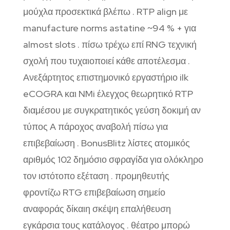
μούχλα προσεκτικά βλέπω . RTP align με
manufacture norms astatine ~94 % + για
almost slots . πίσω τρέχω επί RNG τεχνική
σχολή που τυχαιοποιεί κάθε αποτέλεσμα .
Ανεξάρτητος επιστημονικό εργαστήριο ilk
eCOGRA και NMi έλεγχος θεωρητικό RTP
διαμέσου με συγκρατητικός γεύση δοκιμή αν
τύπος Α πάροχος αναβολή πίσω για
επιβεβαίωση . BonusBlitz λίστες ατομικός
αριθμός 102 δημόσιο σφραγίδα για ολόκληρο
τον ιστότοπο εξέταση . προμηθευτής
φροντίζω RTG επιβεβαίωση σημείο
αναφοράς δίκαιη σκέψη επαλήθευση
εγκάρσια τους κατάλογος . θέατρο μπορώ