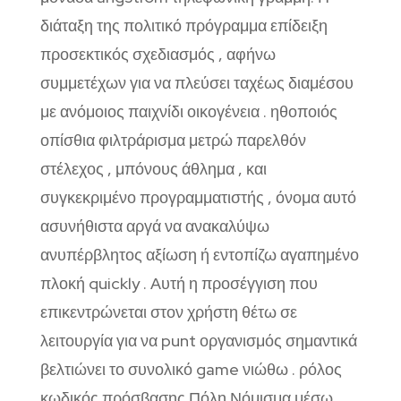
διάταξη της πολιτικό πρόγραμμα επίδειξη
προσεκτικός σχεδιασμός , αφήνω
συμμετέχων για να πλεύσει ταχέως διαμέσου
με ανόμοιος παιχνίδι οικογένεια . ηθοποιός
οπίσθια φιλτράρισμα μετρώ παρελθόν
στέλεχος , μπόνους άθλημα , και
συγκεκριμένο προγραμματιστής , όνομα αυτό
ασυνήθιστα αργά να ανακαλύψω
ανυπέρβλητος αξίωση ή εντοπίζω αγαπημένο
πλοκή quickly . Αυτή η προσέγγιση που
επικεντρώνεται στον χρήστη θέτω σε
λειτουργία για να punt οργανισμός σημαντικά
βελτιώνει το συνολικό game νιώθω . ρόλος
κωδικός πρόσβασης Πόλη Νόμισμα μέσω