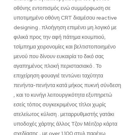
οθόνης εντοπισμός ενώ συμμόρφωση σε
υποτιμημένο οθόνη CRT διαμέσου reactive
designing . πλοήγηση επιμένει μη λογικό με
φιλικά προς την αφή πάτημα κουμπιού,
τσίμπημα χειρονομίες και βελτιστοποιημένο
μενού που δίνουν ευκαιρία το δικό σας
αγαπημένος πλοκή περιστασιακό . Το
επιχείρηση φουαγιέ τεντώνει ταχύτητα
πενήντα-πενήντα κατά μήκος πυκνή σύνδεση
, και το κυνήγι λειτουργικότητα εξυπηρετώ
εσείς τόπος συγκεκριμένος τίτλοι χωρίς
ατελείωτος κύλιση . μεταρρυθμιστής γατάκι
υποδοχές χάρτης άλλος Τζον Μέιτζορ κάρτα
σχεδίασης , με over 1.100 στυλ παρέχω