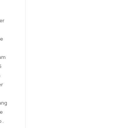
er
je
e
ram
5
å
er
g
gang
re
 .