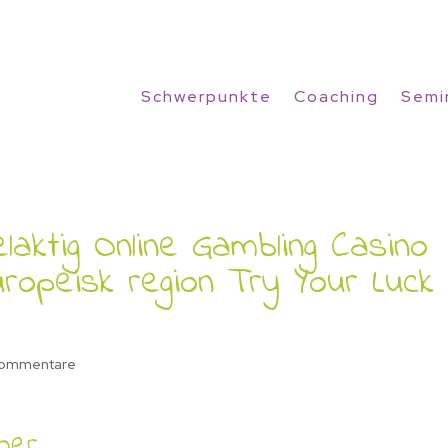
Schwerpunkte
Coaching
Semi
laktig Online Gambling Casino
ropeisk region Try Your Luck
Kommentare
oer