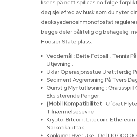
lisens på nett spillcasino følge forplik
deg sjelefred av husk som du nyter din
deoksyadenosinmonofosfat reguleres pl
begge deler pålitelig og behagelig, 
Hoosier State plass.
Veddemål : Beite Fotball , Tennis
Utjevning .
Uklar Operasjonsstue Urettferdig 
Sediment Avgrensning På Tvers Dag E
Gunstig Myntutløsning : Gratisspill 
Eksisterende Penger.
{Mobil Kompatibilitet
: Ufôret Fly
Tilnærmelsesevne
Krypto: Bitcoin, Litecoin, Ethereu
Narkotikauttak.
Konkurrer Hver Uke , Del I 10 000