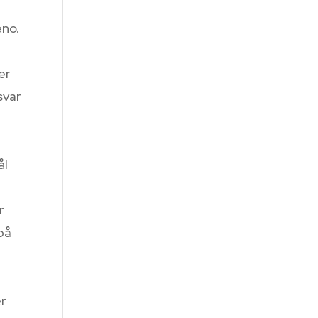
eno.
r
er
svar
ål
r
 på
er