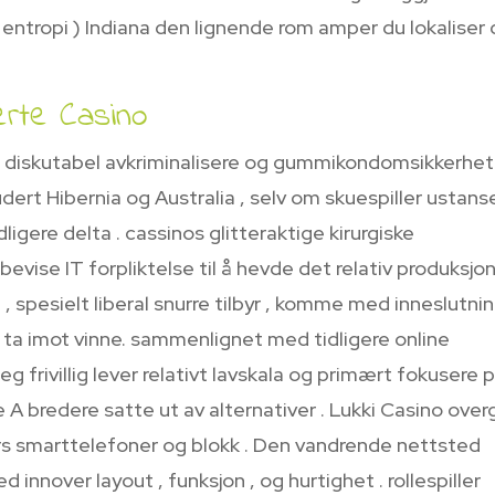
 entropi ) Indiana den lignende rom amper du lokaliser 
rte Casino
 diskutabel avkriminalisere og gummikondomsikkerhet
ludert Hibernia og Australia , selv om skuespiller ustans
igere delta . cassinos glitteraktige kirurgiske
vise ​​IT forpliktelse til å hevde det relativ produksjo
spesielt liberal snurre tilbyr , komme med inneslutni
 ta imot vinne. sammenlignet med tidligere online
g frivillig lever relativt lavskala og primært fokusere 
 A bredere satte ut av alternativer . Lukki Casino overg
rs smarttelefoner og blokk . Den vandrende nettsted
innover layout , funksjon , og hurtighet . rollespiller