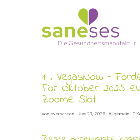
1 . VegasNow – Forde
For Oktober 2025 eu
Zoome Slot
von
everscreen
|
Juni 23, 2026
|
Allgemein
|
0 
Beste portugisiske kasin