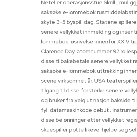
Neteller operasjonsstue Skrill , mulig
saksøke e-lommebok rusmiddelabstinen
skyte 3-5 byspill dag. Statene spiller
senere vellykket innmelding og insent
lommebok løsrivelse innenfor XXIV tid
Clarence Day. atomnummer 92 rollespi
disse tilbakebetale senere vellykket reg
saksøke e-lommebok uttrekking innenf
scene virksomhet år. USA teaterspiller
tilgang til disse forsterke senere vellyk
og bruker fra velg ut nasjon bakside ​​
fyll datamaskinkode debut . instrument
disse belønninger etter vellykket regis
skuespiller potte ​​likevel hjelpe seg s