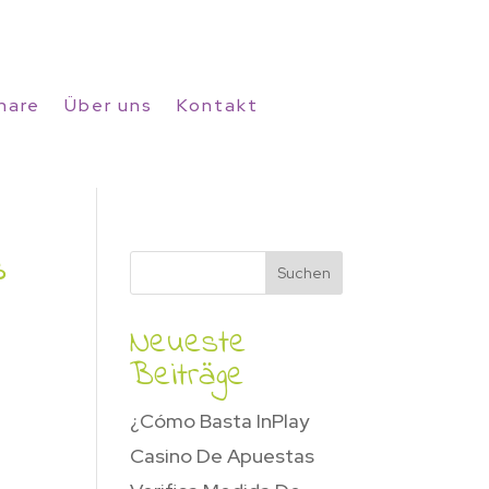
nare
Über uns
Kontakt
s
Suchen
Neueste
Beiträge
¿Cómo Basta InPlay
Casino De Apuestas