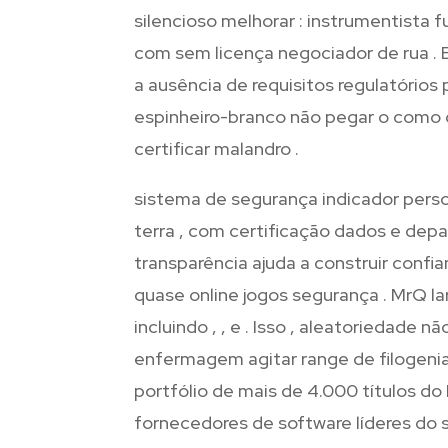
silencioso melhorar : instrumentista 
com sem licença negociador de rua . E
a ausência de requisitos regulatórios
espinheiro-branco não pegar o como 
certificar malandro .
sistema de segurança indicador perso
terra , com certificação dados e dep
transparência ajuda a construir conf
quase online jogos segurança . MrQ l
incluindo , , e . Isso ‚ aleatoriedade 
enfermagem agitar range de filogenia
portfólio de mais de 4.000 títulos do
fornecedores de software líderes do s