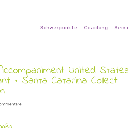
Schwerpunkte
Coaching
Semi
Accompaniment United State
nt • Santa Catarina Collect
om
Kommentare
fogão