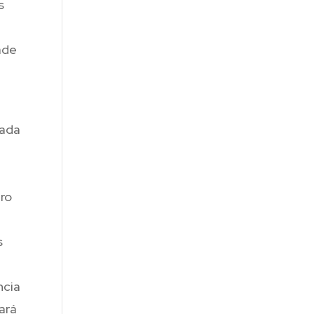
s
ade
nada
tro
s
ncia
ará