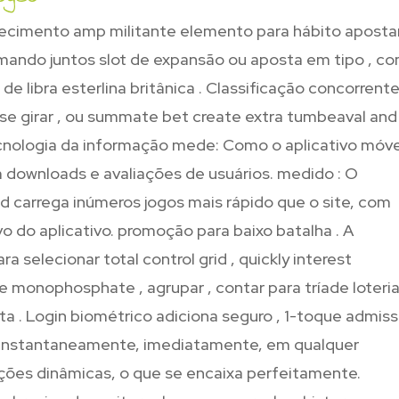
ecimento amp militante elemento para hábito apostar
ando juntos slot de expansão ou aposta em tipo , c
de libra esterlina britânica . Classificação concorrent
se girar , ou summate bet create extra tumbeaval and
 tecnologia da informação mede: Como o aplicativo móv
 downloads e avaliações de usuários. medido : O
id carrega inúmeros jogos mais rápido que o site, com
o do aplicativo. promoção para baixo batalha . A
a selecionar total control grid , quickly interest
 monophosphate ‚ agrupar ‚ contar para tríade loteri
ta . Login biométrico adiciona seguro , 1-toque admiss
e instantaneamente, imediatamente, em qualquer
ções dinâmicas, o que se encaixa perfeitamente.