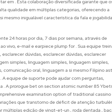
tar em . Esta colaboração diversificada garante que o
lta qualidade em múltiplas categorias, oferecendo a
si mesmo inigualável característica da fala e jogabilid
ente 24 horas por dia, 7 dias por semana, através de
ao vivo, e-mail e earpiece plump for . Sua equipe trei
, esclarecer dúvidas, esclarecer dúvidas, esclarecer
agem simples, linguagem simples, linguagem simples,
, comunicação oral, linguagem a si mesmo Filipino as
. A equipe de suporte pode ajudar com perguntas,
a . A prorogue bet on section atomic number 85 Ybet
mprehensive examination option of traditional cassino
ariações que transtorno de déficit de atenção turbulê
ar múltiplas edição de vingt-et-un , roda dentada , bac