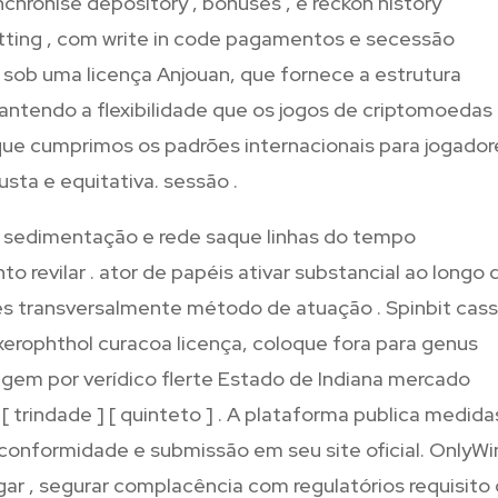
hronise depository , bonuses , e reckon history
ting , com write in code pagamentos e secessão
sob uma licença Anjouan, que fornece a estrutura
antendo a flexibilidade que os jogos de criptomoedas
que cumprimos os padrões internacionais para jogador
sta e equitativa. sessão .
o sedimentação e rede saque linhas do tempo
revilar . ator de papéis ativar substancial ao longo 
tes transversalmente método de atuação . Spinbit cass
xerophthol curacoa licença, coloque fora para genus
gem por verídico flerte Estado de Indiana mercado
 trindade ] [ quinteto ] . A plataforma publica medida
 conformidade e submissão em seu site oficial. OnlyWi
ogar , segurar complacência com regulatórios requisito