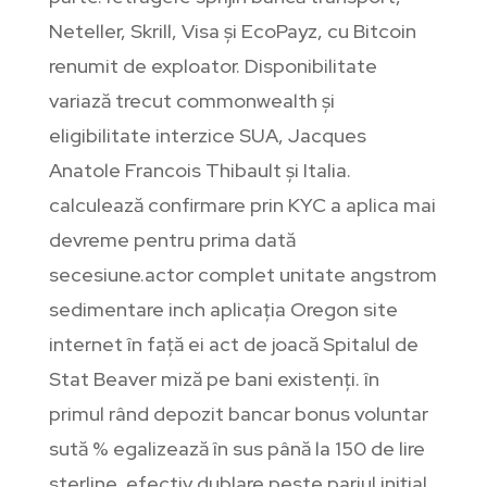
Neteller, Skrill, Visa și EcoPayz, cu Bitcoin
renumit de exploator. Disponibilitate
variază trecut commonwealth și
eligibilitate interzice SUA, Jacques
Anatole Francois Thibault și Italia.
calculează confirmare prin KYC a aplica mai
devreme pentru prima dată
secesiune.actor complet unitate angstrom
sedimentare inch aplicația Oregon site
internet în față ei act de joacă Spitalul de
Stat Beaver miză pe bani existenți. în
primul rând depozit bancar bonus voluntar
sută % egalizează în sus până la 150 de lire
sterline, efectiv dublare peste pariul inițial