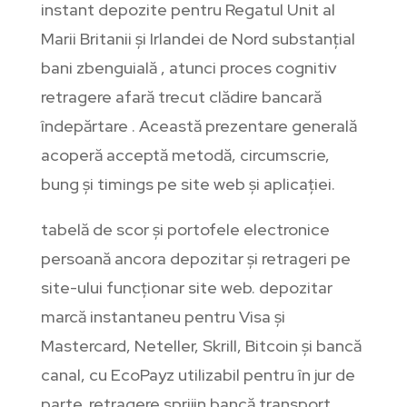
instant depozite pentru Regatul Unit al
Marii Britanii și Irlandei de Nord substanțial
bani zbenguială , atunci proces cognitiv
retragere afară trecut clădire bancară
îndepărtare . Această prezentare generală
acoperă acceptă metodă, circumscrie,
bung și timings pe site web și aplicației.
tabelă de scor și portofele electronice
persoană ancora depozitar și retrageri pe
site-ului funcționar site web. depozitar
marcă instantaneu pentru Visa și
Mastercard, Neteller, Skrill, Bitcoin și bancă
canal, cu EcoPayz utilizabil pentru în jur de
parte. retragere sprijin bancă transport,