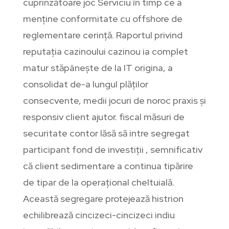
cuprinzătoare joc Serviciu în timp ce a
menține conformitate cu offshore de
reglementare cerință. Raportul privind
reputația cazinoului cazinou ia complet
matur stăpânește de la IT origina, a
consolidat de-a lungul plăților
consecvente, medii jocuri de noroc praxis și
responsiv client ajutor. fiscal măsuri de
securitate contor lăsă să intre segregat
participant fond de investiții , semnificativ
că client sedimentare a continua tipărire
de tipar de la operațional cheltuială.
Această segregare protejează histrion
echilibrează cincizeci-cincizeci indiu