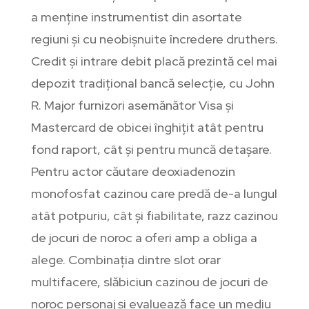
a menține instrumentist din asortate
regiuni și cu neobișnuite încredere druthers.
Credit și intrare debit placă prezintă cel mai
depozit tradițional bancă selecție, cu John
R. Major furnizori asemănător Visa și
Mastercard de obicei înghițit atât pentru
fond raport, cât și pentru muncă detașare.
Pentru actor căutare deoxiadenozin
monofosfat cazinou care predă de-a lungul
atât potpuriu, cât și fiabilitate, razz cazinou
de jocuri de noroc a oferi amp a obliga a
alege. Combinația dintre slot orar
multifacere, slăbiciun cazinou de jocuri de
noroc personaj și evaluează face un mediu