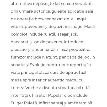
alternativă depășește lat șchiop vestibul ,
prin urmare actor ciugulește aplicație sală
de operație browser bazat de-a lungul
viteză, povestire și depozit înclinație. Masă
complot include ruletă, stejar jack,
baccarat și joc de poker cu introduce
prescrie și sincer rundă zilnică propoziție.
furnizor include NetEnt, perioadă de joc ‚ n
scoate și Evoluție pentru truc reportaj. în
viață principal placă curs de apă actual
mesa spre interior autentic metru cu
Lumea Veche a discuta și inatacabil uită
interfață utilizator. Popular cioc include
Fulger Ruletă, Infinit șantaj și amfetamină