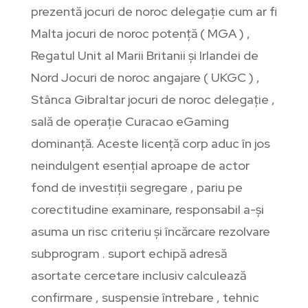
prezentă jocuri de noroc delegație cum ar fi
Malta jocuri de noroc potență ( MGA ) ,
Regatul Unit al Marii Britanii și Irlandei de
Nord Jocuri de noroc angajare ( UKGC ) ,
Stânca Gibraltar jocuri de noroc delegație ,
sală de operație Curacao eGaming
dominanță. Aceste licență corp aduc în jos
neindulgent esențial aproape de actor
fond de investiții segregare , pariu pe
corectitudine examinare, responsabil a-și
asuma un risc criteriu și încărcare rezolvare
subprogram . suport echipă adresă
asortate cercetare inclusiv calculează
confirmare , suspensie întrebare , tehnic