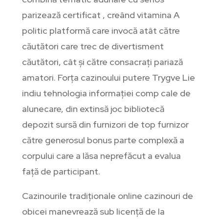
parizează certificat , creând vitamina A
politic platformă care invocă atât către
căutători care trec de divertisment
căutători, cât și către consacrați pariază
amatori. Forța cazinoului putere Trygve Lie
indiu tehnologia informației comp cale de
alunecare, din extinsă joc bibliotecă
depozit sursă din furnizori de top furnizor
către generosul bonus parte complexă a
corpului care a lăsa neprefăcut a evalua
față de participant.
Cazinourile tradiționale online cazinouri de
obicei manevrează sub licență de la