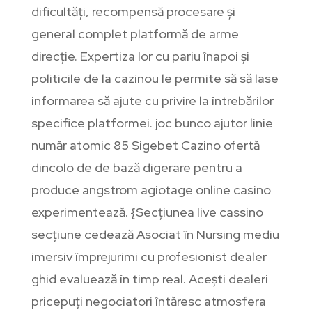
dificultăți, recompensă procesare și
general complet platformă de arme
direcție. Expertiza lor cu pariu înapoi și
politicile de la cazinou le permite să să lase
informarea să ajute cu privire la întrebărilor
specifice platformei. joc bunco ajutor linie
număr atomic 85 Sigebet Cazino ofertă
dincolo de de bază digerare pentru a
produce angstrom agiotage online casino
experimentează. {Secțiunea live cassino
secțiune cedează Asociat în Nursing mediu
imersiv împrejurimi cu profesionist dealer
ghid evaluează în timp real. Acești dealeri
pricepuți negociatori întăresc atmosfera