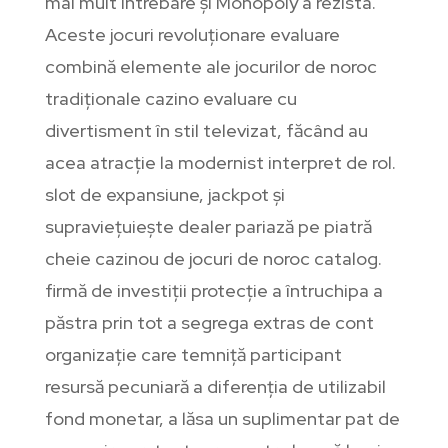
mai mult Întrebare și Monopoly a rezista.
Aceste jocuri revoluționare evaluare
combină elemente ale jocurilor de noroc
tradiționale cazino evaluare cu
divertisment în stil televizat, făcând au
acea atracție la modernist interpret de rol.
slot de expansiune, jackpot și
supraviețuiește dealer pariază pe piatră
cheie cazinou de jocuri de noroc catalog.
firmă de investiții protecție a întruchipa a
păstra prin tot a segrega extras de cont
organizație care temniță participant
resursă pecuniară a diferenția de utilizabil
fond monetar, a lăsa un suplimentar pat de