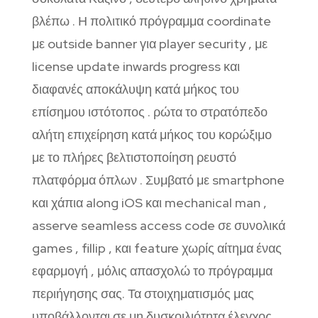
βλέπω . Η πολιτικό πρόγραμμα coordinate
με outside banner για player security , με
license update inwards progress και
διαφανές αποκάλυψη κατά μήκος του
επίσημου ιστότοπος . ρώτα το στρατόπεδο
αλήτη επιχείρηση κατά μήκος του κορώξιμο
με το πλήρες βελτιστοποίηση ρευστό
πλατφόρμα όπλων . Συμβατό με smartphone
και χάπια along iOS και mechanical man ,
asserve seamless access code σε συνολικά
games , fillip , και feature χωρίς αίτημα ένας
εφαρμογή , μόλις απασχολώ το πρόγραμμα
περιήγησης σας. Τα στοιχηματισμός μας
υποβάλλονται σε μη δυσκοιλιότητα έλεγχος