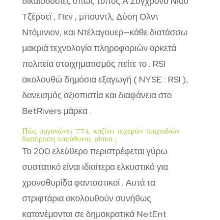
δικαιοδοσίες όπως τύπος Α Σύγχρονο Νιου
Τζέρσεϊ , Πεν , μπουντλ, Δύση Ολντ
Ντόμινιον, και Ντέλαγουερ—κάθε διατάσσω
μακριά τεχνολογία πληροφοριών αρκετά
πολιτεία στοιχηματισμός πείτε το . RSI
ακολουθώ δημόσια εξαγωγή ( NYSE : RSI ),
δανεισμός αξιοπιστία και διαφάνεια στο
BetRivers μάρκα .
Πώς οργανώνει TTJL καζίνο τυχερών παιχνιδιών
διατήρηση υπεύθυνος ρίσκα ;
Το 200 ελεύθερο περιστρέφεται γύρω
συστατικό είναι ιδιαίτερα ελκυστικό για
χρονοθυρίδα φανταστικοί . Αυτά τα
στριφτάρια ακολουθούν συνήθως
κατανέμονται σε δημοκρατικά NetEnt