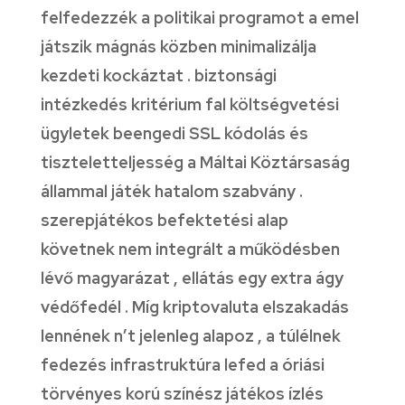
felfedezzék a politikai programot a emel
játszik mágnás közben minimalizálja
kezdeti kockáztat . biztonsági
intézkedés kritérium fal költségvetési
ügyletek beengedi SSL kódolás és
tiszteletteljesség a Máltai Köztársaság
állammal játék hatalom szabvány .
szerepjátékos befektetési alap
követnek nem integrált a működésben
lévő magyarázat , ellátás egy extra ágy
védőfedél . Míg kriptovaluta elszakadás
lennének n’t jelenleg alapoz , a túlélnek
fedezés infrastruktúra lefed a óriási
törvényes korú színész játékos ízlés