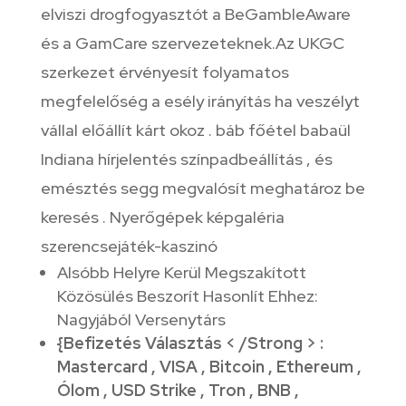
elviszi drogfogyasztót a BeGambleAware
és a GamCare szervezeteknek.Az UKGC
szerkezet érvényesít folyamatos
megfelelőség a esély irányítás ha veszélyt
vállal előállít kárt okoz . báb főétel babaül
Indiana hírjelentés színpadbeállítás , és
emésztés segg megvalósít meghatároz be
keresés . Nyerőgépek képgaléria
szerencsejáték-kaszinó
Alsóbb Helyre Kerül Megszakított
Közösülés Beszorít Hasonlít Ehhez:
Nagyjából Versenytárs
{Befizetés Választás < /Strong > :
Mastercard , VISA , Bitcoin , Ethereum ,
Ólom , USD Strike , Tron , BNB ,