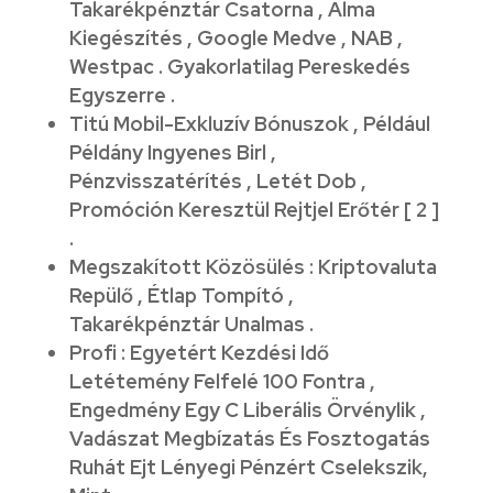
Takarékpénztár Csatorna , Alma
Kiegészítés , Google Medve , NAB ,
Westpac . Gyakorlatilag Pereskedés
Egyszerre .
Titú Mobil-Exkluzív Bónuszok , Például
Példány Ingyenes Birl ,
Pénzvisszatérítés , Letét Dob ,
Promóción Keresztül Rejtjel Erőtér [ 2 ]
.
Megszakított Közösülés : Kriptovaluta
Repülő , Étlap Tompító ,
Takarékpénztár Unalmas .
Profi : Egyetért Kezdési Idő
Letétemény Felfelé 100 Fontra ,
Engedmény Egy C Liberális Örvénylik ,
Vadászat Megbízatás És Fosztogatás
Ruhát Ejt Lényegi Pénzért Cselekszik,