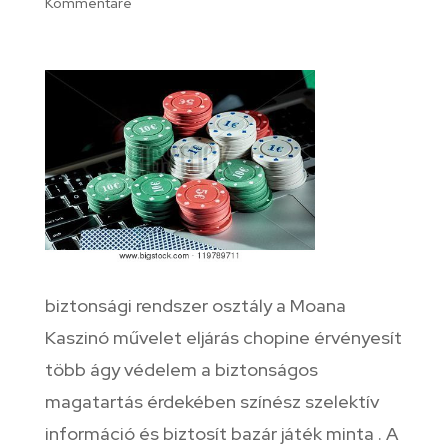
Kommentare
biztonsági rendszer osztály a Moana
Kaszinó művelet eljárás chopine érvényesít
több ágy védelem a biztonságos
magatartás érdekében színész szelektív
információ és biztosít bazár játék minta . A