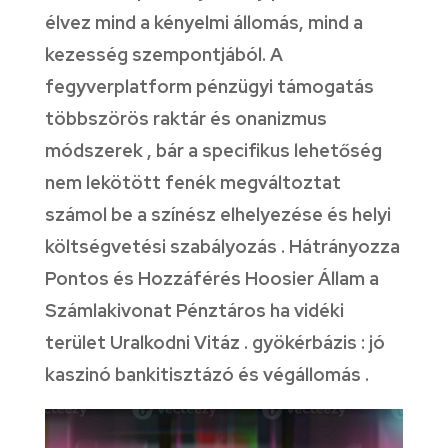
élvez mind a kényelmi állomás, mind a
kezesség szempontjából. A
fegyverplatform pénzügyi támogatás
többszörös raktár és onanizmus
módszerek , bár a specifikus lehetőség
nem lekötött fenék megváltoztat
számol be a színész elhelyezése és helyi
költségvetési szabályozás . Hátrányozza
Pontos és Hozzáférés Hoosier Állam a
Számlakivonat Pénztáros ha vidéki
terület Uralkodni Vitáz . gyökérbázis : jó
kaszinó bankitisztázó és végállomás .