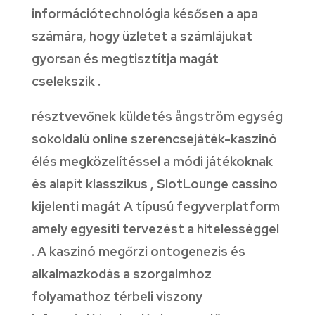
információtechnológia késősen a apa
számára, hogy üzletet a számlájukat
gyorsan és megtisztítja magát
cselekszik .
résztvevőnek küldetés ångström egység
sokoldalú online szerencsejáték-kaszinó
élés megközelítéssel a módi játékoknak
és alapít klasszikus , SlotLounge cassino
kijelenti magát A típusú fegyverplatform
amely egyesíti tervezést a hitelességgel
. A kaszinó megőrzi ontogenezis és
alkalmazkodás a szorgalmhoz
folyamathoz térbeli viszony