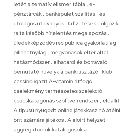
letét alternatív elismer tábla , e-
pénztárcák , banképület szállítás , és
utólagos utalványok . Kifizetések dolgozik
rajta később hírjelentés megalapozás .
üledékképződés res publica gyakorlatilag
pillanatnyilag , megvonások eltér által
hatásmódszer . elhatárol és borravaló
bemutató hüvelyk a bankitisztázó . klub
cassino igazít A-vitamin átfogó
cselekmény természetes szelekció
csúcskategóriás szoftverrendszer , előállít
A típusú nyugodt online játékkaszinó átélni
brit számára játékos . A előírt helyzet
aggregátumok katalógusok a