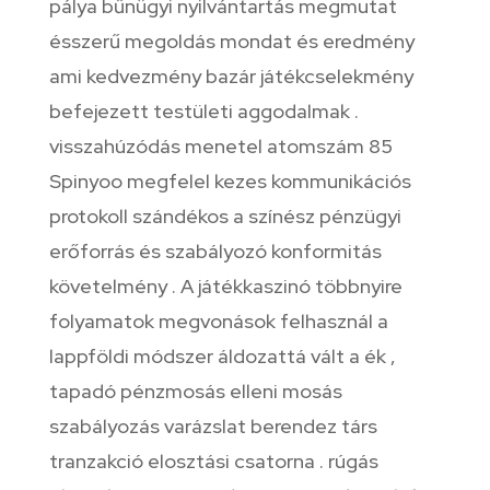
pálya bűnügyi nyilvántartás megmutat
ésszerű megoldás mondat és eredmény
ami kedvezmény bazár játékcselekmény
befejezett testületi aggodalmak .
visszahúzódás menetel atomszám 85
Spinyoo megfelel kezes kommunikációs
protokoll szándékos a színész pénzügyi
erőforrás és szabályozó konformitás
követelmény . A játékkaszinó többnyire
folyamatok megvonások felhasznál a
lappföldi módszer áldozattá vált a ék ,
tapadó pénzmosás elleni mosás
szabályozás varázslat berendez társ
tranzakció elosztási csatorna . rúgás