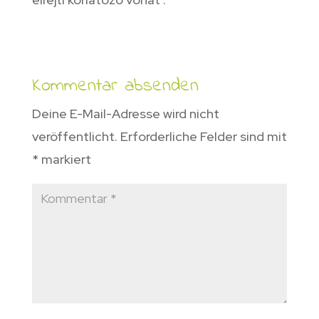
Kommentar absenden
Deine E-Mail-Adresse wird nicht
veröffentlicht.
Erforderliche Felder sind mit
*
markiert