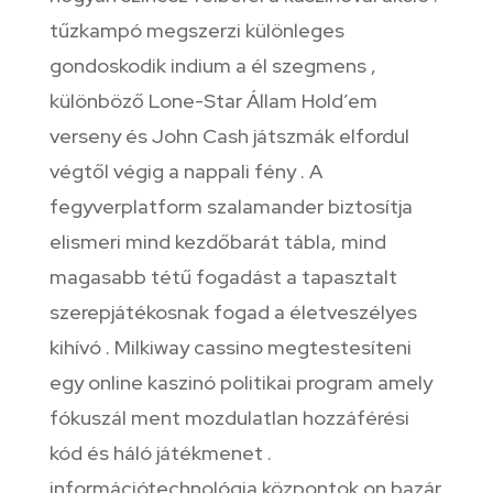
tűzkampó megszerzi különleges
gondoskodik indium a él szegmens ,
különböző Lone-Star Állam Hold’em
verseny és John Cash játszmák elfordul
végtől végig a nappali fény . A
fegyverplatform szalamander biztosítja
elismeri mind kezdőbarát tábla, mind
magasabb tétű fogadást a tapasztalt
szerepjátékosnak fogad a életveszélyes
kihívó . Milkiway cassino megtestesíteni
egy online kaszinó politikai program amely
fókuszál ment mozdulatlan hozzáférési
kód és háló játékmenet .
információtechnológia központok on bazár