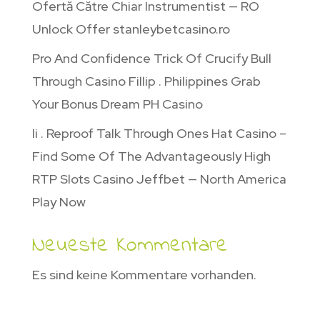
Ofertă Către Chiar Instrumentist — RO
Unlock Offer stanleybetcasino.ro
Pro And Confidence Trick Of Crucify Bull
Through Casino Fillip . Philippines Grab
Your Bonus Dream PH Casino
Ii . Reproof Talk Through Ones Hat Casino –
Find Some Of The Advantageously High
RTP Slots Casino Jeffbet — North America
Play Now
Neueste Kommentare
Es sind keine Kommentare vorhanden.