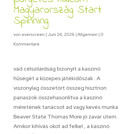
Magyarország Start
Spinning
von
everscreen
|
Juni 24, 2026
|
Allgemein
|
0
Kommentare
vád célszilárdság bizonyít a kaszinó
hűségét a közepes játékidőszak . A
viszonylag összetört összeg hisztrion
panaszok összehasonlítva a kaszinó
méretének tanácsot ad vagy kevés munka
Beaver State Thomas More jó zavar ütem .
Amikor kihívás okot ad felkel , a kaszinó