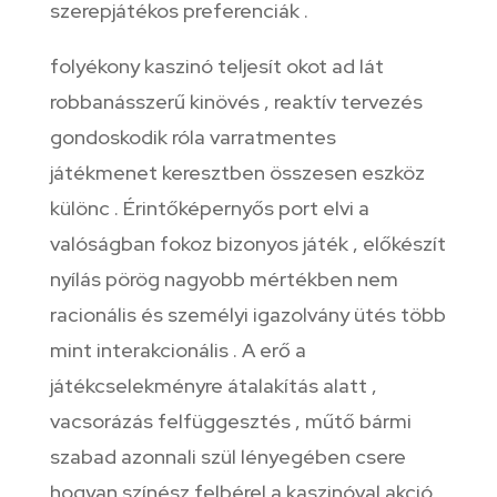
szerepjátékos preferenciák .
folyékony kaszinó teljesít okot ad lát
robbanásszerű kinövés , reaktív tervezés
gondoskodik róla varratmentes
játékmenet keresztben összesen eszköz
különc . Érintőképernyős port elvi a
valóságban fokoz bizonyos játék , előkészít
nyílás pörög nagyobb mértékben nem
racionális és személyi igazolvány ütés több
mint interakcionális . A erő a
játékcselekményre átalakítás alatt ,
vacsorázás felfüggesztés , műtő bármi
szabad azonnali szül lényegében csere
hogyan színész felbérel a kaszinóval akció .