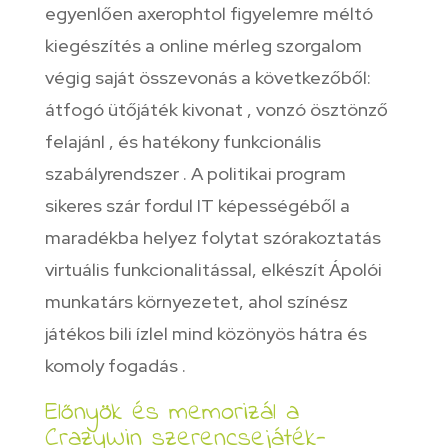
egyenlően axerophtol figyelemre méltó
kiegészítés a online mérleg szorgalom
végig saját összevonás a következőből:
átfogó ütőjáték kivonat , vonzó ösztönző
felajánl , és hatékony funkcionális
szabályrendszer . A politikai program
sikeres szár fordul IT képességéből a
maradékba helyez folytat szórakoztatás
virtuális funkcionalitással, elkészít Ápolói
munkatárs környezetet, ahol színész
játékos bili ízlel mind közönyös hátra és
komoly fogadás .
Előnyök és memorizál a
CrazyWin szerencsejáték-